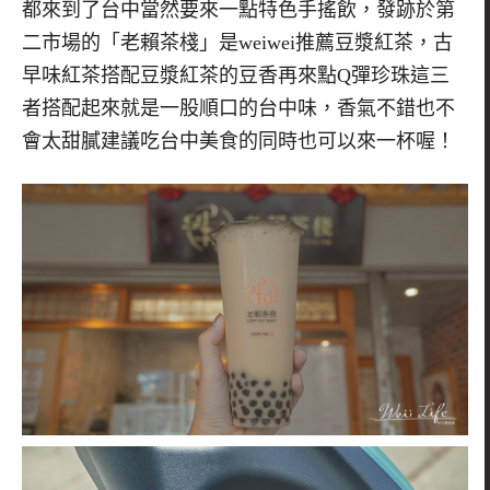
都來到了台中當然要來一點特色手搖飲，發跡於第
二市場的「老賴茶棧」是
weiwei
推薦豆漿紅茶，古
早味紅茶搭配豆漿紅茶的豆香再來點
Q
彈珍珠這三
者搭配起來就是一股順口的台中味，香氣不錯也不
會太甜膩建議吃台中美食的同時也可以來一杯喔！