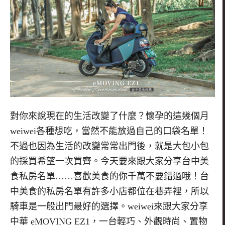
對你來說現在的生活改變了什麼？懷孕的這幾個月
weiwei各種想吃，當然不能放過自己的口袋名單！
不過也因為生活的改變常常出門後，就是大包小包
的採買希望一次買齊。今天要來跟大家分享台中美
食私房名單……喜歡美食的你千萬不要錯過哦！台
中美食的私房名單有許多小店都位在巷弄裡，所以
騎車是一般出門最好的選擇。weiwei來跟大家分享
中華 eMOVING EZ1，一台輕巧、外觀時尚、置物