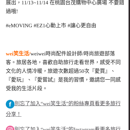
展出，11/13~11/14 在桃園台茂購物中心廣場 不要錯
過哦!
#eMOVING #EZ1心動上市 #讓心更自由
wei笑生活/
weiwei時尚配件設計師/時尚旅遊部落
客。旅居各地，喜歡自助旅行走看世界，感受不同
文化的人情冷暖，旅遊次數超過50次『愛買』、
『愛玩』、『愛嘗試』是我的習慣，邀請您一同感
受我的生活片段。
別忘了加入“wei笑生活”的粉絲專頁看更多旅行
分享！
別忘了加入“wei笑生活”的Instagram看更多旅行