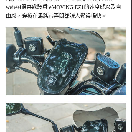
weiwei很喜歡騎乘 eMOVING EZ1的速度感以及自
由感，穿梭在馬路巷弄間都讓人覺得暢快。