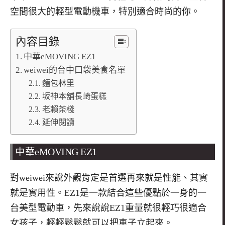
空間很大的輕型電動機車，特別適合時尚的你。
內容目錄
中華eMOVING EZ1
weiwei的台中口袋美食名單
麵包林里
坂神本舖長崎蛋糕
老賴茶棧
延伸閱讀
中華eMOVING EZ1
對weiwei來說外觀肯定是首選再來就是性能、其實
就是實用性。EZ1是一款結合這些優點於一身的一
台美型電動車，先來說說EZ1重量就很輕巧很適合
女孩子，輕輕鬆鬆就可以把車子立起來。