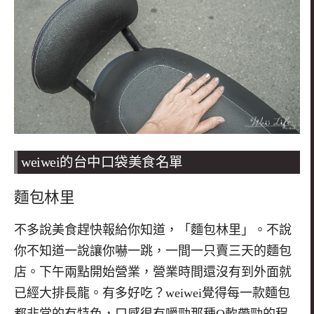
weiwei的台中口袋美食名單
麵包林里
不多說美食趕快報給你知道，「麵包林里」。不說
你不知道一說讓你嚇一跳，一間一只賣三天的麵包
店。下午兩點開始營業，營業時間還沒有到外面就
已經大排長龍。有多好吃？
weiwei
覺得每一款麵包
都非常的有特色，口感很有嚼勁那種
Q
軟帶勁的程