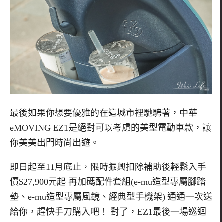
最後如果你想要優雅的在這城市裡馳騁著，中華
eMOVING EZ1是絕對可以考慮的美型電動車款，讓
你美美出門時尚出遊。
即日起至11月底止，限時振興扣除補助後輕鬆入手
價$27,900元起 再加碼配件套組(e-mu造型專屬腳踏
墊、e-mu造型專屬風鏡、經典型手機架) 通通一次送
給你，趕快手刀購入吧！ 對了，EZ1最後一場巡迴