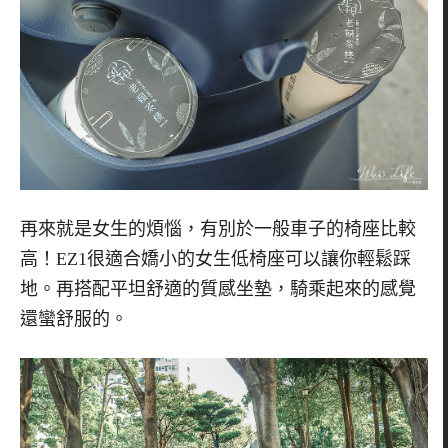
再來就是女生的煩惱，有別於一般車子的椅座比較
高！EZ1很適合嬌小的女生低椅座可以讓你輕鬆踩
地。再搭配平坦舒適的質感坐墊，騎乘起來的感覺
還蠻舒服的。