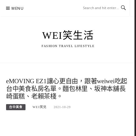
Skip
MENU
to
content
WEI笑生活
FASHION TRAVEL LIFESTYLE
eMOVING EZ1讓心更自由，跟著weiwei吃起
台中美食私房名單。麵包林里、坂神本舖長
崎蛋糕、老賴茶棧。
台中美食
WEI笑兒
2021-10-29