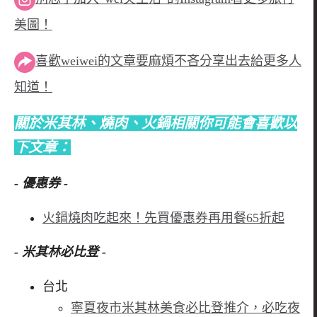
美圖！
喜歡weiwei的文章要麻煩不吝分享出去給更多人
知道！
關於米其林、燒肉、火鍋相關你可能會喜歡以
下文章：
- 優惠券 -
火鍋燒肉吃起來！先買優惠券再用餐65折起
- 米其林必比登
-
台北
寧夏夜市米其林美食必比登推介，必吃夜