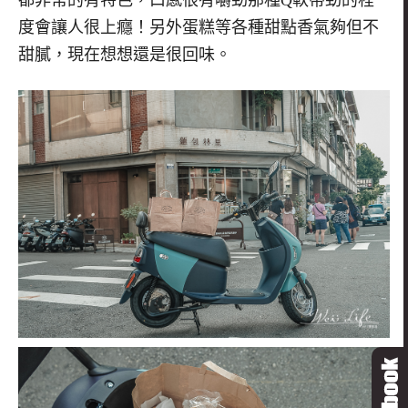
度會讓人很上癮！另外蛋糕等各種甜點香氣夠但不
甜膩，現在想想還是很回味。