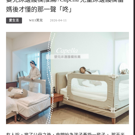
媽後才懂的那一聲「咚」
愛生活
WEI笑兒
2026-04-11
有人說，當了父母之後，會開始為孩子牽掛一輩子。 那天半