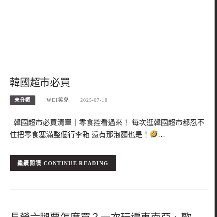
韓國超市必買
未分類
WEI笑兒
2025-07-18
韓國超市必買清單｜零食控看過來！ 每次逛韓國超市都忍不
住把零食塞滿整個行李箱 還有那泡麵也是！
…
CONTINUE READING