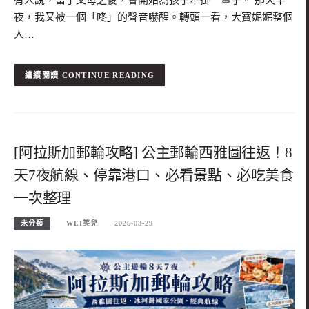
夜，我又被一個「咚」的聲音嚇醒。轉頭一看，大寶妮妮整個
人…
CONTINUE READING
[阿拉斯加郵輪攻略] 公主郵輪西雅圖往返！8
天7夜航線、停靠港口、必看景點、必吃美食
一次整理
未分類
WEI笑兒
2026-03-29