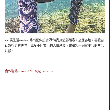
wei笑生活/weiwei時尚配件設計師/時尚旅遊部落客。旅居各地，喜歡自
助旅行走看世界，感受不同文化的人情冷暖，邀請您一同感受我的生活
片段。
-
合作聯絡 //
wei002003@gmail.com