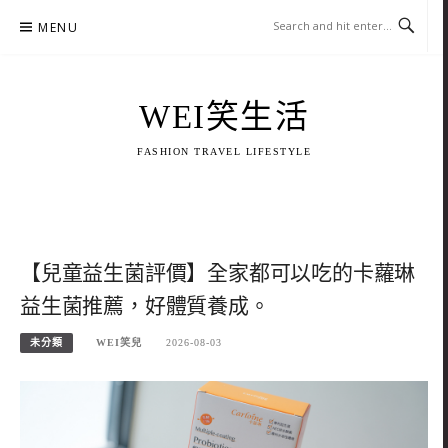
Skip
MENU
to
content
WEI笑生活
FASHION TRAVEL LIFESTYLE
【兒童益生菌評價】全家都可以吃的卡蘿琳
益生菌推薦，好體質養成。
未分類
WEI笑兒
2026-08-03