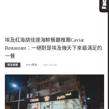
埃及紅海胡佳達海鮮餐廳推薦Caviar
Restaurant：一絕對是埃及幾天下來最滿足的
一餐
埃及旅遊
WEI笑兒
2025-03-28