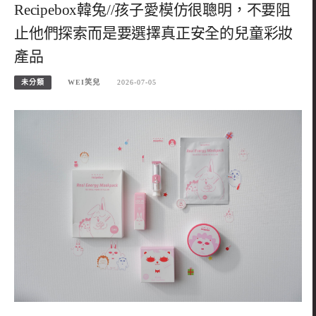
Recipebox韓兔//孩子愛模仿很聰明，不要阻
止他們探索而是要選擇真正安全的兒童彩妝
產品
未分類
WEI笑兒
2026-07-05