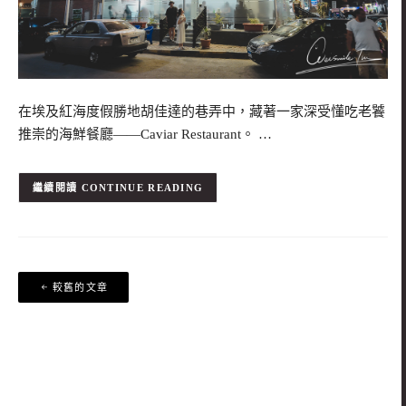
在埃及紅海度假勝地胡佳達的巷弄中，藏著一家深受懂吃老饕
推崇的海鮮餐廳——Caviar Restaurant。 …
CONTINUE READING
文
較舊的文章
章
導
覽