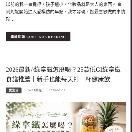
以前的我一直覺得，孩子還小，化妝品就是大人的東西。 直
到妮妮開始進入愛模仿的年紀，我才發現，她最喜歡做的事情
就…
CONTINUE READING
2026最新//綠拿鐵怎麼喝？25款低GI綠拿鐵
食譜推薦｜新手也能每天打一杯健康飲
愛生活
WEI笑兒
2026-07-02