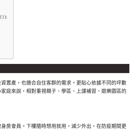
{});
投資置產，也適合自住客群的需求。更貼心依據不同的坪數
小家庭來說，相對重視親子、學區、上課補習、遊樂園區的
健身房會員。下樓隨時想用就用，減少外出，在防疫期間更