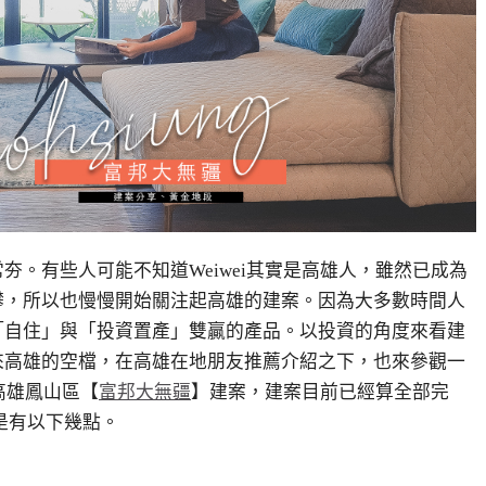
。有些人可能不知道Weiwei其實是高雄人，雖然已成為
攀，所以也慢慢開始關注起高雄的建案。因為大多數時間人
「自住」與「投資置產」雙贏的產品。以投資的角度來看建
來高雄的空檔，在高雄在地朋友推薦介紹之下，也來參觀一
高雄鳳山區【
富邦大無疆
】建案，建案目前已經算全部完
要是有以下幾點。