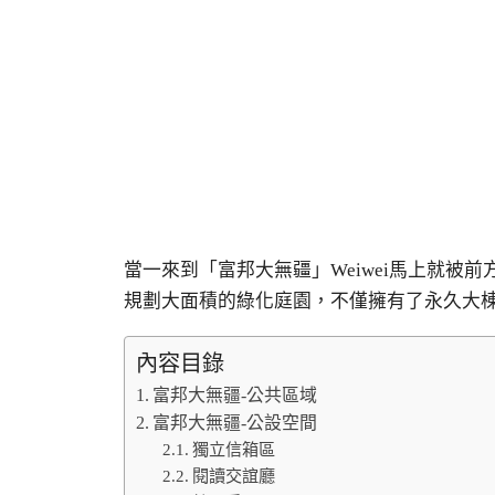
當一來到「富邦大無疆」Weiwei馬上就被
規劃大面積的綠化庭園，不僅擁有了永久大
內容目錄
富邦大無疆-公共區域
富邦大無疆-公設空間
獨立信箱區
閱讀交誼廳