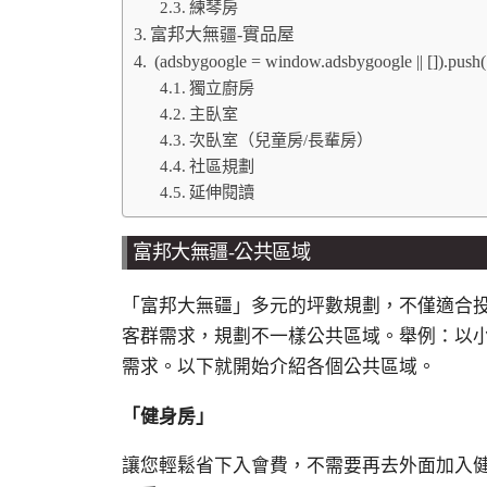
練琴房
富邦大無疆-實品屋
(adsbygoogle = window.adsbygoogle || []).push(
獨立廚房
主臥室
次臥室（兒童房/長輩房）
社區規劃
延伸閱讀
富邦大無疆-公共區域
「富邦大無疆」多元的坪數規劃，不僅適合
客群需求，規劃不一樣公共區域。舉例：以
需求。以下就開始介紹各個公共區域。
「健身房」
讓您輕鬆省下入會費，不需要再去外面加入