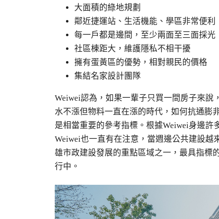
大面積的綠地規劃
鄰近捷運站、生活機能、學區非常便利
每一戶都是邊間，至少兩面至三面採光
社區棟距大，維護隱私不相干擾
擁有蛋黃區的優勢，相對親民的價格
集結名家設計團隊
Weiwei認為，如果一輩子只買一間房子來
水不漲但物料一直在漲的時代，如何抗通膨
是相當重要的參考指標。根據Weiwei身邊
Weiwei也一直有在注意，當週邊公共建設
雄市政建設發展的重點區域之一，最具指標
行中。