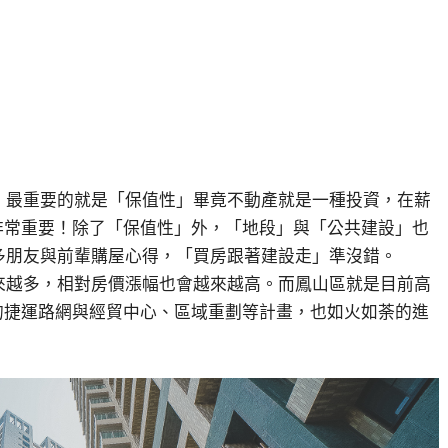
說，最重要的就是「保值性」畢竟不動產就是一種投資，在薪
非常重要！除了「保值性」外，「地段」與「公共建設」也
許多朋友與前輩購屋心得，「買房跟著建設走」準沒錯。
越來越多，相對房價漲幅也會越來越高。而鳳山區就是目前高
的捷運路網與經貿中心、區域重劃等計畫，也如火如荼的進