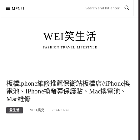
Skip
MENU
to
content
WEI笑生活
FASHION TRAVEL LIFESTYLE
板橋iphone維修推薦保衛站板橋店//iPhone換
電池、iPhone換螢幕保護貼、Mac換電池、
Mac維修
愛生活
WEI笑兒
2024-01-26