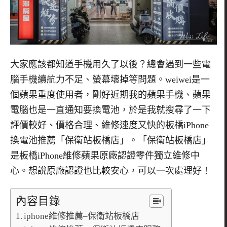
大家應該都知道手機用久了以後？總會遇到一些電
腦手機續航力不足、螢幕壞掉等問題。
weiwei
是一
個蘋果重度使用者，剛好近期我的蘋果手機、蘋果
電腦也是一直通知要換電池，於是我就搜尋了一下
評價較好、價格合理、維修速度又快的板橋iPhone
換電池推薦「保衛站板橋店」。「保衛站板橋店」
是板橋
iPhone
維修蘋果原廠認證零件獨立維修中
心。想說原廠認證也比較安心，可以一次處理好！
內容目錄
iphone維修推薦–保衛站板橋店