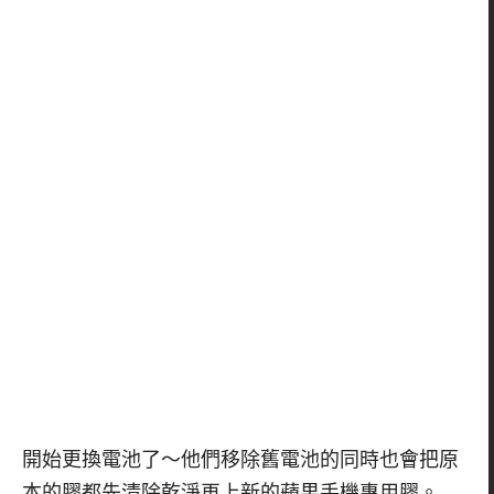
開始更換電池了～他們移除舊電池的同時也會把原
本的膠都先清除乾淨再上新的蘋果手機專用膠。