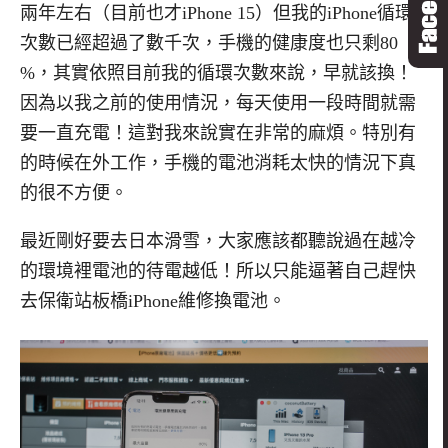
兩年左右（目前也才
iPhone 15
）但我的
iPhone
循環
次數已經超過了數千次，手機的健康度也只剩
80
%
，其實依照目前我的循環次數來說，早就該換！
因為以我之前的使用情況，每天使用一段時間就需
要一直充電！這對我來說實在非常的麻煩。特別有
的時候在外工作，手機的電池消耗太快的情況下真
的很不方便。
最近剛好要去日本滑雪，大家應該都聽說過在越冷
的環境裡電池的待電越低！所以只能逼著自己趕快
去保衛站板橋
iPhone
維修換電池。