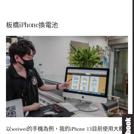
板橋iPhone換電池
以
weiwei
的手機為例，我的
iPhone 13
目前使用大概