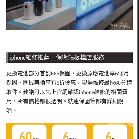
iphone
維修推薦
—
保衛站板橋店服務
更換電池部分首創666保固，更換原廠電池享6個月
保固，同機再換享有6折優惠，現場維修最快60分鐘
取件。建議可以先上官網確認iphone維修的相關費
用，所有價格都很透明。就連保固等都有詳細說
明。