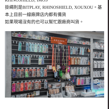
掛繩則是BITPLAY, RHINOSHIELD, XOUXOU。基
本上目前一線廠牌店内都有備貨
如果現場沒有的也可以幫忙跟廠商叫貨。