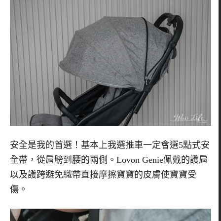
安全是我的首選！基本上我選推車一定會選
5
點式安
全帶，從肩膀到腰的兩側。
Lovon Genie
佩戴的護肩
以及護跨避免織帶直接摩擦寶寶的皮膚使寶寶受
傷。