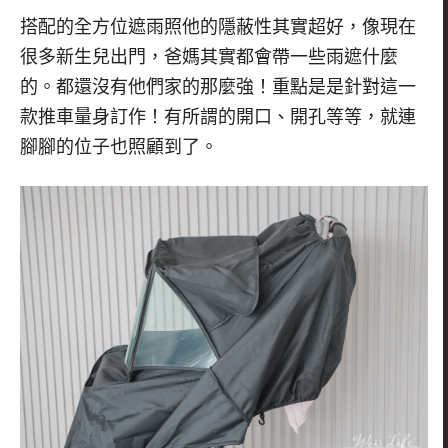
搭配的全方位遮雨照他的隱蔽性其實超好，像現在
很多新生兒出門，爸媽其實都會帶一些雨遮什麼
的。都還沒有他們家的那麼強！重點是是針對這一
款推車量身訂作！有所謂的開口、開孔等等，就連
腳腳的位子也照顧到了。