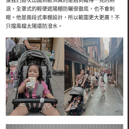
像我們這次出國到歐洲真的是遇到難得一見的熱
浪，全罩式的輕便遮陽棚防曬很徹底，也不會刺
眼。他是兩段式車棚設計，所以範圍更大更廣！不
只擋風檔太陽還防潑水。