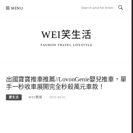
Skip
MENU
to
content
WEI笑生活
FASHION TRAVEL LIFESTYLE
出國寶寶推車推薦//LovonGenie嬰兒推車，單
手一秒收車展開完全秒殺萬元車款！
愛生活
WEI笑兒
2023-09-01