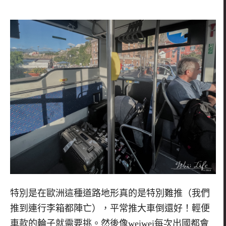
特別是在歐洲這種道路地形真的是特別難推（我們
推到連行李箱都陣亡），平常推大車倒還好！輕便
車款的輪子就需要挑。然後像
weiwei
每次出國都會