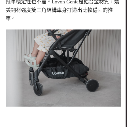
推車穩定性也不差。
Lovon Genie
是鋁合金材質，媲
美鋼材強度雙三角結構車身打造出比較穩固的推
車。