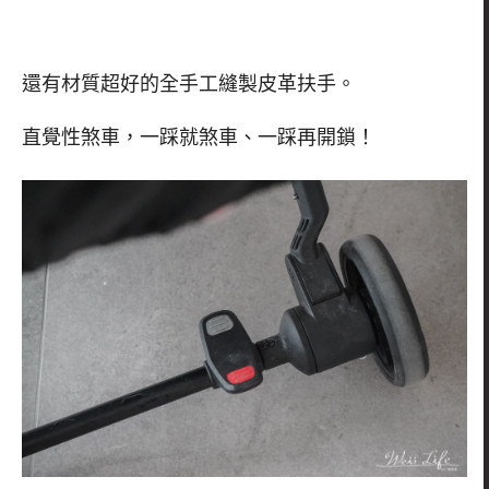
還有材質超好的全手工縫製皮革扶手。
直覺性煞車，一踩就煞車、一踩再開鎖！