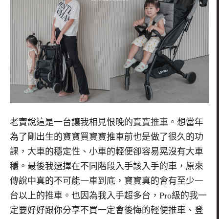
老實說這是一台讓我相見恨晚的
寶寶推車
。想當年
為了剛出生的寶寶買寶寶推車前也是做了很久的功
課，大車的穩定性、小車的輕便卻容易晃沒有大車
穩。最後我選擇在不同階段入手該入手的車，原來
傳說中真的不可能一車到底，寶寶真的會有至少一
台以上的推車。也因為我入手超多台，Pro級的我一
定要好好跟你分享不買一定會後悔的輕便推車、登