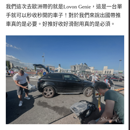
我們這次去歐洲帶的就是
Lovon Genie
，這是一台單
手就可以秒收秒開的車子！對於我們來說出國帶推
車真的是必要。好推好收好滑耐用真的是必須。