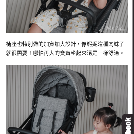
椅座也特別做的加寬加大設計，像妮妮這種肉妹子
就很需要！哪怕再大的寶寶坐起來還是一樣舒適。