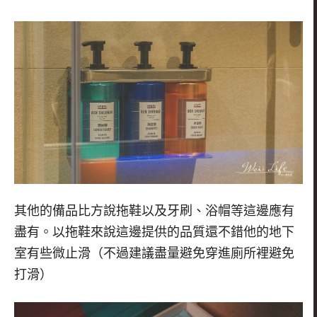
其他的備品比方說拖鞋以及牙刷、浴帽等這邊應有
盡有。以拖鞋來說這邊提供的品質還不錯他的地下
室有些微止滑（不過建議盡量避免穿進廁所裡避免
打滑）