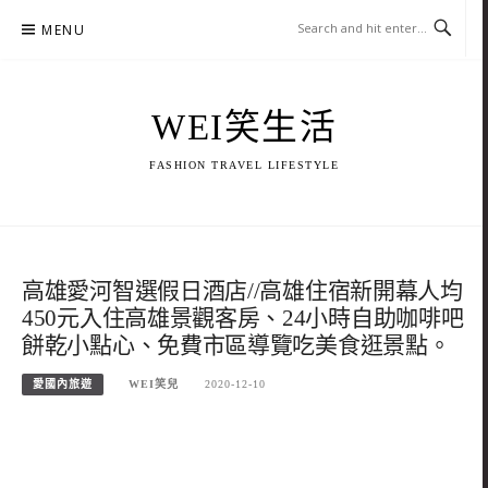
Skip
MENU
to
content
WEI笑生活
FASHION TRAVEL LIFESTYLE
高雄愛河智選假日酒店//高雄住宿新開幕人均
450元入住高雄景觀客房、24小時自助咖啡吧
餅乾小點心、免費市區導覽吃美食逛景點。
愛國內旅遊
WEI笑兒
2020-12-10