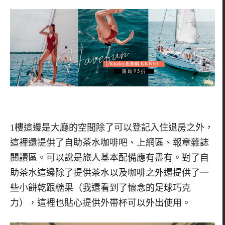
1
樓這邊是大廳的空間除了可以登記入住退房之外，
這裡還提供了自助茶水咖啡吧、上網區、報章雜誌
閱讀區。可以說是旅人基本配備應有盡有。對了自
助茶水這邊除了提供茶水以及咖啡之外還提供了一
些小餅乾跟糖果（我還看到了懷念的足球巧克
力），這裡也貼心提供外帶杯可以外出使用。