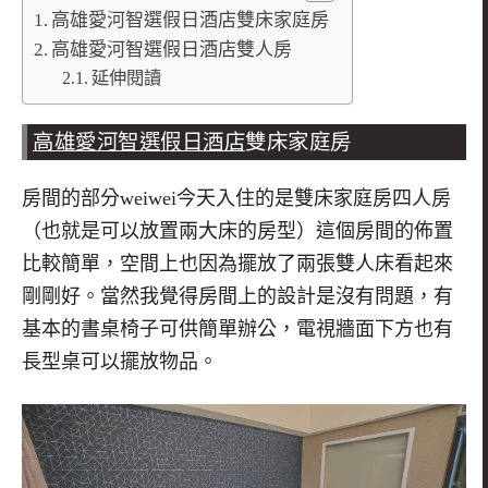
高雄愛河智選假日酒店雙床家庭房
高雄愛河智選假日酒店雙人房
延伸閱讀
高雄愛河智選假日酒店
雙床家庭房
房間的部分
weiwei
今天入住的是雙床家庭房四人房
（也就是可以放置兩大床的房型）這個房間的佈置
比較簡單，空間上也因為擺放了兩張雙人床看起來
剛剛好。當然我覺得房間上的設計是沒有問題，有
基本的書桌椅子可供簡單辦公，電視牆面下方也有
長型桌可以擺放物品。