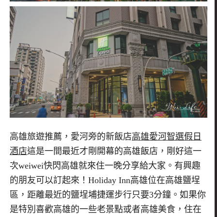
高雄旅遊推薦，愛河旁的新飯店
高雄愛河智選假日
酒店
這是一間最近才剛開幕的高雄飯店，剛好這一
次
weiwei
快閃高雄就來住一晚分享給大家。有興趣
的朋友可以訂起來！
Holiday Inn
高雄位在高雄鹽埕
區，距離最近的鹽埕埔捷運步行只要3分鐘。如果你
是特別喜歡高雄的一些老景點或者高雄美食，住在