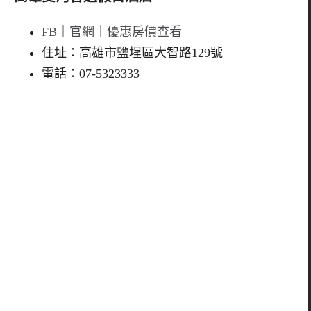
FB
｜
官網
｜
優惠房價查看
住址：高雄市鹽埕區大智路129號
電話：07-5323333