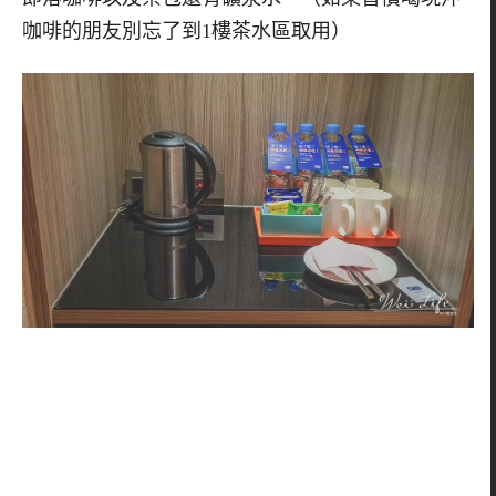
咖啡的朋友別忘了到
1
樓茶水區取用）