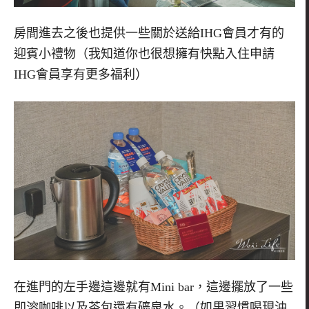
房間進去之後也提供一些關於送給
IHG
會員才有的
迎賓小禮物（我知道你也很想擁有快點入住申請
IHG
會員享有更多福利）
在進門的左手邊這邊就有
Mini bar
，這邊擺放了一些
即溶咖啡以及茶包還有礦泉水。（如果習慣喝現沖