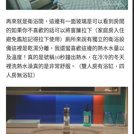
再來就是衛浴間，這邊有一面玻璃是可以看到房間
的如果你不喜歡的話可以將窗簾拉下（家庭房入住
避免尷尬記得拉下使用）廁所來說有獨立的衛浴設
備這裡是乾濕分離，我還蠻喜歡這邊的熱水水量以
及溫度！真的是號稱10秒鐘出熱水，在冷冷的冬天
裡洗熱水澡真的是非常舒服。（雙人房有浴缸、四
人房無浴缸）