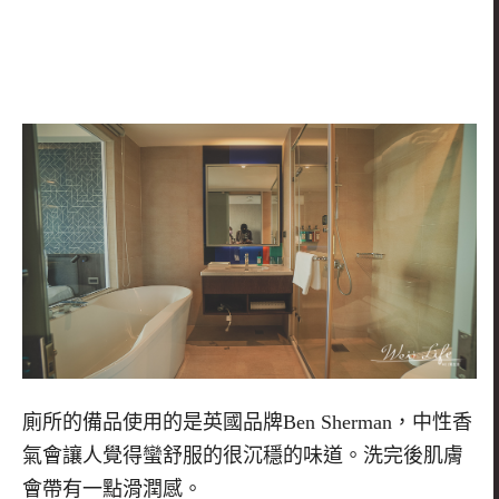
廁所的備品使用的是英國品牌
Ben Sherman
，中性香
氣會讓人覺得蠻舒服的很沉穩的味道。洗完後肌膚
會帶有一點滑潤感。