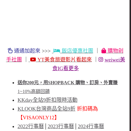
通通加起來
>>>
飯店優惠社團
｜
購物剁
手社團
｜
YT美食旅遊影片看起來
｜
weiwei美
食IG看更多
送你200元，用SHOPBACK 購物、訂房、外賣賺
1~10%高額回饋
KKday全站9折扣限時活動
KLOOK台灣商品全站9折
折扣碼為
【VISAONLY12】
2022行事曆
│
2023行事曆
│
2024行事曆