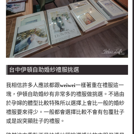
台中伊頓自助婚紗禮服挑選
我相信許多人應該都跟
weiwei
一樣著重在禮服這一
塊，伊頓自助婚紗有非常多的禮服做挑選。不過由
於孕婦的體型比較特殊所以選擇上會比一般的婚紗
禮服要來得少。一般都會選擇比較不會有包覆肚子
或是說突顯肚子的禮服。