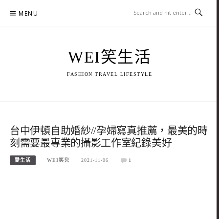
Skip
MENU
to
content
WEI笑生活
FASHION TRAVEL LIFESTYLE
台中伊頓自助婚紗//孕婦寫真推薦，最美的時
刻需要最專業的攝影工作室紀錄美好
愛生活
WEI笑兒
2021-11-06
1