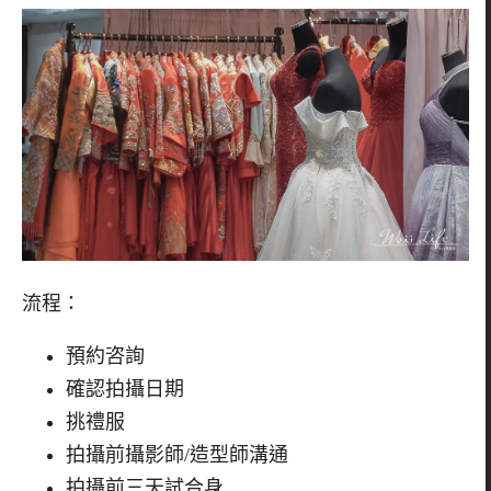
流程：
預約咨詢
確認拍攝日期
挑禮服
拍攝前攝影師
/
造型師溝通
拍攝前三天試合身