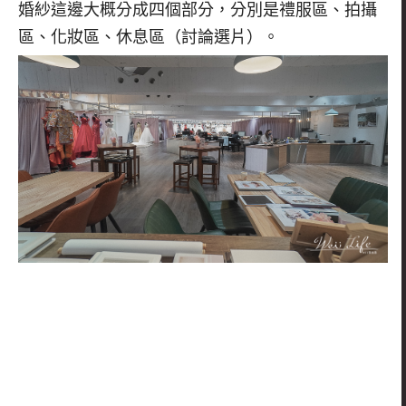
婚紗這邊大概分成四個部分，分別是禮服區、拍攝
區、化妝區、休息區（討論選片）。