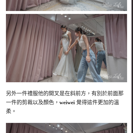
另外一件禮服他的開叉是在斜前方，有別於前面那
一件的剪裁以及顏色，
weiwei
覺得這件更加的溫
柔。