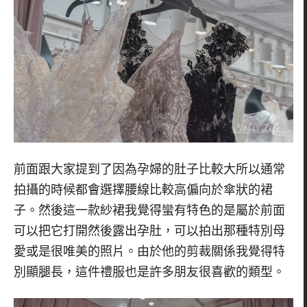
前面跟大家提到了因為孕婦的肚子比較大所以通常
拍攝的時候都會選擇腰線比較高偏向於傘狀的裙
子。然後這一款紗裙我覺得蠻有特色的是屬於前面
可以把它打開然後露出孕肚，可以拍出那種特別母
愛或是很唯美的照片。由於他的剪裁關係我覺得特
別顯腿長，這件禮服也是許多朋友很喜歡的類型。