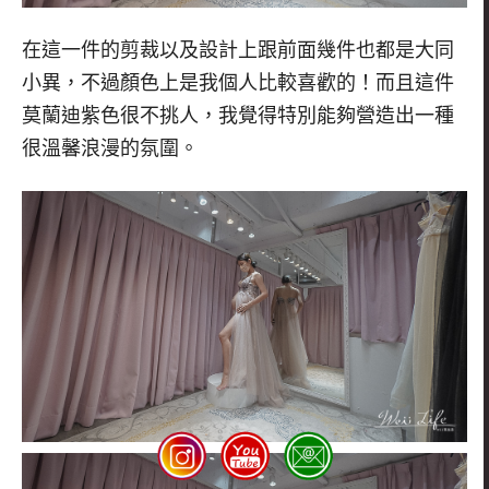
在這一件的剪裁以及設計上跟前面幾件也都是大同
小異，不過顏色上是我個人比較喜歡的！而且這件
莫蘭迪紫色很不挑人，我覺得特別能夠營造出一種
很溫馨浪漫的氛圍。