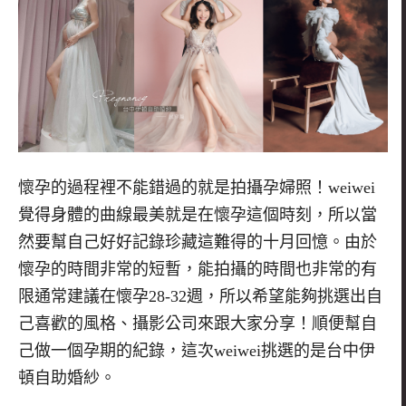
懷孕的過程裡不能錯過的就是拍攝孕婦照！weiwei
覺得身體的曲線最美就是在懷孕這個時刻，所以當
然要幫自己好好記錄珍藏這難得的十月回憶。由於
懷孕的時間非常的短暫，能拍攝的時間也非常的有
限通常建議在懷孕28-32週，所以希望能夠挑選出自
己喜歡的風格、攝影公司來跟大家分享！順便幫自
己做一個孕期的紀錄，這次weiwei挑選的是台中伊
頓自助婚紗。