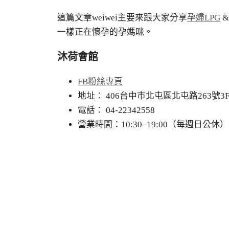
這篇文章weiwei主要來跟大家分享
孕婦LPG
一樣正在懷孕的孕媽咪。
沐荷會館
FB粉絲專頁
地址： 406台中市北屯區北屯路263號3
電話： 04-22342558
營業時間：10:30–19:00（每週日公休）