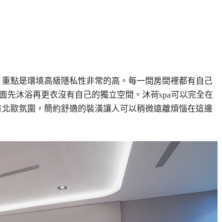
，重點是環境高級隱私性非常的高。每一間房間裡都有自己
面先沐浴再更衣沒有自己的獨立空間。沐荷spa可以完全在
有北歐氛圍，簡約舒適的裝潢讓人可以稍微遠離煩惱在這邊