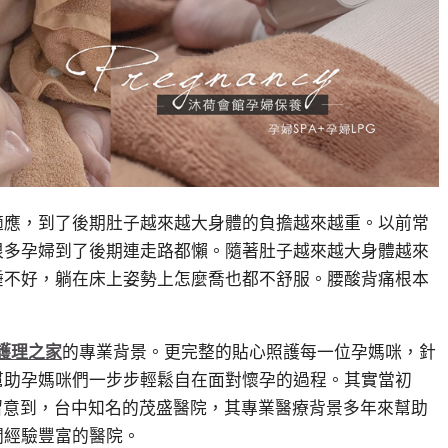
適應，到了後期肚子越來越大身體的負擔越來越重。以前常
很多孕婦到了後期連走路都懶。隨著肚子越來越大身體越來
睡不好，躺在床上姿勢上怎麼喬也都不舒服。腰酸背痛根本
護理之家
的專業背景。更完整的貼心照護每一位孕媽咪，針
幫助孕媽咪們一步步輕鬆自在面對懷孕的過程。其實當初
留意到，台中知名的茂盛醫院，其專業醫療背景多年來幫助
關經驗豐富的醫院。