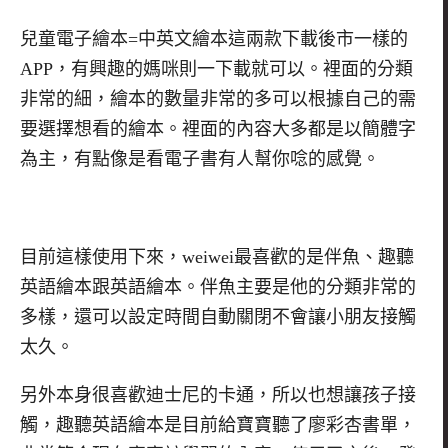
兒童電子繪本=中英文繪本這兩款下載後市一樣的
APP，有興趣的媽咪則一下載就可以。裡面的分類
非常的細，繪本的數量非常的多可以根據自己的需
要選擇想看的繪本。裡面的內容大多都是以簡體字
為主，有點像是看電子書有人幫你唸的感覺。
目前這樣使用下來，
weiwei
最喜歡的是伴魚、趣聽
英語繪本跟英語繪本。伴魚主要是他的分類非常的
多樣，還可以設定時間自動關閉不會讓小朋友接觸
太久。
另外本身很喜歡迪士尼的卡通，所以也想讓孩子接
觸，趣聽英語繪本是目前給寶寶聽了廖彩杏書單，