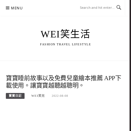
Skip
MENU
to
content
WEI笑生活
FASHION TRAVEL LIFESTYLE
寶寶睡前故事以及免費兒童繪本推薦 APP下
載使用。讓寶寶越聽越聰明。
寶寶日記
WEI笑兒
2022-08-08