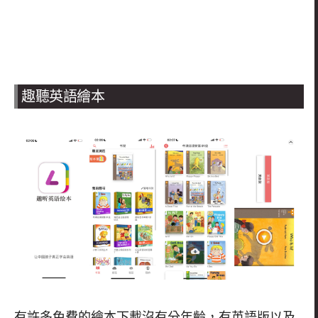
趣聽英語繪本
有許多免費的繪本下載沒有分年齡，有英語版以及