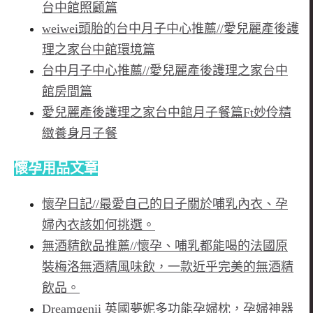
台中館照顧篇
weiwei頭胎的台中月子中心推薦//愛兒麗產後護
理之家台中館環境篇
台中月子中心推薦//愛兒麗產後護理之家台中
館房間篇
愛兒麗產後護理之家台中館月子餐篇Ft妙伶精
緻養身月子餐
懷孕用品文章
懷孕日記//最愛自己的日子關於哺乳內衣、孕
婦內衣該如何挑選。
無酒精飲品推薦//懷孕、哺乳都能喝的法國原
裝梅洛無酒精風味飲，一款近乎完美的無酒精
飲品。
Dreamgenii 英國夢妮多功能孕婦枕，孕婦神器