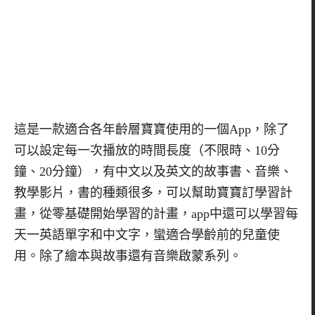
這是一款適合各年齡層寶寶使用的一個
App
，除了
可以設定每一次播放的時間長度（不限時、
10
分
鐘、
20
分鐘），有中文以及英文的故事書、音樂、
教學影片，書的種類很多，可以幫助寶寶訂學習計
畫，從零基礎開始學習的計畫，
app
中還可以學習每
天一英語單字和中文字，蠻適合學齡前的兒童使
用。除了繪本與故事還有音樂啟蒙系列。