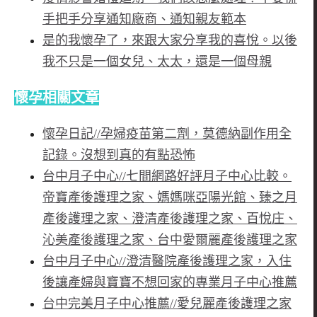
手把手分享通知廠商、通知親友範本
是的我懷孕了，來跟大家分享我的喜悅。以後
我不只是一個女兒、太太，還是一個母親
懷孕相關文章
懷孕日記//孕婦疫苗第二劑，莫德納副作用全
記錄。沒想到真的有點恐
怖
台中月子中心//七間網路好評月子中心比較。
帝寶產後護理之家、媽媽咪亞陽光館、臻之月
產後護理之家、澄清產後護理之家、百悅庄、
沁美產後護理之家、台中愛爾麗產後護理之家
台中月子中心//澄清醫院產後護理之家，入住
後讓產婦與寶寶不想回家的專業月子中心推薦
台中完美月子中心推薦//愛兒麗產後護理之家