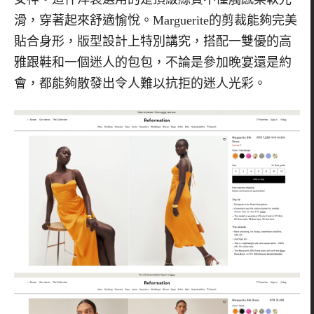
滑，穿著起來舒適愉悅。
Marguerite
的剪裁能夠完美
貼合身形，版型設計上特別講究，搭配一雙優的高
雅跟鞋和一個迷人的包包，不論是參加晚宴還是約
會，都能夠散發出令人難以抗拒的迷人光彩。