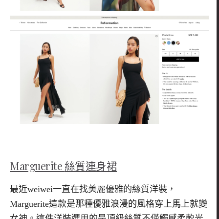
Marguerite
絲質連身裙
最近
weiwei
一直在找美麗優雅的絲質洋裝，
Marguerite
這款是那種優雅浪漫的風格穿上馬上就變
女神。這件洋裝選用的是頂級絲質不僅觸感柔軟光