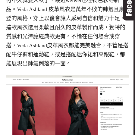
再不久就要入秋了，最近
weiwei
也在物色秋冬新
品。
Veda Ashland
皮革風衣是萬年不敗的帥氣且摩
登的風格，穿上以後會讓人感到自信和魅力十足。
這款風衣選用柔軟且耐久的皮革製作而成，獨特的
質感和光澤讓經典款更有。不論在任何場合或穿
搭，
Veda Ashland
皮革風衣都能完美融合，不管是搭
配牛仔褲和運動鞋，或是搭配迷你裙和高跟鞋，都
能展現出帥氣俐落的一面。