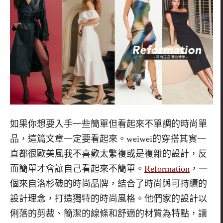
如果你想要入手一些簡單但看起來不單調的時尚單
品，這篇文章一定要看起來。
weiwei
的穿搭其實一
直都很歐美風我不喜歡太繁複或是複雜的設計，反
而簡單才會讓自己看起來不簡單。
Reformation
，一
個來自洛杉磯的時尚品牌，結合了時尚與可持續的
設計理念，打造獨特的時尚風格。他們家的設計以
俐落的剪裁、簡潔的線條和舒適的材質為特點，讓