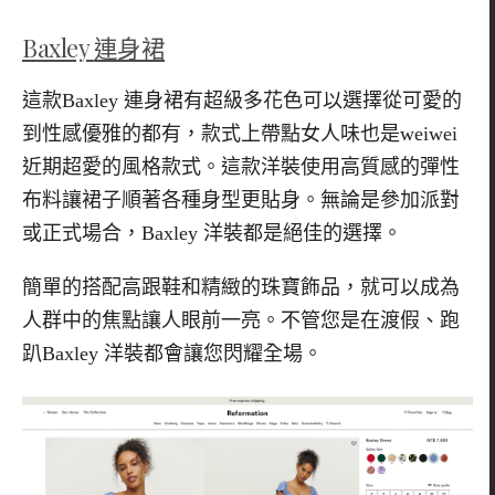
Baxley
連身裙
這款
Baxley
連身裙有超級多花色可以選擇從可愛的
到性感優雅的都有，款式上帶點女人味也是
weiwei
近期超愛的風格款式。這款洋裝使用高質感的彈性
布料讓裙子順著各種身型更貼身。無論是參加派對
或正式場合，
Baxley
洋裝都是絕佳的選擇。
簡單的搭配高跟鞋和精緻的珠寶飾品，就可以成為
人群中的焦點讓人眼前一亮。不管您是在渡假、跑
趴
Baxley
洋裝都會讓您閃耀全場。