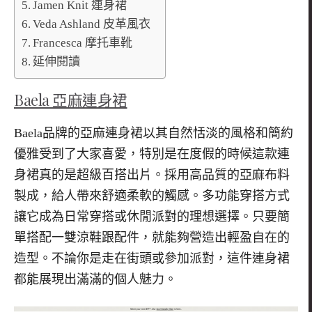
Jamen Knit 連身裙
Veda Ashland 皮革風衣
Francesca 摩托車靴
延伸閱讀
Baela
亞麻連身裙
Baela
品牌的亞麻連身裙以其自然恬淡的風格和簡約
優雅受到了大家喜愛，特別是在度假的時候這款連
身裙真的是超級百搭出片。採用高品質的亞麻布料
製成，給人帶來舒適柔軟的觸感。多功能穿搭方式
讓它成為日常穿搭或休閒派對的理想選擇。只要簡
單搭配一雙涼鞋跟配件，就能夠營造出輕盈自在的
造型。不論你是走在街頭或參加派對，這件連身裙
都能展現出滿滿的個人魅力。