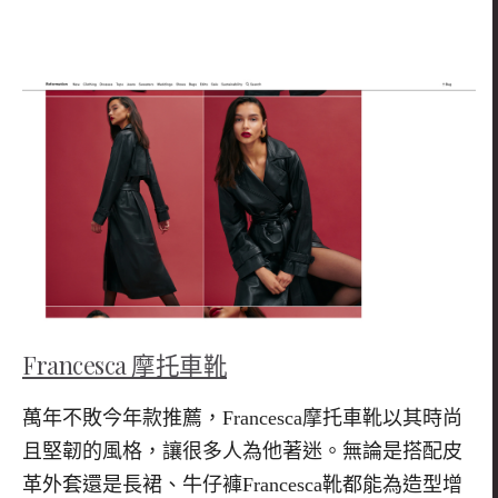
Francesca
摩托車靴
萬年不敗今年款推薦，
Francesca
摩托車靴以其時尚
且堅韌的風格，讓很多人為他著迷。無論是搭配皮
革外套還是長裙、牛仔褲
Francesca
靴都能為造型增