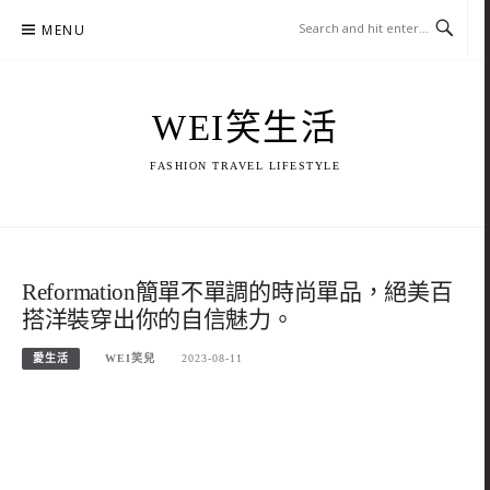
Skip
MENU
to
content
WEI笑生活
FASHION TRAVEL LIFESTYLE
Reformation簡單不單調的時尚單品，絕美百
搭洋裝穿出你的自信魅力。
愛生活
WEI笑兒
2023-08-11