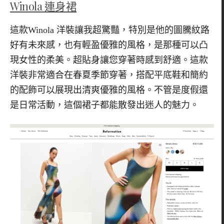
Winola
連身裙
這款
Winola
洋裝讓我超驚豔，特別是他的圖騰紋路
好有未來感，也有輕盈優雅的風格，是那種可以凸
現女性的柔美。超貼身讓您穿著時感到舒適。這款
洋裝非常適合在春夏季節穿著，搭配平底鞋和簡約
的配飾可以展現出清爽優雅的風格。不管是度假還
是日常活動，這個裙子都能散發出迷人的魅力。