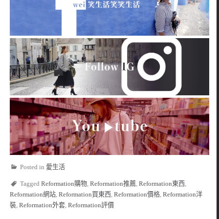
Posted in
愛生活
Tagged
Reformation購物
,
Reformation推薦
,
Reformation東西
,
Reformation網站
,
Reformation買東西
,
Reformation價格
,
Reformation洋
裝
,
Reformation外套
,
Reformation評價