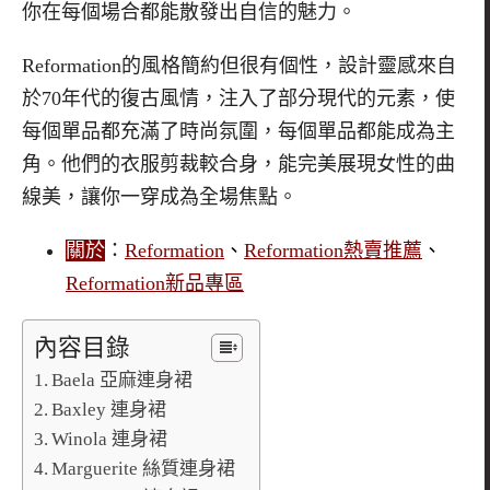
你在每個場合都能散發出自信的魅力。
Reformation
的風格簡約但很有個性，設計靈感來自
於
70
年代的復古風情，注入了部分現代的元素，使
每個單品都充滿了時尚氛圍，每個單品都能成為主
角。他們的衣服剪裁較合身，能完美展現女性的曲
線美，讓你一穿成為全場焦點。
關於
：
Reformation
、
Reformation熱賣推薦
、
Reformation新品專區
內容目錄
Baela 亞麻連身裙
Baxley 連身裙
Winola 連身裙
Marguerite 絲質連身裙