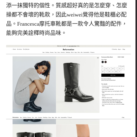
添一抹獨特的個性。質感超好真的是怎麼穿、怎麼
操都不會壞的靴款，因此
weiwei
覺得他是鞋櫃必配
品。
Francesca
摩托車靴都是一款令人驚豔的配件，
能夠完美詮釋時尚品味。