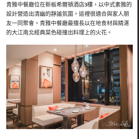
青雅中餐廳位在新板希爾頓酒店
3
樓，以中式素雅的
設計營造出清幽的靜謐氛圍。這裡很適合與家人朋
友一同聚會。青雅中餐廳最擅長以在地食材與精湛
的大江南北經典菜色碰撞出料理上的火花。