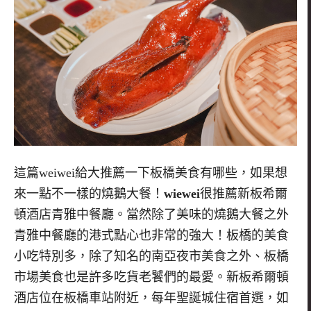
這篇weiwei給大推薦一下板橋美食有哪些，如果想
來一點不一樣的燒鵝大餐！
wiewei
很推薦新板希爾
頓酒店青雅中餐廳。當然除了美味的燒鵝大餐之外
青雅中餐廳的港式點心也非常的強大！板橋的美食
小吃特別多，除了知名的南亞夜市美食之外、板橋
市場美食也是許多吃貨老饕們的最愛。新板希爾頓
酒店位在板橋車站附近，每年聖誕城住宿首選，如