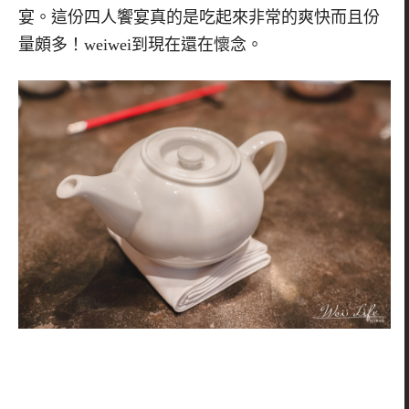
宴。這份四人饗宴真的是吃起來非常的爽快而且份
量頗多！
weiwei
到現在還在懷念。