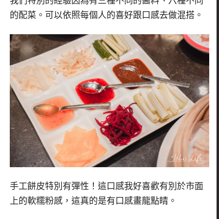
我們特別的經驗因為有三種不同的醬料、六種不同
的配菜。可以依照每個人的喜好跟口感去做混搭。
手工餅皮特別有彈性！這口感我好喜歡有別於市面
上的軟糯粉感，這真的是有口感畫龍點睛。