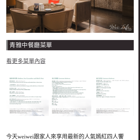
青雅中餐廳菜單
看更多菜單內容
今天
weiwei
跟家人來享用最新的人氣嫣紅四人饗