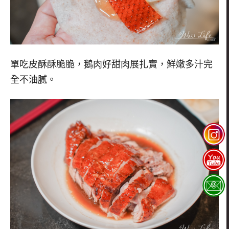
單吃皮酥酥脆脆，鵝肉好甜肉展扎實，鮮嫩多汁完
全不油膩。