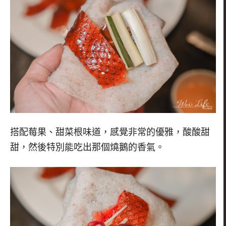
搭配莓果、甜菜根味道，感覺非常的優雅，酸酸甜
甜，然後特別能吃出那個燒鵝的香氣。