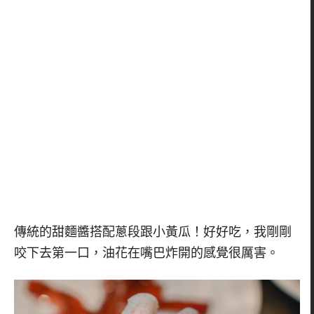
傳統的甜麵醬搭配蔥段跟小黃瓜！好好吃，我剛剛
咬下去第一口，油花在嘴巴炸開的感覺很厲害。