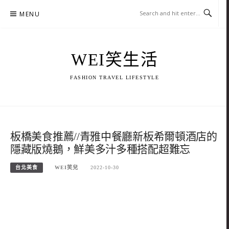
Skip
MENU
to
content
WEI笑生活
FASHION TRAVEL LIFESTYLE
板橋美食推薦//青雅中餐廳新板希爾頓酒店的
隱藏版燒鵝，鮮美多汁多種搭配超難忘
台北美食
WEI笑兒
2022-10-30