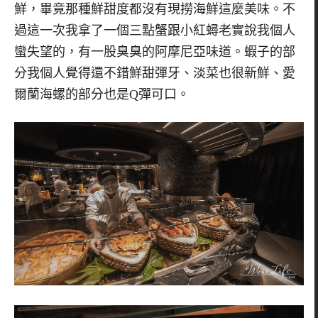
鮮，畢竟那種鮮甜度都沒有現撈海鮮這麼美味。不
過這一次我拿了一個三點蟹跟小紅蟳老實說我個人
蠻失望的，有一股臭臭的阿摩尼亞味道。蝦子的部
分我個人覺得還不錯鮮甜彈牙、淡菜也很新鮮、愛
爾蘭海螺的部分也是
Q
彈可口。