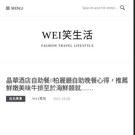
Skip
MENU
to
content
WEI笑生活
FASHION TRAVEL LIFESTYLE
晶華酒店自助餐//柏麗廳自助晚餐心得，推薦
鮮嫩美味牛排至於海鮮類就……
台北美食
WEI笑兒
2021-10-08