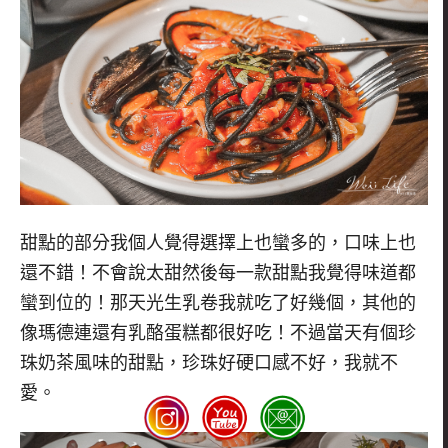
甜點的部分我個人覺得選擇上也蠻多的，口味上也
還不錯！不會說太甜然後每一款甜點我覺得味道都
蠻到位的！那天光生乳卷我就吃了好幾個，其他的
像瑪德連還有乳酪蛋糕都很好吃！不過當天有個珍
珠奶茶風味的甜點，珍珠好硬口感不好，我就不
愛。