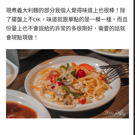
現煮義大利麵的部分我個人覺得味道上也很棒！除
了擺盤上不
OK
，味道就跟單點的是一模一樣。而且
份量上也不會說給的非常的多很剛好，需要的話就
會現點現做！