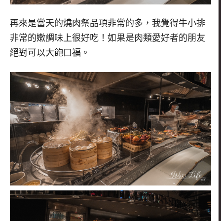
再來是當天的燒肉祭品項非常的多，我覺得牛小排
非常的嫩調味上很好吃！如果是肉類愛好者的朋友
絕對可以大飽口福。