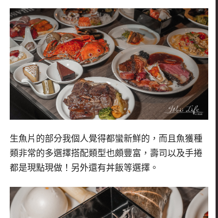
生魚片的部分我個人覺得都蠻新鮮的，而且魚獲種
類非常的多選擇搭配類型也頗豐富，壽司以及手捲
都是現點現做！另外還有丼飯等選擇。