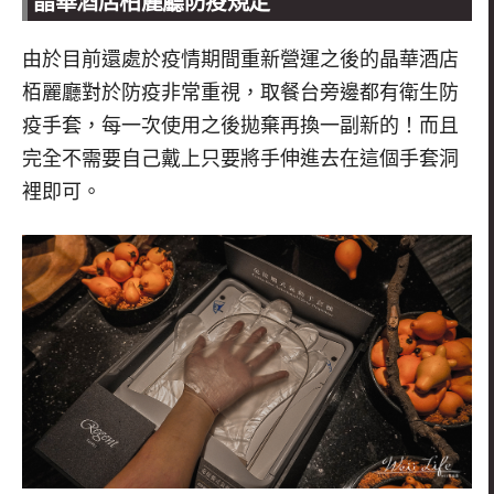
晶華酒店柏麗廳防疫規定
由於目前還處於疫情期間重新營運之後的晶華酒店
栢麗廳對於防疫非常重視，取餐台旁邊都有衛生防
疫手套，每一次使用之後拋棄再換一副新的！而且
完全不需要自己戴上只要將手伸進去在這個手套洞
裡即可。