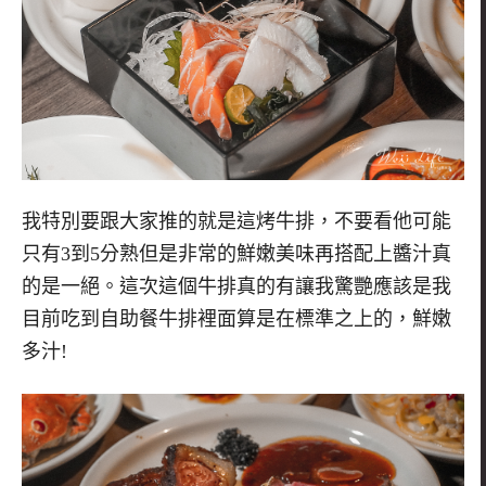
我特別要跟大家推的就是這烤牛排，不要看他可能
只有
3
到
5
分熟但是非常的鮮嫩美味再搭配上醬汁真
的是一絕。這次這個牛排真的有讓我驚艷應該是我
目前吃到自助餐牛排裡面算是在標準之上的，鮮嫩
多汁
!