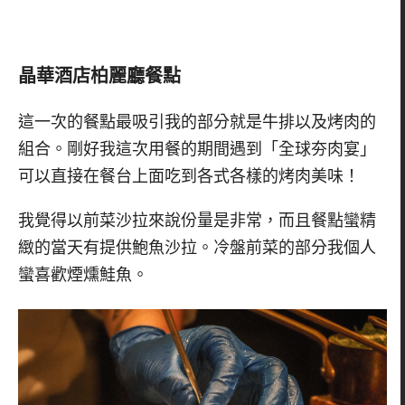
晶華酒店柏麗廳餐點
這一次的餐點最吸引我的部分就是牛排以及烤肉的
組合。剛好我這次用餐的期間遇到「全球夯肉宴」
可以直接在餐台上面吃到各式各樣的烤肉美味！
我覺得以前菜沙拉來說份量是非常，而且餐點蠻精
緻的當天有提供鮑魚沙拉。冷盤前菜的部分我個人
蠻喜歡煙燻鮭魚。