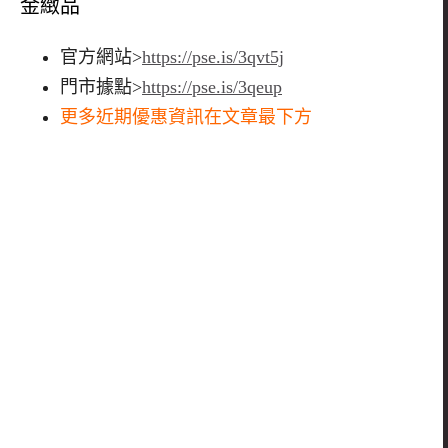
金緻品
官方網站
>
https://pse.is/3qvt5j
門市據點
>
https://pse.is/3qeup
更多近期優惠資訊在文章最下方