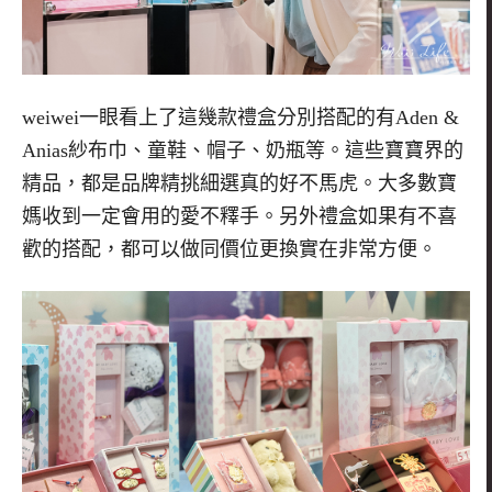
weiwei
一眼看上了這幾款禮盒分別搭配的有
Aden &
Anias
紗布巾、童鞋、帽子、奶瓶等。這些寶寶界的
精品，都是品牌精挑細選真的好不馬虎。大多數寶
媽收到一定會用的愛不釋手。另外禮盒如果有不喜
歡的搭配，都可以做同價位更換實在非常方便。