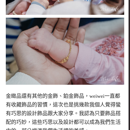
金緻品還有其他的金飾、鉑金飾品，
weiwei
一直都
有收藏飾品的習慣，這次也是挑幾款我個人覺得蠻
有巧思的設計飾品跟大家分享。我認為只要飾品搭
配的巧妙，這些巧思以及設計都可以成為我們生活