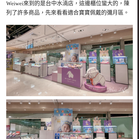
Weiwei
來到的是台中水湳店，這邊櫃位蠻大的，陳
列了許多商品，先來看看適合寶寶佩戴的彌月區。