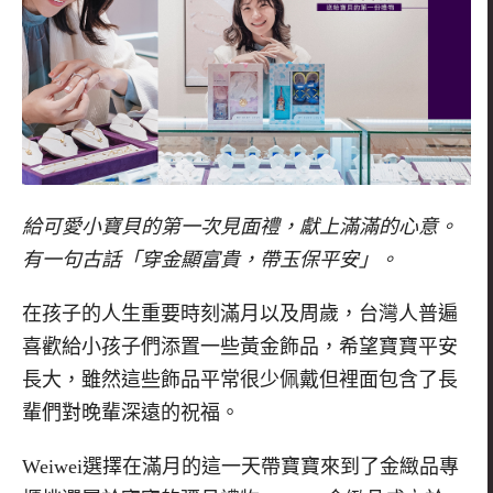
給可愛小寶貝的第一次見面禮，獻上滿滿的心意。
有一句古話「穿金顯富貴，帶玉保平安」。
在孩子的人生重要時刻滿月以及周歲，台灣人普遍
喜歡給小孩子們添置一些黃金飾品，希望寶寶平安
長大，雖然這些飾品平常很少佩戴但裡面包含了長
輩們對晚輩深遠的祝福。
Weiwei
選擇在滿月的這一天帶寶寶來到了金緻品專