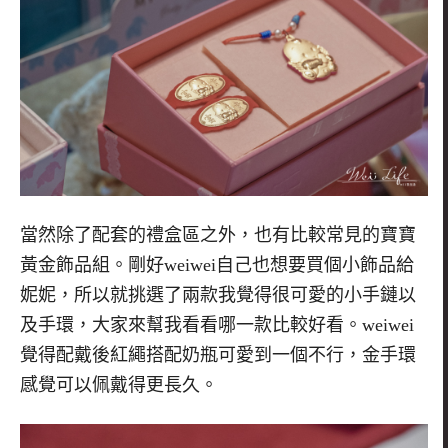
當然除了配套的禮盒區之外，也有比較常見的寶寶
黃金飾品組。剛好
weiwei
自己也想要買個小飾品給
妮妮，所以就挑選了兩款我覺得很可愛的小手鏈以
及手環，大家來幫我看看哪一款比較好看。
weiwei
覺得配戴後紅繩搭配奶瓶可愛到一個不行，金手環
感覺可以佩戴得更長久。