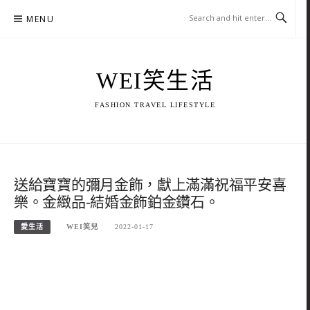
Skip
MENU
to
content
WEI笑生活
FASHION TRAVEL LIFESTYLE
送給寶寶的彌月金飾，獻上滿滿祝福平安喜
樂。金緻品-結婚金飾鉑金鑽石。
愛生活
WEI笑兒
2022-01-17