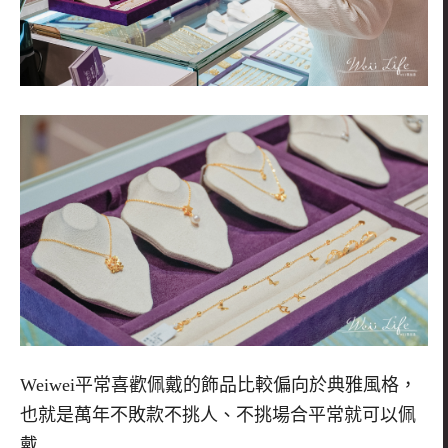
Weiwei
平常喜歡佩戴的飾品比較偏向於典雅風格，
也就是萬年不敗款不挑人、不挑場合平常就可以佩
戴