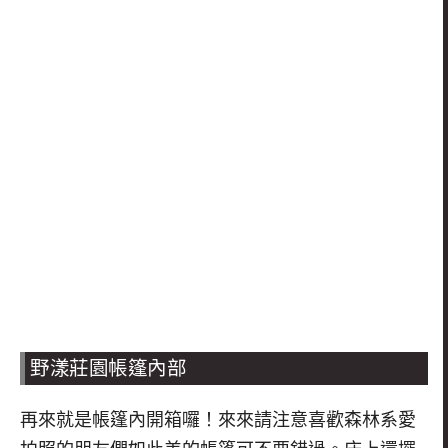
野漾莊園帳篷內部
再來就是帳篷內開箱囉！
來來請注意喜歡森林系愛