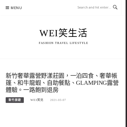
Skip
MENU
to
content
WEI笑生活
FASHION TRAVEL LIFESTYLE
新竹奢華露營野漾莊園，一泊四食、奢華帳
篷、和牛龍蝦、自助餐點、GLAMPING露營
體驗。一路飽到退房
新竹旅遊
WEI笑兒
2021-03-07