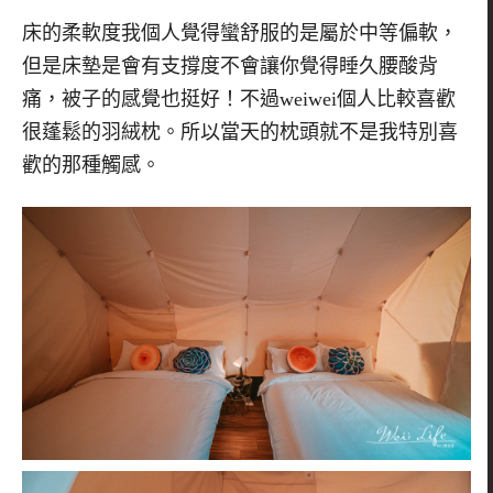
床的柔軟度我個人覺得蠻舒服的是屬於中等偏軟，
但是床墊是會有支撐度不會讓你覺得睡久腰酸背
痛，
被子的感覺也挺好！不過weiwei個人比較喜歡
很蓬鬆的羽絨枕
。所以當天的枕頭就不是我特別喜
歡的那種觸感。