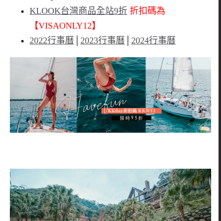
KLOOK台灣商品全站9折
折扣碼為
【VISAONLY12】
2022行事曆
│
2023行事曆
│
2024行事曆