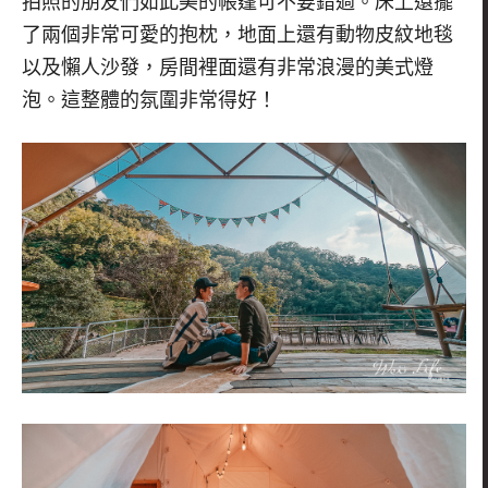
拍照的朋友們如此美的帳篷可不要錯過。
床上還擺
了兩個非常可愛的抱枕，
地面上還有動物皮紋地毯
以及懶人沙發，
房間裡面還有非常浪漫的美式燈
泡。這整體的氛圍非常得好！