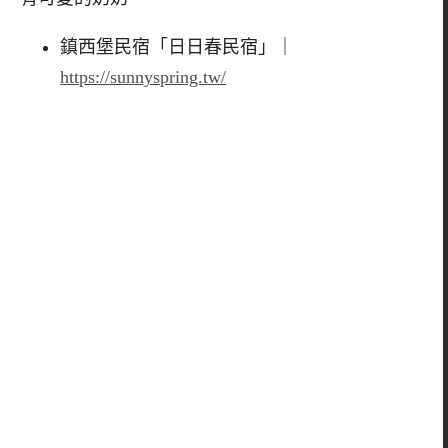
鎮西堡民宿「日日春民宿」｜
https://sunnyspring.tw/