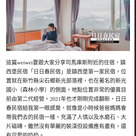
這篇
weiwei
要跟大家分享司馬庫斯附近的住宿，鎮
西堡民宿「日日春民宿」是鎮西堡第一家民宿，位
置就在新竹縣尖石鄉新光部落裡，也在著名的新光
國小（森林小學）的側面。地點位置非常的優異目
前由第二代經營。
2021
年也才剛剛完成翻新，日日
春民宿給我第一眼感覺，就像是小時候爸爸媽媽會
帶我們去的民宿一樣。充滿了人情以及水磨石、大
片磁磚，雖然沒有華麗的裝潢但設備應有盡有，還
有可愛的奶奶。