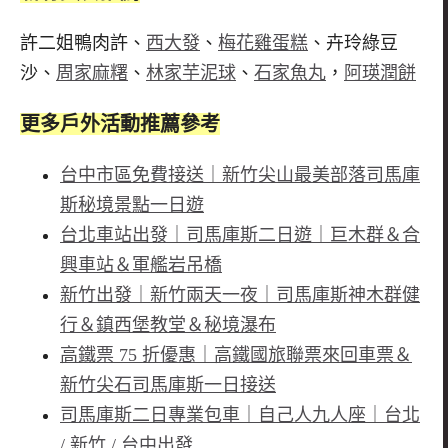
許二姐鴨肉許、
西大發
、
梅花雞蛋糕
、卉玲綠豆
沙、
周家麻糬
、
林家芋泥球
、
石家魚丸
，
阿瑛潤餅
更多戶外活動推薦參考
台中市區免費接送｜新竹尖山最美部落司馬庫
斯秘境景點一日遊
台北車站出發｜司馬庫斯二日遊｜巨木群＆合
興車站＆軍艦岩吊橋
新竹出發｜新竹兩天一夜｜司馬庫斯神木群健
行＆鎮西堡教堂＆秘境瀑布
高鐵票 75 折優惠｜高鐵國旅聯票來回車票＆
新竹尖石司馬庫斯一日接送
司馬庫斯二日專業包車｜自己人九人座｜台北
/ 新竹 / 台中出發