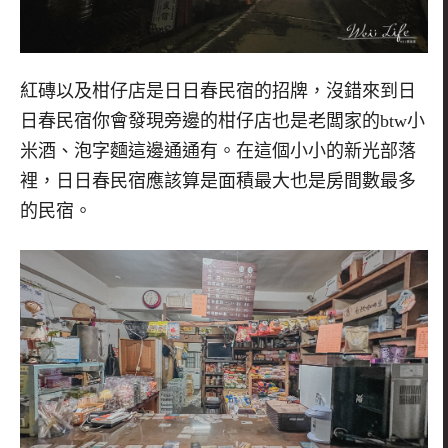
紅磚以及柑仔店是日日春民宿的招牌，沒錯來到日
日春民宿你會發現旁邊的柑仔店也是老闆家的btw小
米酒、泡字麵這邊通通有。在這個小小的新光部落
裡，日日春民宿應該算是面積最大也是房間數最多
的民宿。