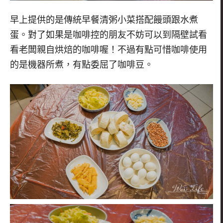
早上提供的是傳統早餐清粥小菜搭配饅頭跟水煮
蛋。對了如果是咖啡控的朋友不妨可以到隔壁試看
看老闆親自烘焙的咖啡喔！不過有點可惜咖啡使用
的是機器所煮，有點委屈了咖啡豆。