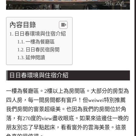
內容目錄
日日春環境與住宿介紹
一樓為餐廳區
日日春民宿房間
延伸閱讀
日日春環境與住宿介紹
一樓為餐廳區。
2
樓以上為房間區。大部分的房型為
四人房，每一間房間都有窗戶！但
weiwei
特別推薦
我們房間的窗景超級美。也因為我們的房間位於角
落，有
270
度的
view
盡收眼底。如果來這邊住一晚的
朋友別忘了早點起床，看看窗外的雲海美景。這景