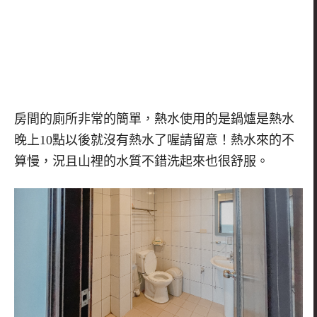
房間的廁所非常的簡單，熱水使用的是鍋爐是熱水
晚上
10
點以後就沒有熱水了喔請留意！熱水來的不
算慢，況且山裡的水質不錯洗起來也很舒服。