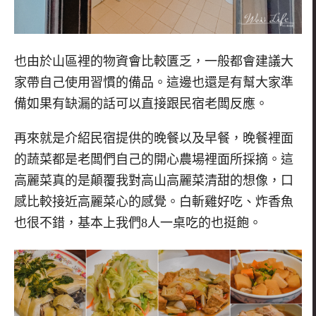
也由於山區裡的物資會比較匱乏，一般都會建議大
家帶自己使用習慣的備品。這邊也還是有幫大家準
備如果有缺漏的話可以直接跟民宿老闆反應。
再來就是介紹民宿提供的晚餐以及早餐，晚餐裡面
的蔬菜都是老闆們自己的開心農場裡面所採摘。這
高麗菜真的是顛覆我對高山高麗菜清甜的想像，口
感比較接近高麗菜心的感覺。白斬雞好吃、炸香魚
也很不錯，基本上我們
8
人一桌吃的也挺飽。