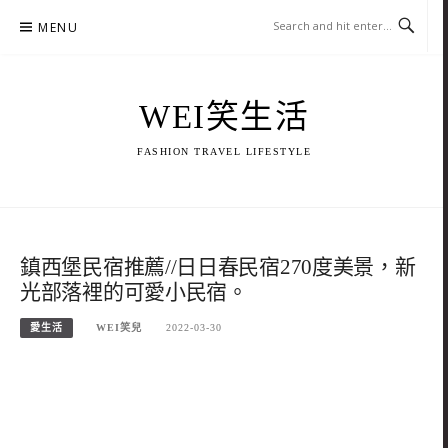
Skip
MENU
to
content
WEI笑生活
FASHION TRAVEL LIFESTYLE
鎮西堡民宿推薦//日日春民宿270度美景，新
光部落裡的可愛小民宿。
愛生活
WEI笑兒
2022-03-30