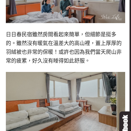
日日春民宿雖然房間看起來簡單，但細節是挺多
的。雖然沒有暖氣在溫差大的高山裡，蓋上厚厚的
羽絨被也非常的保暖！或許也因為我們當天爬山非
常的疲累，好久沒有睡得如此舒服。