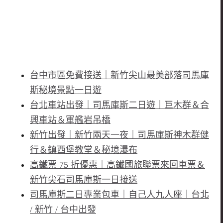
台中市區免費接送｜新竹尖山最美部落司馬庫
斯秘境景點一日遊
台北車站出發｜司馬庫斯二日遊｜巨木群＆合
興車站＆軍艦岩吊橋
新竹出發｜新竹兩天一夜｜司馬庫斯神木群健
行＆鎮西堡教堂＆秘境瀑布
高鐵票 75 折優惠｜高鐵國旅聯票來回車票＆
新竹尖石司馬庫斯一日接送
司馬庫斯二日專業包車｜自己人九人座｜台北
/ 新竹 / 台中出發