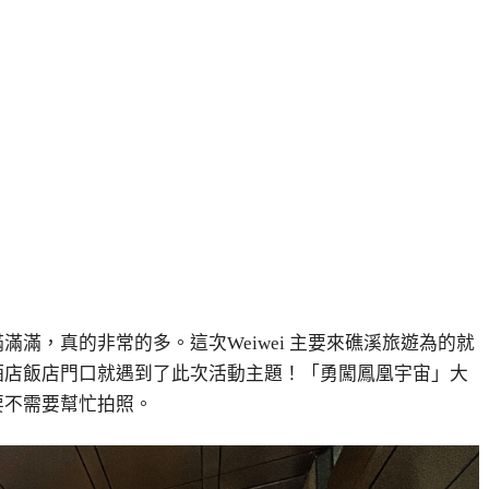
滿滿滿，真的非常的多。這次
Weiwei
主要來礁溪旅遊為的就
酒店飯店門口就遇到了此次活動主題！「勇闖鳳凰宇宙」大
要不需要幫忙拍照。