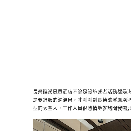
長榮礁溪鳳凰酒店不論是設施或者活動都是
是要舒服的泡溫泉，才剛剛到長榮礁溪鳳凰
型的太空人，工作人員很熱情地就詢問我需