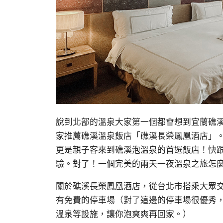
說到北部的溫泉大家第一個都會想到宜蘭礁
家推薦礁溪溫泉飯店「礁溪長榮鳳凰酒店」
更是親子客來到礁溪泡溫泉的首選飯店！快
驗。對了！一個完美的兩天一夜溫泉之旅怎
關於礁溪長榮鳳凰酒店，從台北市搭乘大眾
有免費的停車場（對了這邊的停車場很優秀
溫泉等設施，讓你泡爽爽再回家。）