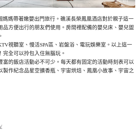
個媽媽帶著嫩嬰出門旅行。礁溪長榮鳳凰酒店對於親子這一
用品方便出行的朋友們使用。房間裡配備的嬰兒床、嬰兒盥
。
KTV
視聽室、慢活
SPA
區、岩盤浴、電玩娛樂室。以上這一
！完全可以拎包入住無腦玩。
豐富的飯店活動必不可少。每天都有固定的活動時刻表可以
以製作紀念品星空擴香瓶、宇宙烘焙、鳳凰小故事、宇宙之
/