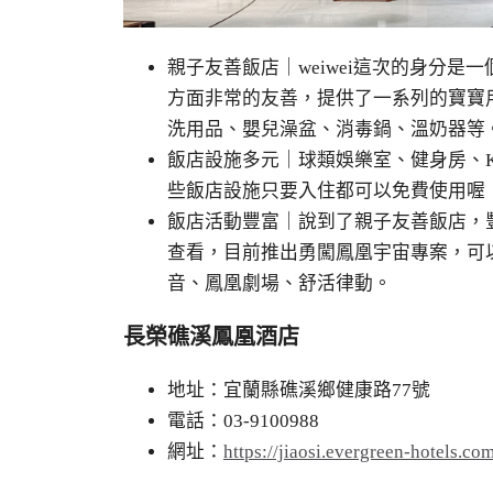
親子友善飯店｜
weiwei
這次的身分是一
方面非常的友善，提供了一系列的寶寶
洗用品、嬰兒澡盆、消毒鍋、溫奶器等
飯店設施多元｜球類娛樂室、健身房、
些飯店設施只要入住都可以免費使用喔
飯店活動豐富｜說到了親子友善飯店，
查看，目前推出勇闖鳳凰宇宙專案，可
音、鳳凰劇場、舒活律動。
長榮礁溪鳳凰酒店
地址：宜蘭縣礁溪鄉健康路77號
電話：03-9100988
網址：
https://jiaosi.evergreen-hotels.com