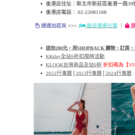
後港店住址：新北市新莊區後港一路39
後港店電話： 02-22081168
通通加起來
>>>
飯店優惠社團
｜
購
送你200元，用SHOPBACK 購物、訂房
KKday全站9折扣限時活動
KLOOK台灣商品全站9折
折扣碼為【VIS
2022行事曆
│
2023行事曆
│
2024行事曆