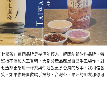
「七盞茶」這個品牌是幾個年輕人一起開創新飲料品牌，特
！堅持不添加人工香精，大部分產品都是自己手工製作，對
。七盞茶更想用一杯茶與你述說更多台灣的故事。我相信各
了笑。如果你是喜歡喝手搖飲、台灣茶、果汁的朋友那你可