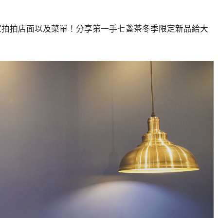
大家拍拍店面以及菜單！分享第一手七盞茶冬季限定新品給大