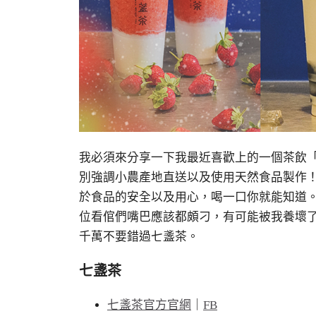
我必須來分享一下我最近喜歡上的一個茶飲
別強調小農產地直送以及使用天然食品製作
於食品的安全以及用心，喝一口你就能知道
位看倌們嘴巴應該都頗刁，有可能被我養壞
千萬不要錯過七盞茶。
七盞茶
七盞茶官方官網
｜
FB