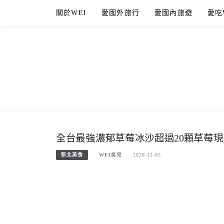
Skip
關於WEI
愛國外旅行
愛國內旅遊
愛吃
to
content
全台最強濃郁草莓冰沙超過20顆草莓
新北美食
WEI笑兒
2020-12-05