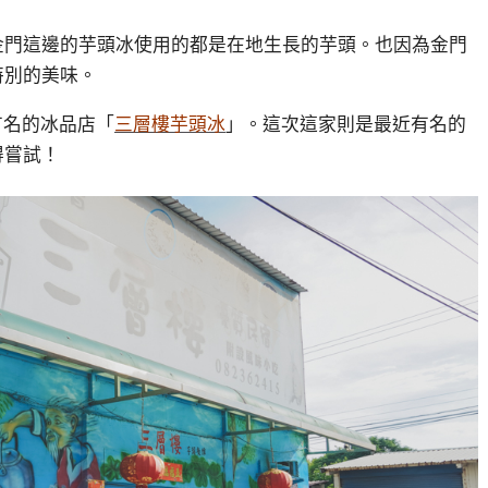
金門這邊的芋頭冰使用的都是在地生長的芋頭。也因為金門
特別的美味。
有名的冰品店「
三層樓芋頭冰
」。這次這家則是最近有名的
得嘗試！