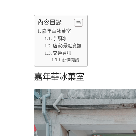
內容目錄
嘉年華冰菓室
芋頭冰
店家/景點資訊
交通資訊
延伸閱讀
嘉年華冰菓室