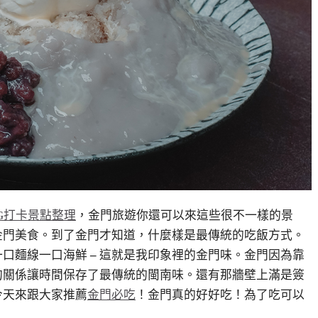
G打卡景點整理
，金門旅遊你還可以來這些很不一樣的景
金門美食。到了金門才知道，什麼樣是最傳統的吃飯方式。
一口麵線一口海鮮
–
這就是我印象裡的金門味。金門因為靠
的關係讓時間保存了最傳統的閩南味。還有那牆壁上滿是簽
今天來跟大家推薦
金門必吃
！金門真的好好吃！為了吃可以