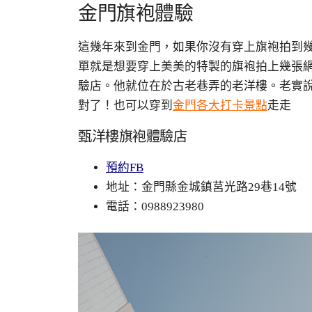
金門旗袍體驗
這幾年來到金門，
如果你沒有穿上旗袍拍到
單就是想要穿上美美的特製的旗袍拍上幾張
驗店。
他就位在於古老巷弄的老洋樓。老實
對了！也可以穿到
金門各大打卡景點
走走
甄洋樓旗袍體驗店
預約FB
地址：金門縣金城鎮莒光路29巷14號
電話：0988923980