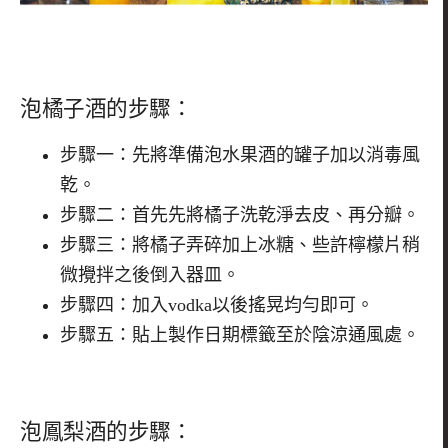
泡橘子酒的步驟：
步驟一：先將準備泡水果酒的罐子加以消毒風
乾。
步驟二：首先先將橘子洗乾淨去皮、再分瓣。
步驟三：將橘子弄碎加上冰糖、些許檸檬片稍
微攪拌之後倒入器皿。
步驟四：加入vodka以後搖晃均勻即可。
步驟五：貼上製作日期標籤至於陰涼通風處。
泡鳳梨酒的步驟：