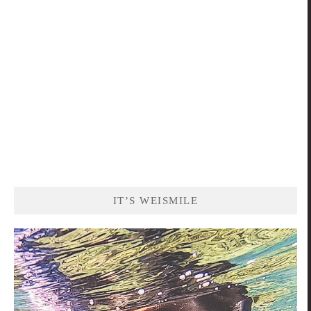
字:
IT’S WEISMILE