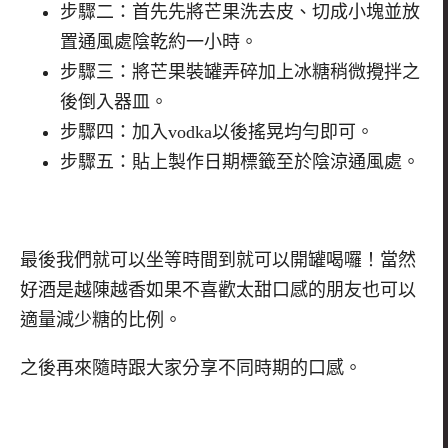
步驟二：首先先將芒果洗去皮、
切成小塊並放
置通風處陰乾約一小時。
步驟三：將芒果裝罐弄碎加上冰糖稍微攪拌之
後倒入器皿。
步驟四：加入vodka以後搖晃均勻即可。
步驟五：貼上製作日期標籤至於陰涼通風處。
最後我們就可以坐等時間到就可以開罐喝囉！當然
好酒是越陳越香如果不喜歡太甜口感的朋友也可以
適量減少糖的比例。
之後再來隨時跟大家分享不同時期的口感。