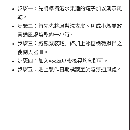
步驟一：先將準備泡水果酒的罐子加以消毒風
乾。
步驟二：首先先將鳳梨洗去皮、
切成小塊並放
置通風處陰乾約一小時。
步驟三：將鳳梨裝罐弄碎加上冰糖稍微攪拌之
後倒入器皿。
步驟四：加入vodka以後搖晃均勻即可。
步驟五：貼上製作日期標籤至於陰涼通風處。