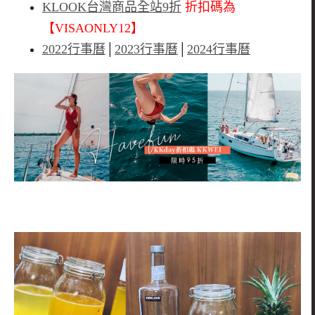
KLOOK台灣商品全站9折
折扣碼為
【VISAONLY12】
2022行事曆
│
2023行事曆
│
2024行事曆