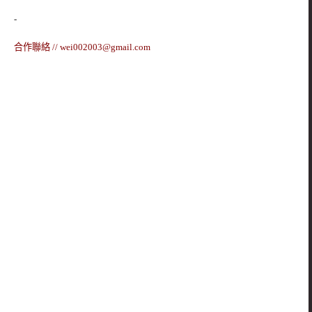
-
合作聯絡 //
wei002003@gmail.com