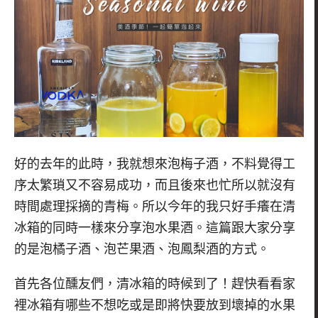
好的去年的此時，我就想來泡梅子酒，
不料覺得工
序太繁瑣又不容易成功，
而且後來也忙所以就沒有
時間處理採摘的青梅。
所以今年的我只好手癢在清
冰箱的同時一樣來分享泡水果酒。這篇跟大家分享
的是泡橘子酒、泡芒果酒、泡鳳梨酒的方式。
首先各位醺友們，清冰箱的時候到了！
趕快看看家
裡冰箱有哪些不想吃或是即將快要放到壞掉的水果