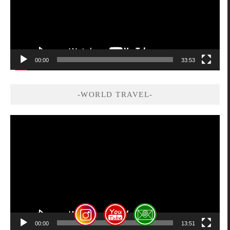
器
00:00
33:53
-WORLD TRAVEL-
視
訊
播
放
器
00:00
13:51