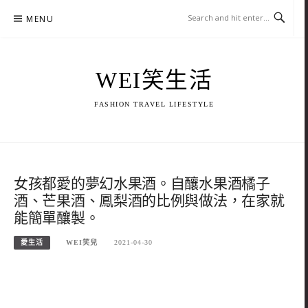
Skip
MENU
to
content
WEI笑生活
FASHION TRAVEL LIFESTYLE
女孩都愛的夢幻水果酒。自釀水果酒橘子
酒、芒果酒、鳳梨酒的比例與做法，在家就
能簡單釀製。
愛生活
WEI笑兒
2021-04-30