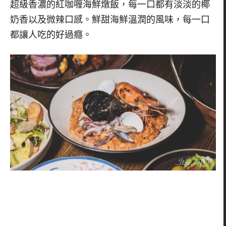
超級香濃的紅咖喱海鮮燉飯，每一口都有淡淡的椰
奶香以及微辣口感。鮮甜海鮮溫潤的風味
，每一口
都讓人吃的好過癮。