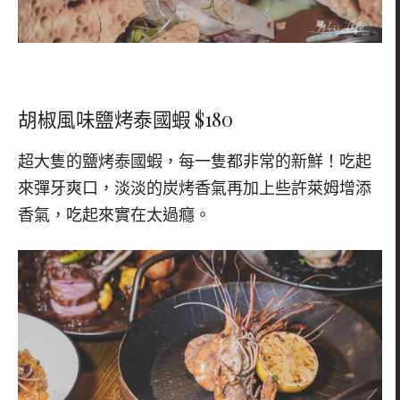
胡椒風味鹽烤泰國蝦 $180
超大隻的鹽烤泰國蝦，每一隻都非常的新鮮！吃起
來彈牙爽口，淡淡的炭烤香氣再加上些許萊姆增添
香氣，吃起來實在太過癮。