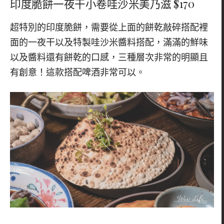
印度脆餅一夜干小卷哇沙米美乃滋 $170
超特別的印度脆餅，需要從上面的餅乾敲碎搭配裡
面的一夜干以及特製哇沙米醬料搭配，滿滿的鮮味
以及醬料還有餅乾的口感，三種層次非常的明顯且
有創意！這款搭配啤酒非常可以。