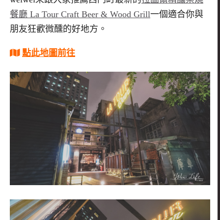
餐廳
La Tour Craft Beer & Wood Grill
一個適合你與
朋友狂歡微醺的好地方。
點此地圖前往