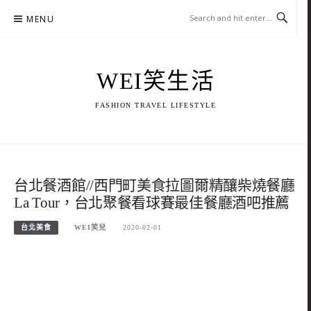
Skip
MENU
to
content
WEI笑生活
FASHION TRAVEL LIFESTYLE
台北餐酒館//西門町美食拉圖爾精釀柴燒餐廳
La Tour，台北聚餐看球賽最佳餐廳酒吧推薦
台北美食
WEI笑兒
2020-02-01