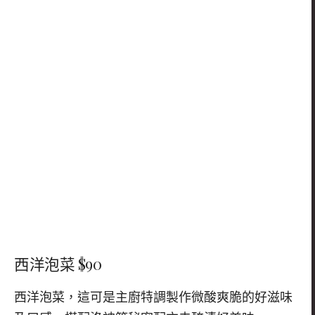
西洋泡菜 $90
西洋泡菜，這可是主廚特調製作微酸爽脆的好滋味