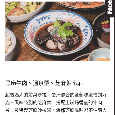
黑麻牛肉、溫泉蛋、芝麻葉 $240
超級迷人的前菜沙拉，蛋汁混合的全部味道恰到好
處
。風味特別的芝麻葉，搭配上炭烤香氣的牛肉
片，及特製芝麻沙拉醬，濃郁芝麻風味忍不住讓人