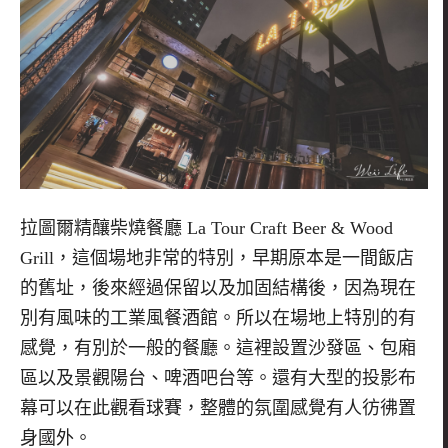
拉圖爾精釀柴燒餐廳
La Tour Craft Beer & Wood
Grill，
這個場地非常的特別，早期原本是一間飯店
的舊址，後來經過保留以及加固結構後，因為現在
別有風味的工業風餐酒館。所以在場地上特別的有
感覺，有別於一般的餐廳。這裡設置沙發區、包廂
區以及景觀陽台、啤酒吧台等。
還有大型的投影布
幕可以在此觀看球賽
，整體的氛圍感覺有人彷彿置
身國外。