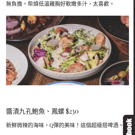
無負擔。柴燒低溫雞胸好軟嫩多汁，太喜歡。
醬漬九孔鮑魚、鳳螺 $230
新鮮微辣的海味，Q彈的美味！這個超級搭啤酒。