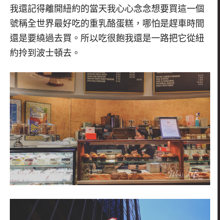
我還記得離開紐約的當天我心心念念想要買這一個
號稱全世界最好吃的重乳酪蛋糕，哪怕是趕車時間
還是要繞過去買。所以吃很飽我還是一路把它從紐
約拎到波士頓去。