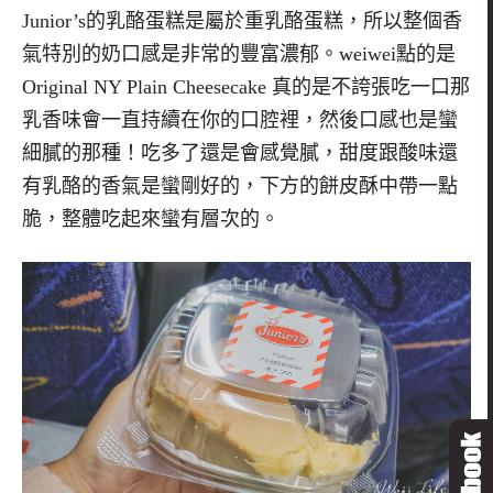
Junior
’
s
的乳酪蛋糕是屬於重乳酪蛋糕，所以整個香
氣特別的奶口感是非常的豐富濃郁。weiwei點的是
Original NY Plain Cheesecake 真的是不誇張吃一口那
乳香味會一直持續在你的口腔裡，然後口感也是蠻
細膩的那種！吃多了還是會感覺膩，甜度跟酸味還
有乳酪的香氣是蠻剛好的，下方的餅皮酥中帶一點
脆，整體吃起來蠻有層次的。