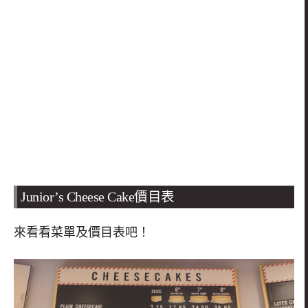
Junior
’
s Cheese Cake價目表
來看看菜單及價目表吧！