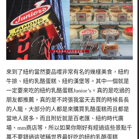
來到了紐約當然要品嚐非常有名的幾樣美食，紐約
牛排、紐約乳酪蛋糕、紐約漢堡等。其中一個就是
一定要來吃的紐約乳酪蛋糕
Junior
’
s
。真的是吃過的
朋友都推薦，真的是不誇張我當天去買的時候長長
的人龍，大部分的人都是來購買乳酪蛋糕而且都是
當地人居多。而且附近就是百老匯、紐約時代廣
場、
mm
商店等，所以如果你剛好有經過這些景點千
萬不要錯過這號稱世界最好吃的紐約乳酪蛋糕