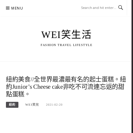
Skip
MENU
to
content
WEI笑生活
FASHION TRAVEL LIFESTYLE
紐約美食//全世界最濃最有名的起士蛋糕。紐
約Junior’s Cheese cake非吃不可流連忘返的甜
點蛋糕。
紐約
WEI笑兒
2021-02-20