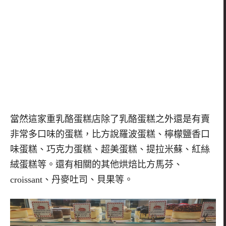
當然這家重乳酪蛋糕店除了乳酪蛋糕之外還是有賣
非常多口味的蛋糕，比方說羅波蛋糕、檸檬鹽香口
味蛋糕、巧克力蛋糕、超美蛋糕、提拉米蘇、紅絲
絨蛋糕等。還有相關的其他烘焙比方馬芬、
croissant
、丹麥吐司、貝果等。