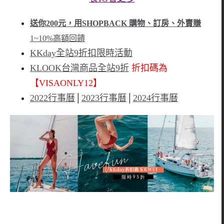
送你200元，用SHOPBACK 購物、訂房、外賣賺
1~10%高額回饋
KKday全站9折扣限時活動
KLOOK台灣商品全站9折
折扣碼為
【VISAONLY12】
2022行事曆
│
2023行事曆
│
2024行事曆