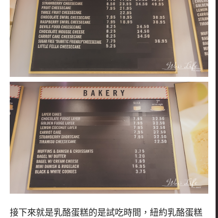
接下來就是乳酪蛋糕的是試吃時間，紐約乳酪蛋糕