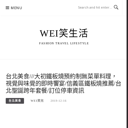
Skip
MENU
to
content
WEI笑生活
FASHION TRAVEL LIFESTYLE
台北美食///大初鐵板燒預約制無菜單料理，
視覺與味覺的即時饗宴/信義區鐵板燒推薦/台
北聖誕跨年套餐/訂位停車資訊
台北美食
WEI笑兒
2019-12-16