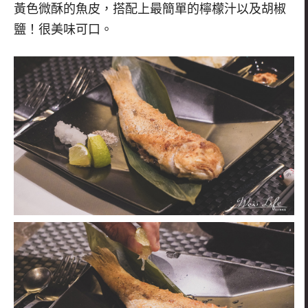
黃色微酥的魚皮
，搭配上最簡單的檸檬汁以及胡椒
鹽！很美味可口。