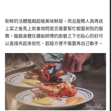
新鮮的活體龍蝦超級美味鮮甜，而且服務人員再送
上菜之後馬上就會詢問是否需要幫忙蝦螯剝殼的服
務
。龍蝦身體在鐵板師傅的廚藝之下也貼心的好可
以直接夾起來就吃，超級方便不需要再自己動手。