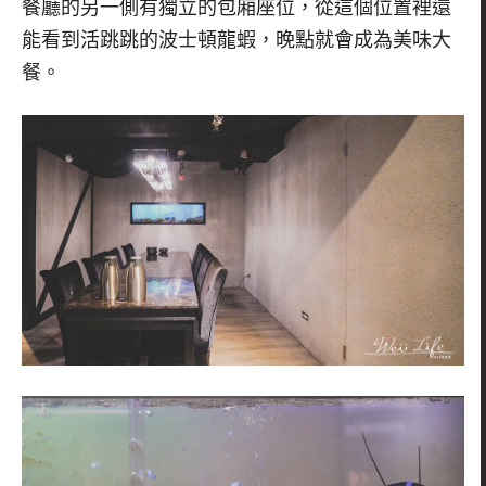
餐廳的另一側有獨立的包廂座位，從這個位置裡還
能看到活跳跳的波士頓龍蝦，晚點就會成為美味大
餐。