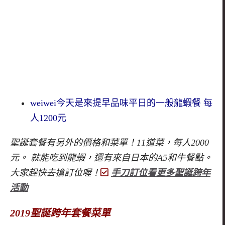
weiwei今天是來提早品味平日的一般龍蝦餐 每
人1200元
聖誕套餐有另外的價格和菜單！11道菜，每人2000
元。 就能吃到龍蝦，還有來自日本的A5和牛餐點。
大家趕快去搶訂位喔！
手刀訂位看更多聖誕跨年
活動
2019聖誕跨年套餐菜單