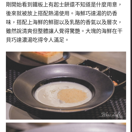
剛開始看到鐵板上有起士餅還不知道是什麼用意，
後來就被放上搭配熱湯使用。海鮮巧達湯的奶香
味，搭配上海鮮的鮮甜以及乳酪的香氣以及層次，
雖然說清爽但整體讓人覺得驚艷。大塊的海鮮在干
貝巧達濃湯吃得令人滿足。