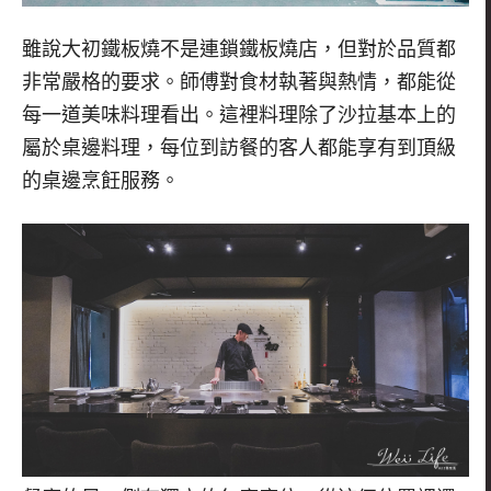
雖說大初鐵板燒不是連鎖鐵板燒店，但對於品質都
非常嚴格的要求。師傅對食材執著與熱情，都能從
每一道美味料理看出。這裡料理除了沙拉基本上的
屬於桌邊料理，每位到訪餐的客人都能享有到頂級
的桌邊烹飪服務。