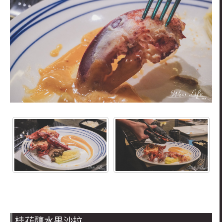
桂花釀水果沙拉