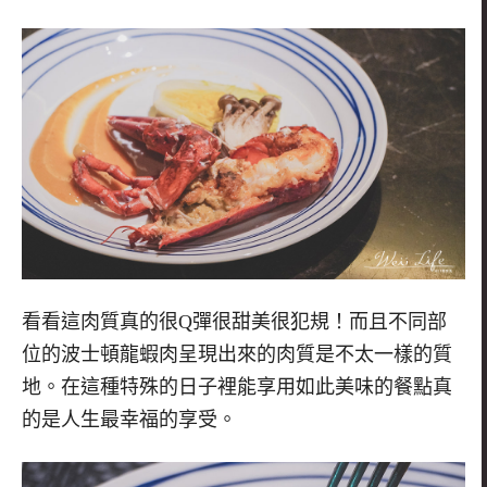
看看這肉質真的很
Q
彈很甜美很犯規！而且不同部
位的波士頓龍蝦肉呈現出來的肉質是不太一樣的質
地。
在這種特殊的日子裡能享用如此美味的餐點真
的是人生最幸福的享受
。