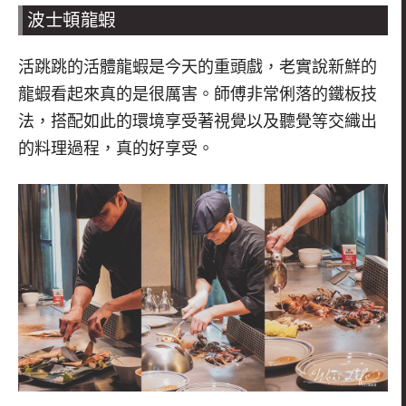
波士頓龍蝦
活跳跳的活體龍蝦是今天的重頭戲，
老實說新鮮的
龍蝦看起來真的是很厲害。師傅非常俐落的鐵板技
法，搭配如此的環境享受著視覺以及聽覺
等交織出
的料理過程，真的好享受。