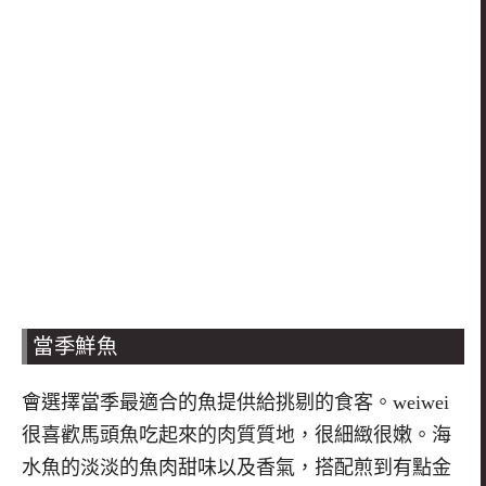
當季鮮魚
會選擇當季最適合的魚提供給挑剔的食客。
weiwei
很喜歡馬頭魚吃起來的肉質質地，很細緻很嫩。海
水魚的淡淡的魚肉甜味以及香氣，搭配煎到有點金