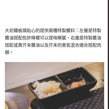
大初鐵板燒貼心的提供兩種特製醬料：左邊是特製
醬油搭配些許檸檬可以提味解膩，右邊是特製醬油
搭配或黃芥末醬油以及芥末的香氣混合適合搭配肉
類。