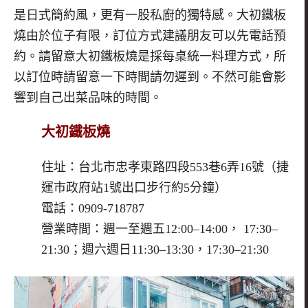
是日式簡約風，更有一股私廚的獨特感。大初鐵板
燒由於位子有限，訂位方式建議朋友可以先電話預
約。請留意大初鐵板燒是採每桌統一料理方式，所
以訂位時請留意一下時間請勿遲到。不然可能會影
響到自己出菜品味的時間。
大初鐵板燒
住址：台北市忠孝東路四段553巷6弄16號（捷
運市政府站1號出口步行約5分鐘）
電話：0909-718787
營業時間：週一至週五12:00–14:00， 17:30–
21:30；週六週日11:30–13:30，17:30–21:30