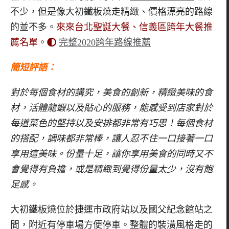
不少，但是像大初鐵板燒走精緻、價格漂亮的路線
的並不多。
來來台北聖誕大餐、信義區跨年大餐推
薦名單。
完整2020跨年路線推薦
簡短評語：
對於每個食材的講究，美食的創新，精緻美味的食
材，活體龍蝦以及貼心的服務，能感受到店家對於
每道菜色的堅持以及安排都非常有巧思！每個食材
的搭配，調味都非常棒，讓人忍不住一口接著一口
享用這美味。份量十足，讓你享用美食的同時又不
會覺得有負擔，或是精緻到覺得份量太少，沒有飽
足感。
大初鐵板燒位於捷運市政府站以及國父紀念館站之
間，附近有停車場方便停車。整體的裝潢風格走的