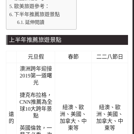
歐美旅遊參考：
下半年推薦旅遊景點
延伸閱讀
上半年推薦旅遊景點
元旦假
春節
二二八節日
澳洲跨年迎接
2019第一道曙
光
捷克布拉格，
CNN推薦為全
紐澳、歐
紐澳、歐
球10大跨年景
遠
洲、美國、
洲、美國、
點
的
加拿大、中
加拿大、中
東等
東等
英國倫敦，一