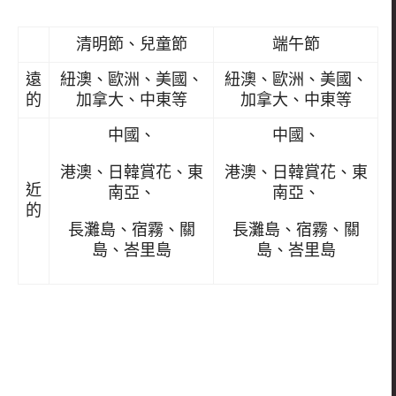
清明節、兒童節
端午節
遠
紐澳、歐洲、美國、
紐澳、歐洲、美國、
的
加拿大、中東等
加拿大、中東等
中國、
中國、
港澳、日韓賞花、東
港澳、日韓賞花、東
近
南亞、
南亞、
的
長灘島、宿霧、關
長灘島、宿霧、關
島、峇里島
島、峇里島