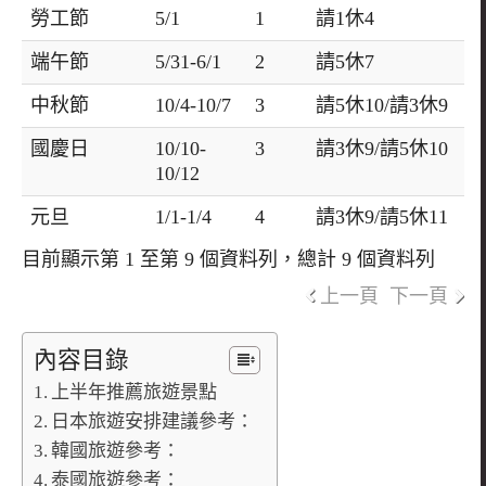
勞工節
5/1
1
請1休4
端午節
5/31-6/1
2
請5休7
中秋節
10/4-10/7
3
請5休10/請3休9
國慶日
10/10-
3
請3休9/請5休10
10/12
元旦
1/1-1/4
4
請3休9/請5休11
目前顯示第 1 至第 9 個資料列，總計 9 個資料列
上一頁
下一頁
內容目錄
上半年推薦旅遊景點
日本旅遊安排建議參考：
韓國旅遊參考：
泰國旅遊參考：