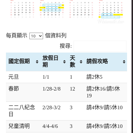
每頁顯示
個資料列
搜尋:
放假日
天
國定假期
請假攻略
期
數
元旦
1/1
1
請2休5
春節
1/28-2/8
12
請2休16/請5休
19
二二八紀念
2/28-3/2
3
請4休9/請5休10
日
兒童清明
4/4-4/6
3
請4休9/請5休10