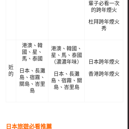
輩子必看一次
的跨年煙火
杜拜跨年煙火
秀
港澳、韓
港澳、韓國、
國、星、
星、馬、泰國
馬、泰國
（濃濃年味）
日本跨年煙火
近
日本、長灘
日本、長灘
香港跨年煙火
的
島、宿霧、
島、宿霧、關
關島、峇里
島、峇里島
島
日本旅遊必看推薦