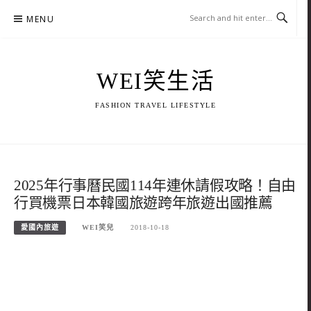
Skip
MENU
to
content
WEI笑生活
FASHION TRAVEL LIFESTYLE
2025年行事曆民國114年連休請假攻略！自由
行買機票日本韓國旅遊跨年旅遊出國推薦
愛國內旅遊
WEI笑兒
2018-10-18