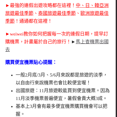
►最強的連假出遊攻略都在這裡！
中、日、韓亞洲
旅遊最佳季節
、
泰國旅遊最佳季節
、
歐洲旅遊最佳
季節
！通通都在這裡！
►weiwei教你如何把握每一次的連假日期，提早訂
購機票，計畫屬於自己的旅行！
►
馬上查機票出國
去
購買便宜機票貼心提醒：
一般2月底/3月、5/6月來說都是旅遊的淡季，
以自由行來說機票也會比較便宜喔！
出國旅遊：11月旅遊較能買到便宜機票。因為
11月淡季機票普遍便宜，暑假會貴大概3成。
基本上3月會有最多便宜機票購買機會可以把
握。