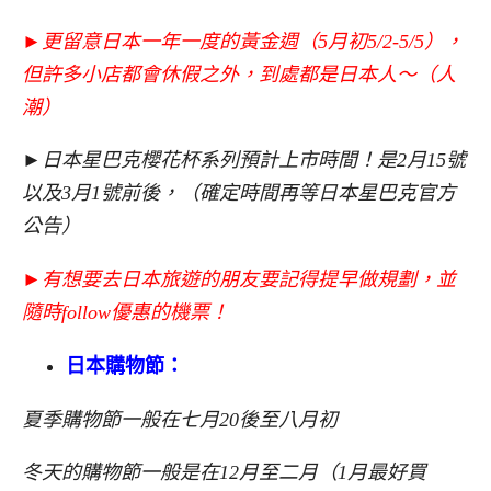
►更留意日本一年一度的黃金週（5月初5/2-5/5），
但許多小店都會休假之外，到處都是日本人～（人
潮）
►日本星巴克櫻花杯系列預計上市時間！是2月15號
以及3月1號前後，（確定時間再等日本星巴克官方
公告）
►有想要去日本旅遊的朋友要記得提早做規劃，並
隨時follow優惠的機票！
日本購物節：
夏季購物節一般在七月20後至八月初
冬天的購物節一般是在12月至二月（1月最好買