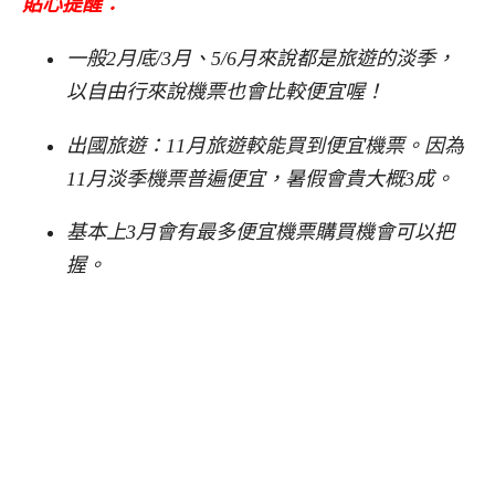
貼心提醒：
一般2月底/3月、5/6月來說都是旅遊的淡季，
以自由行來說機票也會比較便宜喔！
出國旅遊：11月旅遊較能買到便宜機票。因為
11月淡季機票普遍便宜，暑假會貴大概3成。
基本上3月會有最多便宜機票購買機會可以把
握。