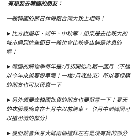
有想要去韓國的朋友：
一般韓國的節日休假跟台灣大致上相同！
►比方說過年、端午、中秋等，如果是去比較大的
城市遇到這些節日一般也會比較多店舖是休息的
喔！
►韓國的購物季每年是7月初開始為期一個月（不過
以今年來說要提早囉！一樣7月底結束）所以要採購
的朋友也可以留意一下
►另外想要去韓國批貨的朋友也要留意一下！夏天
的衣服最晚會在七月中以前結束。（7月中到韓國可
以搶出清的部分）
►後面就會休息大概兩個禮拜左右是沒有貨的部分