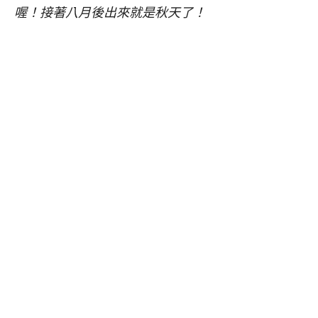
喔！接著八月後出來就是秋天了！