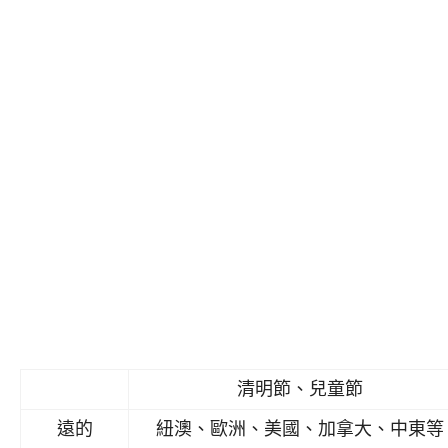
清明節、兒童節
遠的
紐澳、歐洲、美國、加拿大、中東等