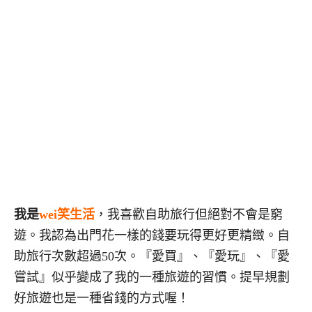
我是
wei笑生活
，我喜歡自助旅行但絕對不會是窮
遊。我認為出門花一樣的錢要玩得更好更精緻。自
助旅行次數超過50次。『愛買』、『愛玩』、『愛
嘗試』似乎變成了我的一種旅遊的習慣。提早規劃
好旅遊也是一種省錢的方式喔！