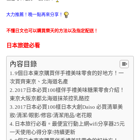
大力推薦！晚一點再來分享！
不懂日文也可以購買樂天的方法以及指定配送！
日本旅遊必看
內容目錄
9個日本東京購買伴手禮美味零食的好地方！一
次買齊東京、北海道名產
2017日本必買100樣伴手禮美味糖果零食介紹！
東京大阪京都北海道抹茶控乳酪控
2017日本必買100樣日本大創Daiso 必買清單美
妝/清潔/眼影/修容/清潔用品/老花眼
日本旅行必看。最便宜行動上網wifi分享器25元
一天使用心得分享!持續更新