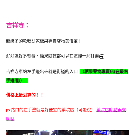
吉祥寺：
超級多的軟糖餅乾糖果專賣店物美價廉！
好好逛好多軟糖、糖果餅乾都可以在這裡一網打盡
吉祥寺車站左手邊出來就是街道的入口
（糖果零食專賣店(在最右
手邊喔)）
價格上挺划算的！！
ps:路口的左手邊就是好便宜的藥妝店（可退稅）
藥妝店晚點再來
聊聊