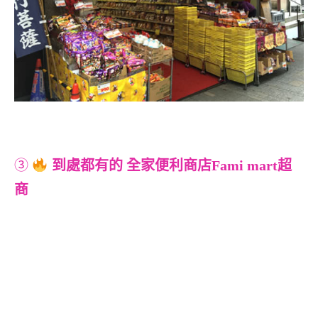
③
到處都有的 全家便利商店Fami mart超
商