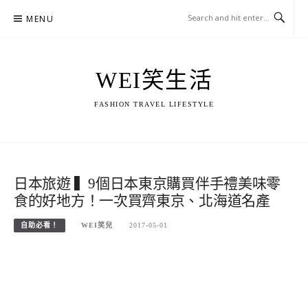
Skip
MENU
to
content
WEI笑生活
FASHION TRAVEL LIFESTYLE
日本旅遊 ▍9個日本東京購買伴手禮美味零
食的好地方！一次買齊東京、北海道名產
自助必看！
WEI笑兒
2017-05-01