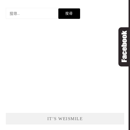
搜
尋
關
鍵
字:
IT’S WEISMILE