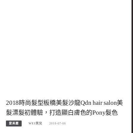
2018時尚髮型板橋美髮沙龍Qdn hair salon美
髮漂髮初體驗，打造顯白膚色的Pony髮色
愛美麗
WEI笑兒
2018-07-06