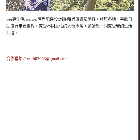
wei笑生活/weiwei時尚配件設計師/時尚旅遊部落客。旅居各地，喜歡自
助旅行走看世界，感受不同文化的人情冷暖，邀請您一同感受我的生活
片段。
-
合作聯絡 //
wei002003@gmail.com