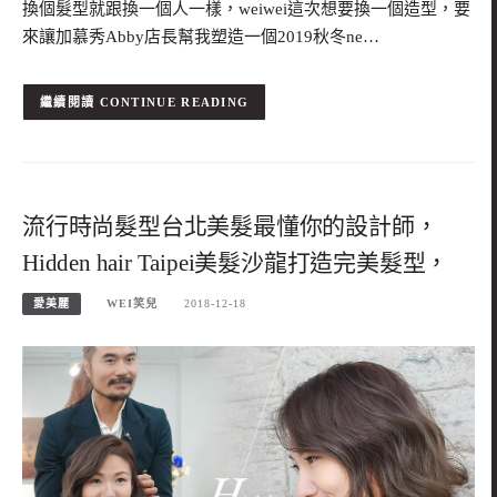
換個髮型就跟換一個人一樣，weiwei這次想要換一個造型，要
來讓加慕秀Abby店長幫我塑造一個2019秋冬ne…
CONTINUE READING
流行時尚髮型台北美髮最懂你的設計師，
Hidden hair Taipei美髮沙龍打造完美髮型，
愛美麗
WEI笑兒
2018-12-18