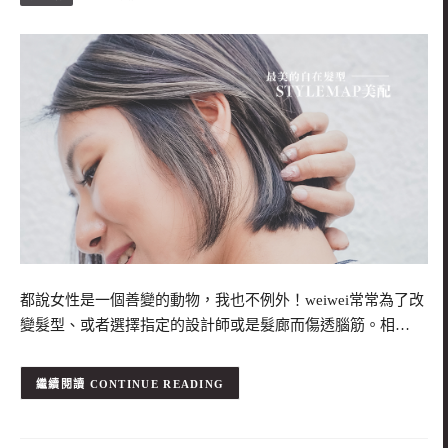
都說女性是一個善變的動物，我也不例外！weiwei常常為了改
變髮型、或者選擇指定的設計師或是髮廊而傷透腦筋。相…
CONTINUE READING