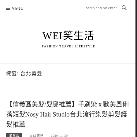
Skip
MENU
to
content
WEI笑生活
FASHION TRAVEL LIFESTYLE
標籤:
台北剪髮
【信義區美髮/髮廊推薦】手刷染 x 歐美風俐
落短髮Nosy Hair Studio台北流行染髮剪髮護
髮推薦
愛生活
WEI笑兒
2020-11-30