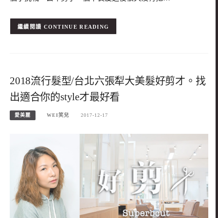
CONTINUE READING
2018流行髮型/台北六張犁大美髮好剪才。找
出適合你的style才最好看
愛美麗
WEI笑兒
2017-12-17