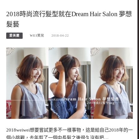
2018時尚流行髮型就在Dream Hair Salon 夢想
髮藝
愛美麗
WEI笑兒
2018-04-22
2018weiwei想要嘗試更多不一樣事物，這是給自己2018年的一
個小挑戰，去年剪了一個中長髮之後很久沒有把…