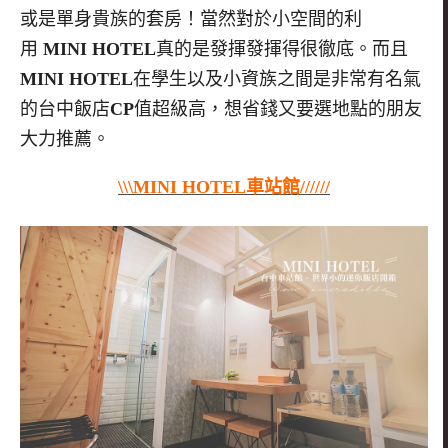
或是單身貴族的套房！當然對於小空間的利
用
MINI HOTEL
真的是發揮發揮得很徹底。而且
MINI HOTEL
在學生以及小資族之間是非常有名氣
的台中飯店
CP
值超級高，想省錢又要選地點的朋友
大力推薦。
\\\MINI HOTEL車站
館//////