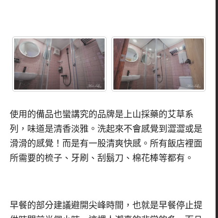
使用的備品也蠻講究的品牌是上山採藥的艾草系
列，味道是清香淡雅。洗起來不會感覺到澀澀或是
滑滑的感覺！而是有一股清爽快感。所有飯店裡面
所需要的梳子、牙刷、刮鬍刀、棉花棒等都有。
早餐的部分建議避開尖峰時間，也就是早餐停止提