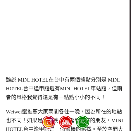
雖說
MINI HOTEL
在台中有兩個據點分別是
MINI
HOTEL
台中逢甲館還有
MINI HOTEL
車站館，但兩
者的風格我覺得還是有一點點小小的不同！
Weiwei
蠻推薦大家兩間各住一晚，因為所在的地點
也不同！如果是想要晚上逛逢甲夜市的朋友，
MINI
HOTEL
台中逢甲館是一個蠻棒的選擇。至於空間大