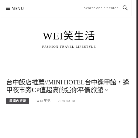
Skip
MENU
to
content
WEI笑生活
FASHION TRAVEL LIFESTYLE
台中飯店推薦//MINI HOTEL台中逢甲館，逢
甲夜市旁CP值超高的迷你平價旅館。
愛國內旅遊
WEI笑兒
2020-03-18