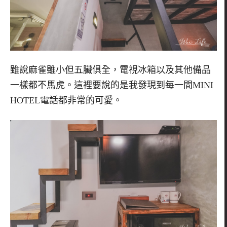
雖說麻雀雖小但五臟俱全，電視冰箱以及其他備品
一樣都不馬虎。這裡要說的是我發現到每一間
MINI
HOTEL
電話都非常的可愛。