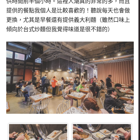
供時間前半個小時。這裡人潮真的非常的多，而且
提供的餐點我個人是比較喜歡的！聽說每天也會做
更換，尤其是早餐還有提供義大利麵（雖然口味上
傾向於台式炒麵但我覺得味道是很不錯的）