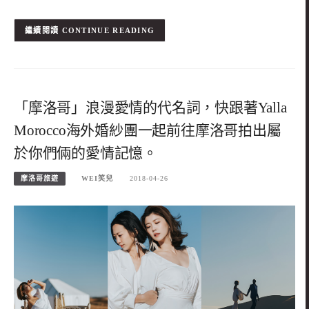
CONTINUE READING
「摩洛哥」浪漫愛情的代名詞，快跟著Yalla
Morocco海外婚紗團一起前往摩洛哥拍出屬
於你們倆的愛情記憶。
摩洛哥旅遊
WEI笑兒
2018-04-26