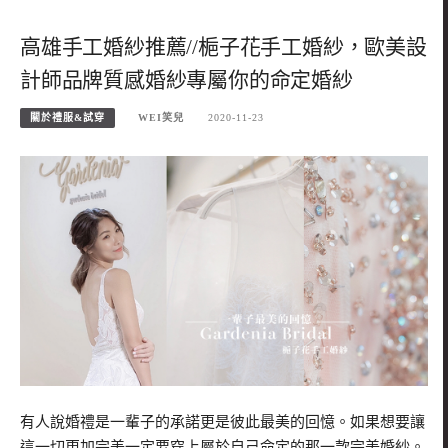
高雄手工婚紗推薦//梔子花手工婚紗，歐美設
計師品牌質感婚紗專屬你的命定婚紗
關於禮服&試穿
WEI笑兒
2020-11-23
有人說婚禮是一輩子的承諾更是彼此最美的回憶。如果想要讓
這一切更加完美一定要穿上屬於自己命定的那一款完美婚紗。