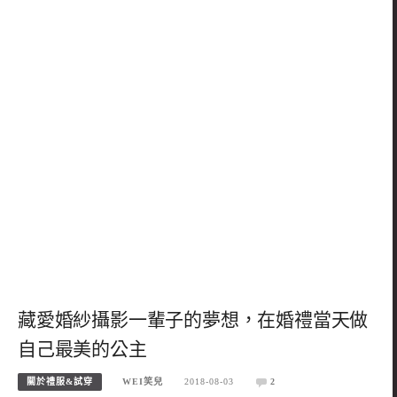
藏愛婚紗攝影一輩子的夢想，在婚禮當天做
自己最美的公主
關於禮服&試穿
WEI笑兒
2018-08-03
2