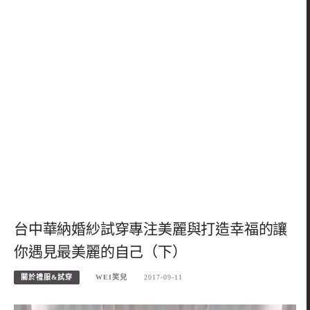
台中華納婚紗試穿專注美麗與打造幸福的讓
你遇見最美麗的自己（下）
關於禮服&試穿
WEI笑兒
2017-09-11