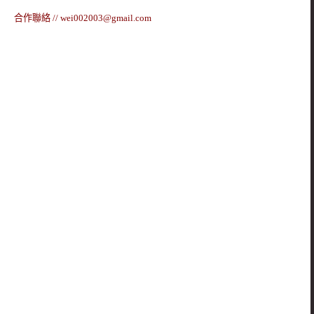
合作聯絡 //
wei002003@gmail.com