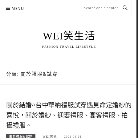
Skip
MENU
to
content
WEI笑生活
FASHION TRAVEL LIFESTYLE
分類:
關於禮服&試穿
關於結婚//台中華納禮服試穿遇見命定婚紗的
喜悅，關於婚紗、迎娶禮服、宴客禮服、拍
攝禮服。
關於禮服&試穿
WEI笑兒
2021-08-24