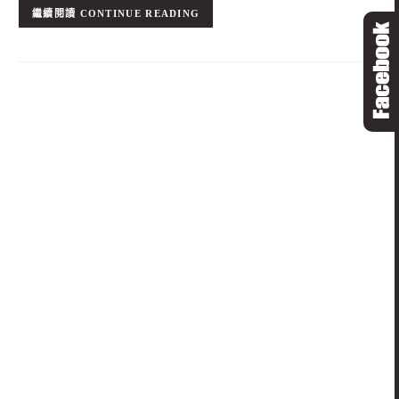
CONTINUE READING