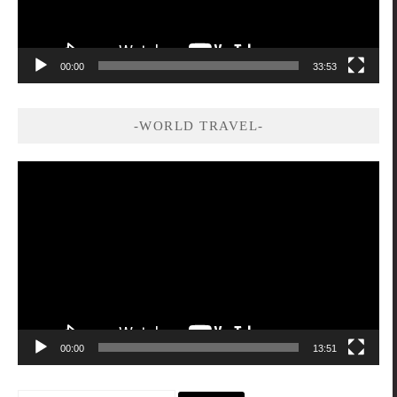
00:00
33:53
-WORLD TRAVEL-
視
訊
播
放
器
00:00
13:51