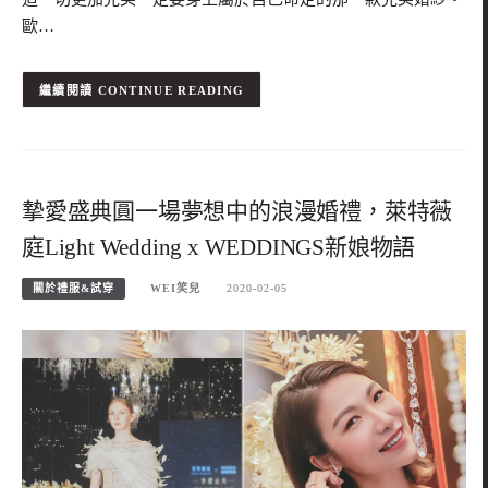
歐…
CONTINUE READING
摯愛盛典圓一場夢想中的浪漫婚禮，萊特薇
庭Light Wedding x WEDDINGS新娘物語
關於禮服&試穿
WEI笑兒
2020-02-05