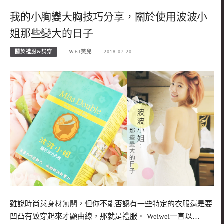
我的小胸變大胸技巧分享，關於使用波波小
姐那些變大的日子
關於禮服&試穿
WEI笑兒
2018-07-20
雖說時尚與身材無關，但你不能否認有一些特定的衣服還是要
凹凸有致穿起來才顯曲線，那就是禮服。 Weiwei一直以…