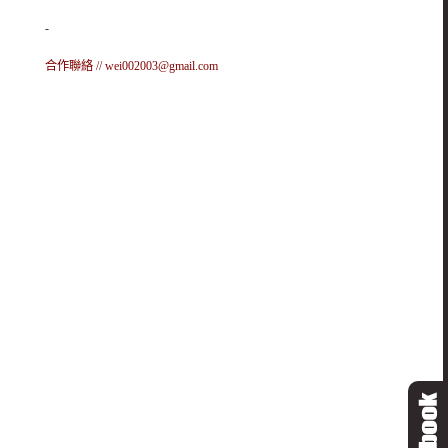
-
合作聯絡 //
wei002003@gmail.com