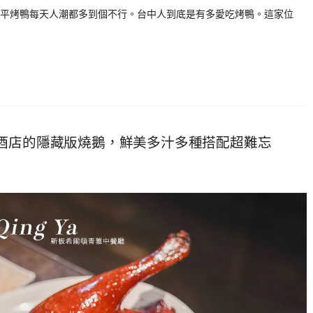
平烤鴨每天人潮都多到個不行。台中人到底是有多愛吃烤鴨。這家位
頓酒店的隱藏版燒鵝，鮮美多汁多種搭配超難忘