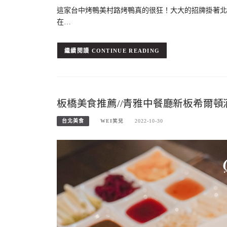
這家台中烤鴨美村路烤鴨真的很狂！大大的招牌掛著北
在…
CONTINUE READING
板橋美食推薦//青雅中餐廳新板希爾
台北美食
WEI笑兒
2022-10-30