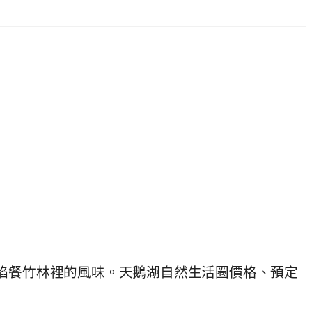
火焰餐竹林裡的風味。天鵝湖自然生活圈價格、預定