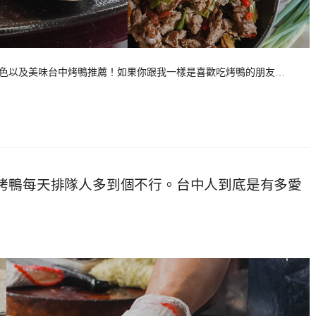
有特色以及美味台中烤鴨推薦！如果你跟我一樣是喜歡吃烤鴨的朋友…
平烤鴨每天排隊人多到個不行。台中人到底是有多愛