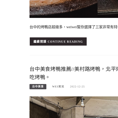
台中的烤鴨店超級多，weiwei幫你選擇了三家非常
CONTINUE READING
台中美食烤鴨推薦//美村路烤鴨，北
吃烤鴨。
台中美食
WEI笑兒
2022-12-25