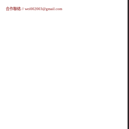
合作聯絡 //
wei002003@gmail.com