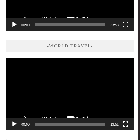
00:00
33:53
-WORLD TRAVEL-
視
訊
播
放
器
00:00
13:51