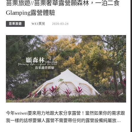
苗栗旅遊//苗栗奢華露營願森林，一泊二食
Glamping露營體驗
苗栗旅遊
WEI笑兒
2020-03-24
今年weiwei要來用力地跟大家分享露營！當然如果你的需求跟
我一樣的話想要懶人露營不需要帶任何的露營設備純屬放…