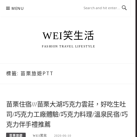
Skip
MENU
to
content
WEI笑生活
FASHION TRAVEL LIFESTYLE
標籤:
苗栗旅遊PTT
苗栗住宿///苗栗大湖巧克力雲莊，好吃生吐
司/巧克力工廠體驗/巧克力料理/溫泉民宿/巧
克力伴手禮推薦
苗栗旅遊
WEI笑兒
2020-06-10