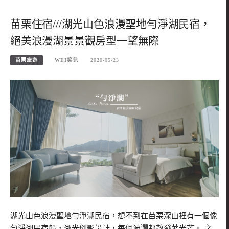
苗栗住宿///湖光山色浪漫聖地勻淨湖民宿，
絕美浪漫湖景景觀房型一望無際
苗栗旅遊
WEI笑兒
2020-05-23
湖光山色浪漫聖地勻淨湖民宿，想不到在苗栗深山裡有一個像
勻淨湖民宿般，湖光倒影設計，每個波瀾都散發著光芒。 之