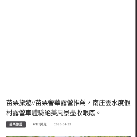
苗栗旅遊//苗栗奢華露營推薦，南庄雲水度假
村露營車體驗絕美風景盡收眼底。
苗栗旅遊
WEI笑兒
2020-04-29