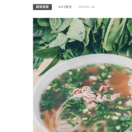
越南旅遊
WEI笑兒
2019-01-26