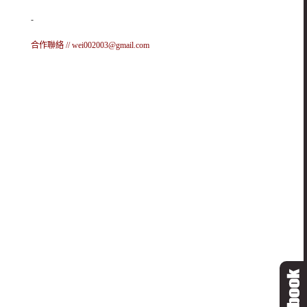
-
合作聯絡 //
wei002003@gmail.com