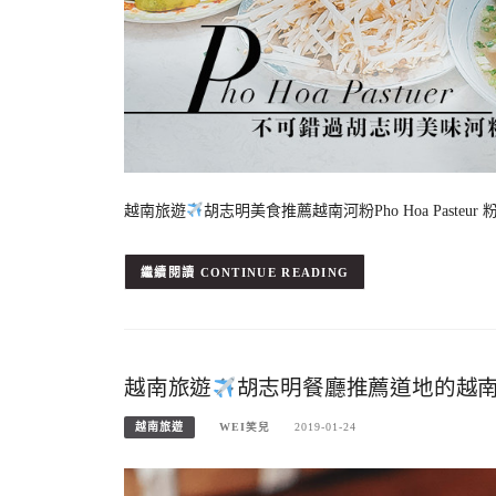
越南旅遊
胡志明美食推薦越南河粉Pho Hoa Past
CONTINUE READING
越南旅遊
胡志明餐廳推薦道地的越南菜Ng
越南旅遊
WEI笑兒
2019-01-24