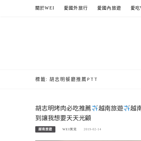
Skip
關於WEI
愛國外旅行
愛國內旅遊
愛吃
to
content
標籤:
胡志明餐廳推薦PTT
胡志明烤肉必吃推薦
越南旅遊
越南
到讓我想要天天光顧
越南旅遊
WEI笑兒
2019-02-14