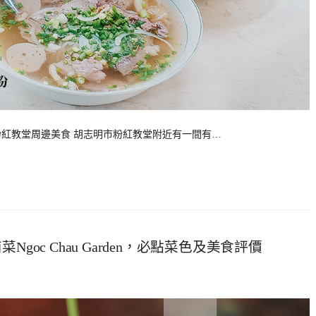
eur 粉紅教堂周邊美食 胡志明市粉紅教堂附近有一間有…
oc Chau Garden，必點菜色及美食評價