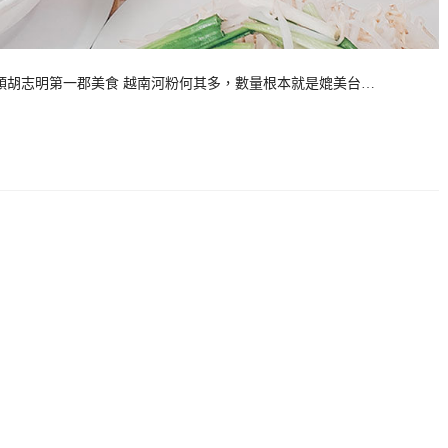
郁湯頭胡志明第一郡美食 越南河粉何其多，數量根本就是媲美台…