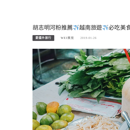
胡志明河粉推薦
越南旅遊
必吃美食越
愛國外旅行
WEI笑兒
2019-01-26