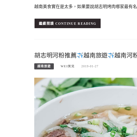
越南美食實在是太多，如果要說胡志明烤肉哪家最有名一定要試
CONTINUE READING
胡志明河粉推薦
越南旅遊
越南河粉
越南旅遊
WEI笑兒
2019-01-27