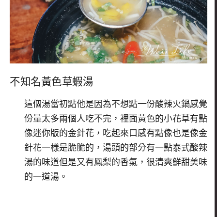
不知名黃色草蝦湯
這個湯當初點他是因為不想點一份酸辣火鍋感覺
份量太多兩個人吃不完，裡面黃色的小花草有點
像迷你版的金針花，吃起來口感有點像也是像金
針花一樣是脆脆的，湯頭的部分有一點泰式酸辣
湯的味道但是又有鳳梨的香氣，很清爽鮮甜美味
的一道湯。