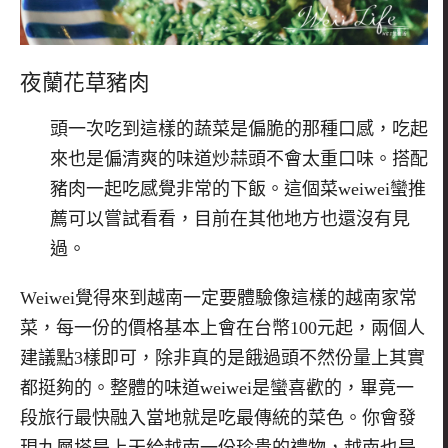
夜蘭花草豬肉
頭一次吃到這樣的蔬菜是偏脆的那種口感，吃起
來也是偏清爽的味道炒蒜頭不會太重口味。搭配
豬肉一起吃感覺非常的下飯。這個菜weiwei蠻推
薦可以嘗試看看，目前在其他地方也還沒有見
過。
Weiwei覺得來到越南一定要體驗像這樣的越南家常
菜，每一份的價格基本上會在台幣100元起，兩個人
建議點3樣即可，除非真的是餓過頭不然份量上其實
都挺夠的。整體的味道weiwei是蠻喜歡的，畢竟一
段旅行最快融入當地就是吃最傳統的菜色。你會發
現九層塔是上天給越南一份珍貴的禮物，越南也是