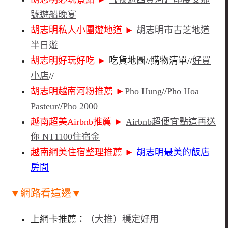
號遊船晚宴
胡志明私人小團遊地道
►
胡志明市古芝地道
半日遊
胡志明好玩好吃 ►
吃貨地圖//購物清單//
好買
小店
//
胡志明越南河粉推薦
►
Pho Hung
//
Pho Hoa
Pasteur
//
Pho 2000
越南超美Airbnb推薦
►
Airbnb超便宜點這再送
你 NT1100住宿金
越南網美住宿整理推薦
►
胡志明最美的飯店
房間
▼網路看這邊▼
上網卡推薦：
（大推）穩定好用