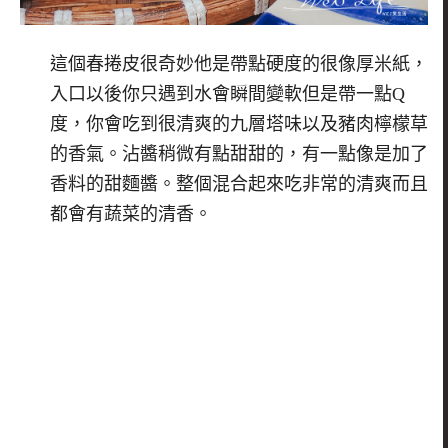
這個春捲皮很奇妙他是帶點硬度的很像厚米紙，
入口以後你只遇到水會瞬間變軟但是帶一點Q
度，你會吃到很清爽的九層塔味以及豬肉檸檬草
的香氣。沾醬稍微有點甜甜的，有一點像是加了
香料的甜麵醬。整個混合起來吃非常的清爽而且
都會有蔬菜的清香。