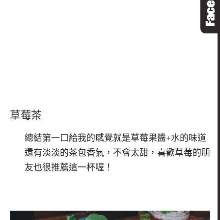
草莓茶
總結第一口給我的感覺就是草莓果醬+水的味道
還有淡淡的茶包香氣，不會太甜，喜歡草莓的朋
友也很推薦這一杯喔！