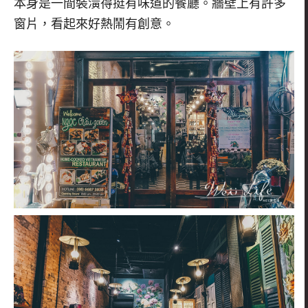
本身是一間裝潢得挺有味道的餐廳。牆壁上有許多
窗片，看起來好熱鬧有創意。