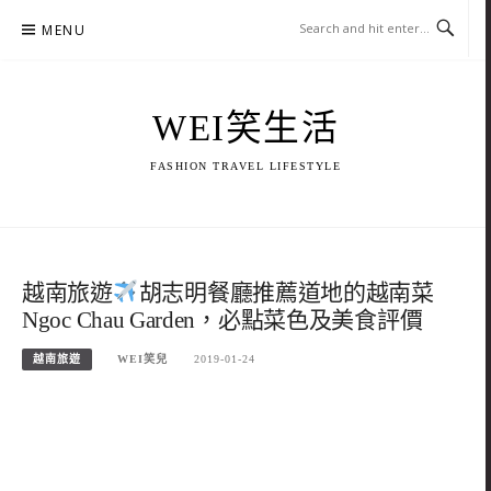
Skip
MENU
to
content
WEI笑生活
FASHION TRAVEL LIFESTYLE
越南旅遊
胡志明餐廳推薦道地的越南菜
Ngoc Chau Garden，必點菜色及美食評價
越南旅遊
WEI笑兒
2019-01-24