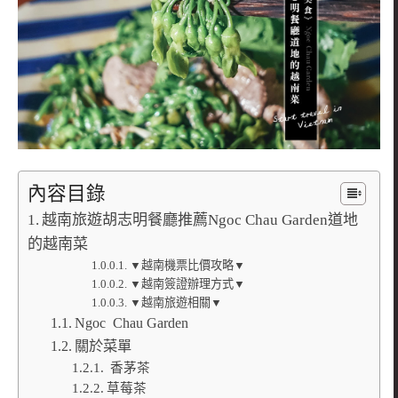
內容目錄
越南旅遊胡志明餐廳推薦Ngoc Chau Garden道地
的越南菜
▼越南機票比價攻略▼
▼越南簽證辦理方式▼
▼越南旅遊相關▼
Ngoc Chau Garden
關於菜單
香茅茶
草莓茶