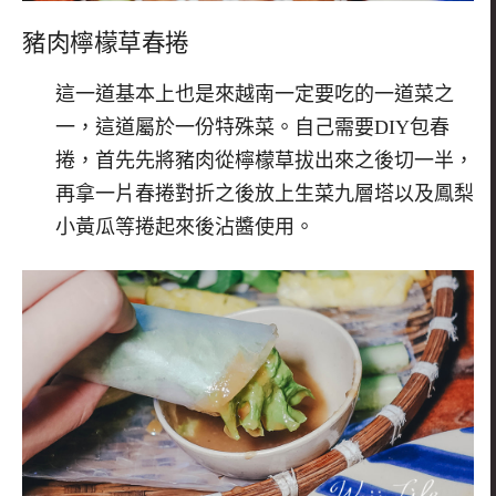
豬肉檸檬草春捲
這一道基本上也是來越南一定要吃的一道菜之
一，這道屬於一份特殊菜。自己需要DIY包春
捲，首先先將豬肉從檸檬草拔出來之後切一半，
再拿一片春捲對折之後放上生菜九層塔以及鳳梨
小黃瓜等捲起來後沾醬使用。