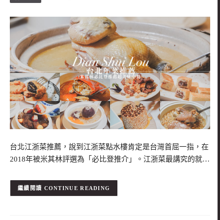
台北江浙菜推薦，說到江浙菜點水樓肯定是台灣首屈一指，在
2018年被米其林評選為「必比登推介」。江浙菜最講究的就…
CONTINUE READING