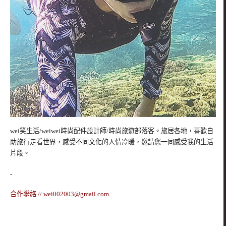
wei笑生活/weiwei時尚配件設計師/時尚旅遊部落客。旅居各地，喜歡自
助旅行走看世界，感受不同文化的人情冷暖，邀請您一同感受我的生活
片段。
-
合作聯絡 //
wei002003@gmail.com