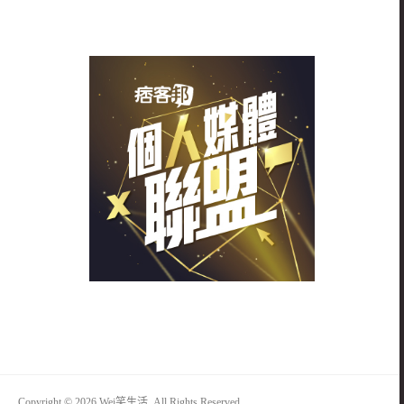
Copyright © 2026 Wei笑生活. All Rights Reserved.