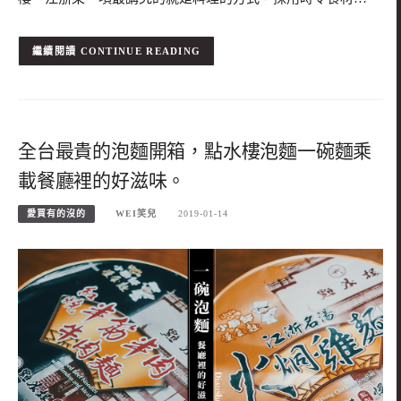
CONTINUE READING
全台最貴的泡麵開箱，點水樓泡麵一碗麵乘
載餐廳裡的好滋味。
愛買有的沒的
WEI笑兒
2019-01-14