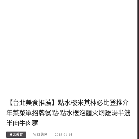
【台北美食推薦】點水樓米其林必比登推介
年菜菜單招牌餐點/點水樓泡麵火烔雞湯半筋
半肉牛肉麵
台北美食
WEI笑兒
2019-01-14