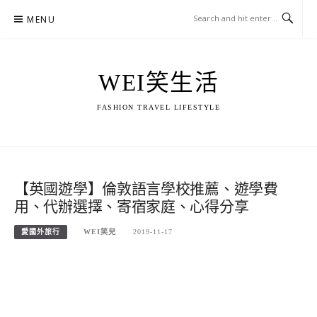
Skip
MENU
to
content
WEI笑生活
FASHION TRAVEL LIFESTYLE
【英國遊學】倫敦語言學校推薦、遊學費
用、代辦選擇、寄宿家庭、心得分享
愛國外旅行
WEI笑兒
2019-11-17