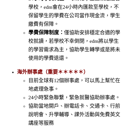
學校，edm會在24小時內匯款至學校，不
保留學生的學費在公司當作現金流，學生
繳費有保障。
學費保障制度：
僅協助安排穩定合適的學
校就讀，若學校不幸倒閉，edm將以學生
的學習需求為主，協助學生轉學或是將未
使用的學費退還。
海外辦事處（重要＊＊＊＊＊）
目前全球有12個辦事處，可以馬上幫忙在
地處理急事。
24小時緊急聯繫，緊急就醫協助辦事處。
協助當地開戶、辦電話卡、交通卡、行前
說明會、升學輔導、課外活動與免費英文
講座等服務