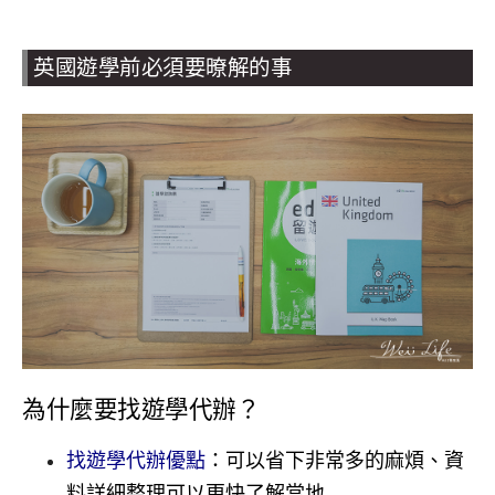
英國遊學前必須要暸解的事
為什麼要找遊學代辦？
找遊學代辦優點
：
可以省下非常多的麻煩、資
料詳細整理可以更快了解當地