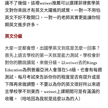
識不了幾個，這裡weiwei推薦可以選擇菲律賓學英
文對你來說才有英文大躍進的感覺。一對一不用怕
英文不好不敢開口，一對一的老師其實更能讓你短
期英文進步許多。
英文分級
大家一定都會想，出國學英文到底是怎麼一回事？
首先上語言學校的第一天就是能力測試。學校會針
對你的聽說讀寫，來做分級。以weiwei去的
Kings
Education為例普遍亞洲人會落在5-8級，也會有每週
測試、每月考試來告訴你你的程度是否有提升或是
下降再來做調整。不要以為你的英文很好所以來語
言學校學不到東西，weiwei上課期間可是有滿滿的
收穫。（哈哈因為我就是這麼以為的人）