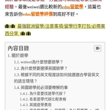
經驗。
最後weiwei選比較新的
edm留遊學
，這篇也
來告訴你
edm留遊學評價
到底好不好。
最強歐洲留學/注意事項/留學行李打包/必帶東
西分享
內容目錄
關於遊學
weiwei為什麼想要遊學？
為什麼想要選擇英國遊學？
根據不同的英文程度該如何挑選適合學習英文
的語言環境？
英國遊學前必須要暸解的事
為什麼要找遊學代辦？
各家遊學代辦比較表格
英國遊學費用