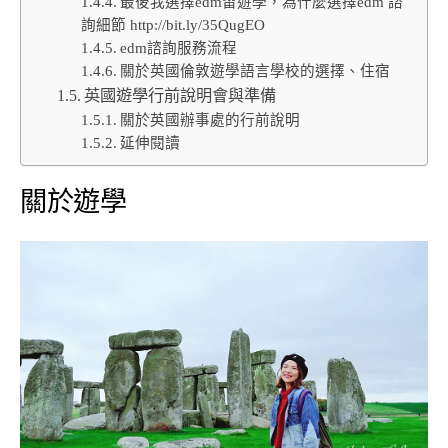
最後我選擇edm留遊學，為什麼選擇edm 諮
詢細節 http://bit.ly/35QugEO
edm諮詢服務流程
關於英國倫敦遊學語言學校的選擇、住宿
英國遊學行前說明會與準備
關於英國辦事處的行前說明
延伸閱讀
關於遊學