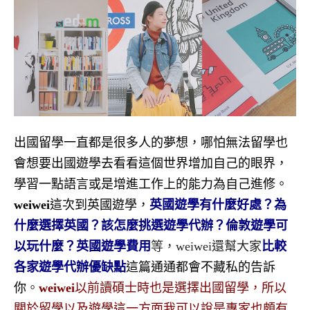
出國留學一直都是很多人的夢想，哪怕無法留學也
會想要出國遊學去看看這個世界增加自己的眼界，
學習一點語言或是增進工作上的能力為自己進修。
weiwei
這次到英國遊學，
英國遊學有什麼好處？為
什麼選擇英國？該怎麼挑選遊學代辦？倫敦遊學可
以玩什麼？英國遊學費用
等，weiwei還幫大家
比較
各家遊學代辦優缺點
這篇通通都會不藏私的告訴
你
。
weiwei
以前讀碩士時也是選擇出國留學，所以
關於留學以及遊學這一方面我可以說是專家也頗有