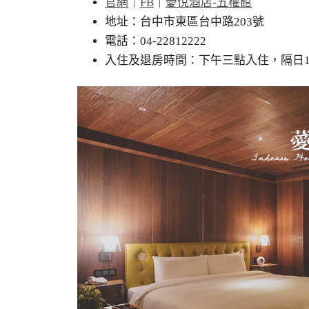
官網
｜
FB
｜
薆悅酒店-五權館
地址：台中市東區台中路203號
電話：04-22812222
入住及退房時間：下午三點入住，隔日1