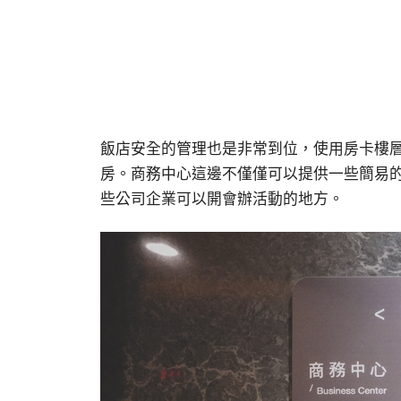
飯店安全的管理也是非常到位，使用房卡樓
房。商務中心這邊不僅僅可以提供一些簡易
些公司企業可以開會辦活動的地方。