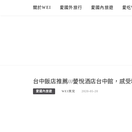
Skip
關於WEI
愛國外旅行
愛國內旅遊
愛吃
to
content
台中飯店推薦///薆悅酒店台中館，感
愛國內旅遊
WEI笑兒
2020-05-20