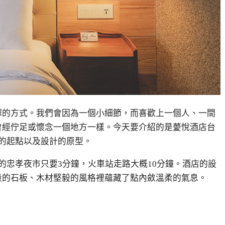
擇的方式。我們會因為一個小細節，而喜歡上一個人、一間
曾經佇足或懷念一個地方一樣。今天要介紹的是薆悅酒店台
的起點以及設計的原型。
的忠孝夜市只要3分鐘，火車站走路大概
10
分鐘。酒店的設
量的石板、木材堅毅的風格裡蘊藏了點內斂溫柔的氣息。