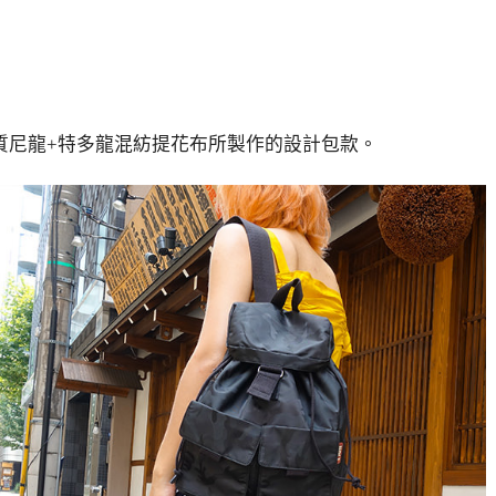
質尼龍+特多龍混紡提花布所製作的設計包款。