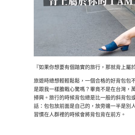
『如果你想要有個踏實的旅行，那就背上屬於你的
旅遊時總想輕輕鬆鬆，一個合格的好背包包
是跟我一樣膽戰心驚嗎？畢竟不是在台灣，
掃興。旅行的時候背包總是比一般的斜背包
話：包包放前面是自己的，放旁邊一半是別
習慣在人群裡的時候會將背包背在前方。