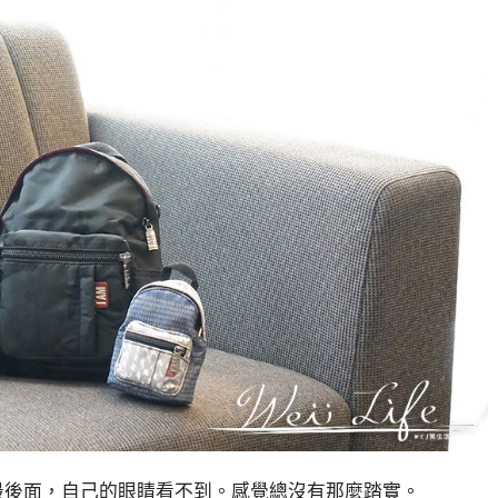
最後面，自己的眼睛看不到。感覺總沒有那麼踏實。