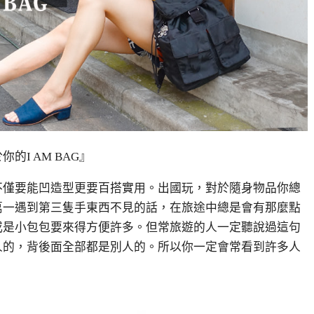
I AM BAG』
不僅要能凹造型更要百搭實用。出國玩，對於隨身物品你總
萬一遇到第三隻手東西不見的話，在旅途中總是會有那麼點
或是小包包要來得方便許多。但常旅遊的人一定聽說過這句
人的，背後面全部都是別人的。所以你一定會常看到許多人