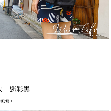
包 – 迷彩黑
的包包。