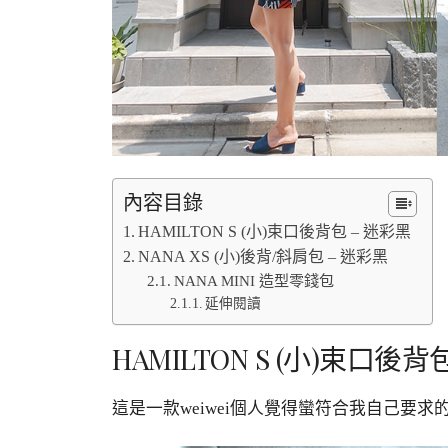
內容目錄
HAMILTON S (小)束口後背包 – 迷彩黑
NANA XS (小)後背/斜肩包 – 迷彩黑
NANA MINI 造型零錢包
延伸閱讀
HAMILTON S (小)束口後背
這是一款weiwei個人覺得蠻符合我自己要求