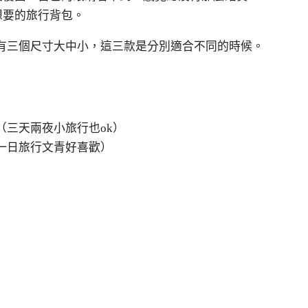
想要的旅行背包。
G，一共有三個尺寸大中小，這三款是分別適合不同的時候。
（三天兩夜小旅行也ok）
一日旅行文青好喜歡）