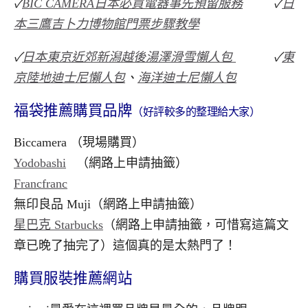
✓
BIC CAMERA日本必買電器事先預留服務
✓
日
本三鷹吉卜力博物館門票步驟教學
✓
日本東京近郊新潟越後湯澤滑雪懶人包
✓
東
京陸地迪士尼懶人包
、
海洋迪士尼懶人包
福袋推薦購買品牌
（好評較多的整理給大家）
Biccamera （現場購買）
Yodobashi
（網路上申請抽籤）
Francfranc
無印良品 Muji（網路上申請抽籤）
星巴克 Starbucks
（網路上申請抽籤，可惜寫這篇文
章已晚了抽完了）這個真的是太熱門了！
購買服裝推薦網站