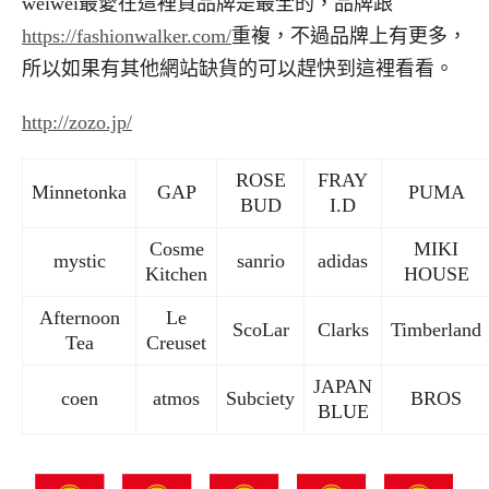
weiwei最愛在這裡買品牌是最全的，品牌跟
https://fashionwalker.com/
重複，不過品牌上有更多，
所以如果有其他網站缺貨的可以趕快到這裡看看。
http://zozo.jp/
ROSE
FRAY
Minnetonka
GAP
PUMA
BUD
I.D
Cosme
MIKI
mystic
sanrio
adidas
Kitchen
HOUSE
Afternoon
Le
ScoLar
Clarks
Timberland
Tea
Creuset
JAPAN
coen
atmos
Subciety
BROS
BLUE