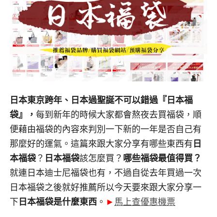
日本東京跨年、日本過聖誕不可以錯過『日本福
袋』，
每到新年的時候大家都會熬夜去買福袋，順
便藉由福袋的內容來判別一下新的一年是否自己有
那麼好的運氣。這篇來跟大家分享有哪些東西有
日
本福袋
？
日本福袋
該怎麼買？
哪些福袋最值得買？
就連日本迪士尼福袋也有，不過自從去年買過一次
日本福袋之後就好推薦所以今天要來跟大家分享一
下
日本福袋是什麼東西
。
►
馬上查優惠機票