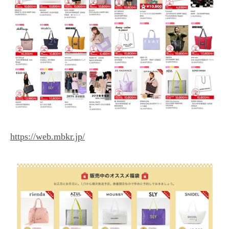
https://web.mbkr.jp/