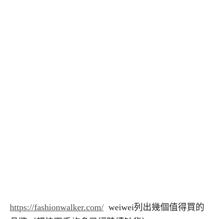
https://fashionwalker.com/
weiwei列出幾個值得買的