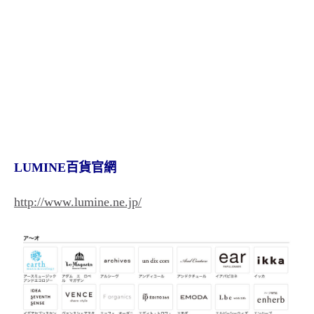
LUMINE百貨官網
http://www.lumine.ne.jp/