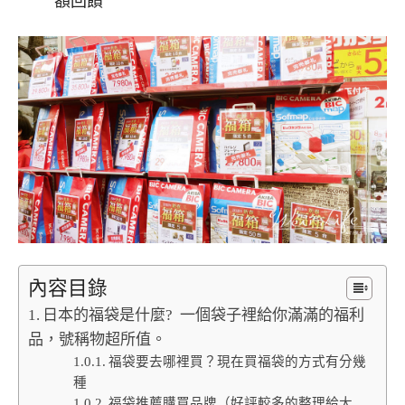
額回饋
內容目錄
日本的福袋是什麼? 一個袋子裡給你滿滿的福利
品，號稱物超所值。
福袋要去哪裡買？現在買福袋的方式有分幾
種
福袋推薦購買品牌（好評較多的整理給大