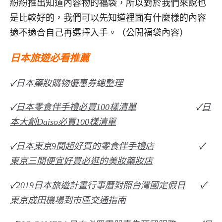
紛紛推出知道內容物的福袋，所以對於我們來說也
是比較好的，我們可以先知道裡面有什麼樣的內容
適不適合自己再選擇入手。（公開福袋內容）
日本旅遊必看推薦
✓
日本藥妝購物優惠券總整理
✓
日本零食伴手禮必買100樣清單
✓
日
本大創Daiso必買100樣清單
✓
日本東京9間超好買的零食伴手禮店
✓
東京三間便宜好買必逛的美妝藥妝店
✓
2019日本旅遊計畫行事曆對照台灣國定假日
✓
東京成田機場到市區交通指南