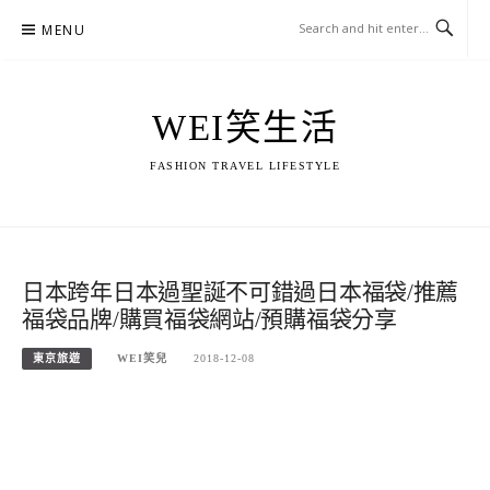
Skip
MENU
to
content
WEI笑生活
FASHION TRAVEL LIFESTYLE
日本跨年日本過聖誕不可錯過日本福袋/推薦
福袋品牌/購買福袋網站/預購福袋分享
東京旅遊
WEI笑兒
2018-12-08