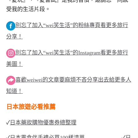
『愛玩』、『愛嘗試』是我的習慣，邀請您一同感
受我的生活片段。
別忘了加入“wei笑生活”的粉絲專頁看更多旅行
分享！
別忘了加入“wei笑生活”的Instagram看更多旅行
美圖！
喜歡weiwei的文章要麻煩不吝分享出去給更多人
知道！
日本旅遊必看推薦
✓
日本藥妝購物優惠券總整理
✓
日本零食伴手禮必買100樣清單
✓
日