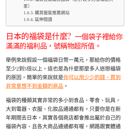
家）
購買服裝推薦網站
延伸閱讀
日本的福袋是什麼
?
一個袋子裡給你
滿滿的福利品，號稱物超所值。
舉例來說假設一個福袋日幣一萬元，那給你的價格
至少
2
到
5
倍以上，這也是為什麼那麼多人迷戀福袋
的原因，簡單的來說就是
你可以用少少的錢，買到
非常意想不到金額的商品
。
福袋的種類其實非常的多小到食品、零食、玩具，
大到電器、衣服、化妝品通通都有。只要你是在新
年期間去日本，其實各個商店都會推出屬於自己的
福袋內容、且各大商品通通都有喔，網路跟實體通