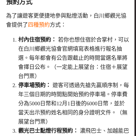
預約方式
為了讓遊客更便捷地參與點燈活動，白川鄉觀光協
會提供了
四種預約
方式：
村內住宿預約：
若你也想住宿於合掌村，可以
在白川鄉觀光協會官網填寫表格進行報名抽
選。每年都會有公告跟截止的時間當選名單將
會擇日公布。（一定能上展望台：住宿＋展望
台門票）
停車場預約：
遊客可透過先搶先贏順序制，每
年三個日期的時間點開始預約停車場。停車費
分為5000日幣和12月1日後的6000日幣，並於
當天出示預約姓名相同的身分證明文件。（無
展望台門票）
觀光巴士點燈行程預約：
濃飛巴士、加越能巴