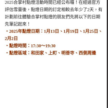
2025合掌村點燈活動時間已經公布囉！在經過官方
評估雪量後，點燈日期的訂定相較去年少了2天，有
計劃前往體驗合掌村點燈的朋友們先將以下的日期
先筆記起來！
・2025年點燈日期：1月13日、1月19日、1月25日、
2月2日
・點燈時間：17:30～19:30
・點燈區域：和田家、上町、明善寺、西側周邊