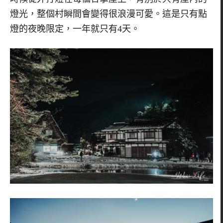
燈光，整個村瞬間會變得很浪漫可愛。這是只有點
燈的夜晚限定，一年就只有4天。