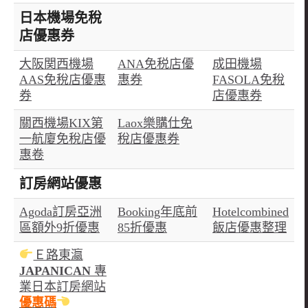
日本機場免稅
店優惠券
大阪関西機場
ANA免税店優
成田機場
AAS免稅店優惠
惠券
FASOLA免稅
券
店優惠券
關西機場
KIX
第
Laox樂購仕免
一航廈免稅店優
稅店優惠券
惠卷
訂房網站優惠
Agoda訂房亞洲
Booking年底前
Hotelcombined
區額外9折優惠
85折優惠
飯店優惠整理
Ｅ路東瀛
JAPANICAN
專
業日本訂房網站
優惠碼