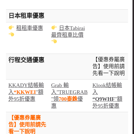
日本租車優惠
租租車優惠
日本Tabirai
最齊租車比價
【優惠券屬廣
行程交通優惠
告】使用前請
先看一下說明
KKADY結帳輸
Grab 輸
Klook結帳輸
入
“KKWEI
"額
入"TRUEGRAB
入
外95折優惠
"領
700泰銖
優
“Q9WHF
"額
惠
外95折優惠
【優惠券屬廣
告】使用前請先
看一下說明