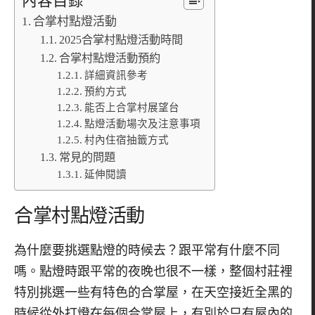
內容目錄
合掌村點燈活動
2025合掌村點燈活動時間
合掌村點燈活動預約
詳細資訊參考
預約方式
能否上合掌村展望台
點燈活動場次及注意事項
村內住宿抽籤方式
常見的問題
延伸閱讀
合掌村點燈活動
為什麼要挑選點燈的時候去？跟平常有什麼不同
嗎。點燈時跟平常的夜晚也很不一樣，整個村莊裡
特別挑選一些有特色的合掌屋，在天空接近全黑的
時候從外打燈在每個合掌屋上，有別於只有屋內的