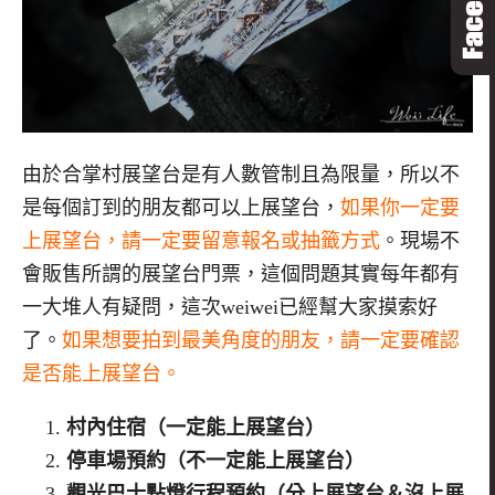
由於合掌村展望台是有人數管制且為限量，所以不
是每個訂到的朋友都可以上展望台，
如果你一定要
上展望台，請一定要留意報名或抽籤方式
。現場不
會販售所謂的展望台門票，這個問題其實每年都有
一大堆人有疑問，這次weiwei已經幫大家摸索好
了。
如果想要拍到最美角度的朋友，請一定要確認
是否能上展望台。
村內住宿（一定能上展望台）
停車場預約（不一定能上展望台）
觀光巴士點燈行程預約（分上展望台＆沒上展