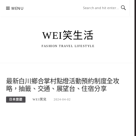
Skip
MENU
to
content
WEI笑生活
FASHION TRAVEL LIFESTYLE
最新白川鄉合掌村點燈活動預約制度全攻
略，抽籤、交通、展望台、住宿分享
日本旅遊
WEI笑兒
2024-04-02