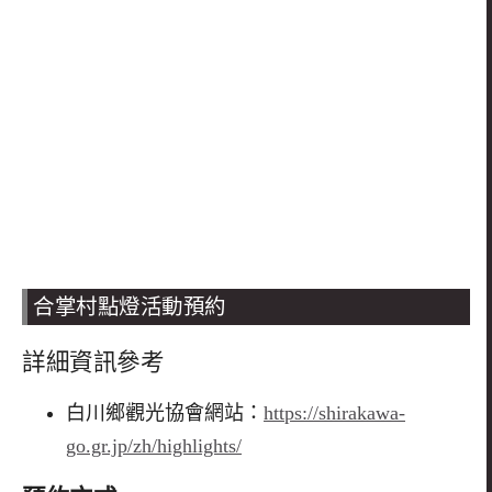
合掌村點燈活動預約
詳細資訊參考
白川鄉觀光協會網站：
https://shirakawa-
go.gr.jp/zh/highlights/