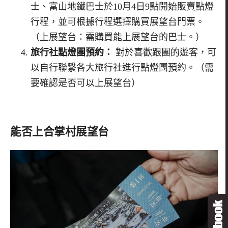
士、富山地鐵巴士於10月4日9點開始販賣點燈
行程，並可根據行程選擇購買展望台門票。
（上展望台：需購買能上展望台的巴士。）
旅行社點燈團預約：
對於喜歡跟團的遊客，可
以自行聯繫各大旅行社進行點燈團預約。（需
要確認是否可以上展望台）
能否上合掌村展望台