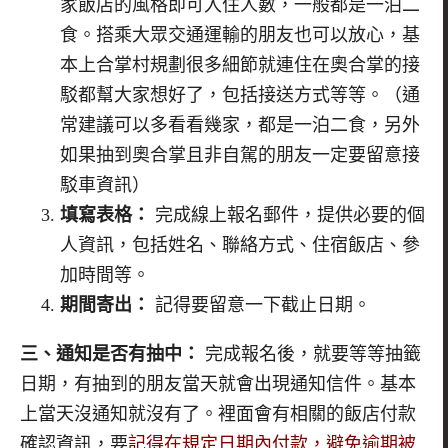
家飯店的風格即可入住人數，一般都是一泊二
食。搭乘大眾交通運輸的朋友也可以放心，基
本上合掌村規劃很多細節就連住在奧合掌的接
駁都幫大家想好了，包括接送方式等等。（通
常建議可以多看看幾家，都是一泊二食，另外
如果抽到奧合掌且非自駕的朋友一定要留意接
駁車資訊）
填寫表格：
完成線上報名郵件，提供必要的個
人資訊，包括姓名、聯絡方式、住宿飯店、參
加時間等。
期間寄出：
記得要留意一下截止日期。
三、通知是否有抽中：
完成報名後，就要等等抽籤
日期，有抽到的朋友當天就會出現通知信件。基本
上當天沒通知就沒有了。裡面會有相關的飯店付款
確認資訊，要
記得在規定日期內付款，避免逾期被