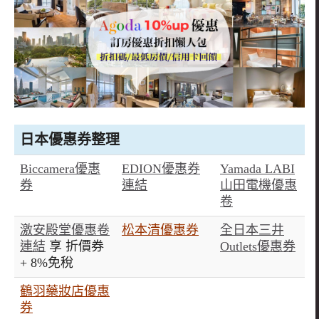
日本優惠券整理
Biccamera
優惠
EDION優惠券
Yamada LABI
券
連結
山田電機優惠
卷
激安殿堂優惠卷
松本清優惠券
全日本三井
連結
享 折價券
Outlets優惠券
+ 8%免稅
鶴羽藥妝店優惠
券