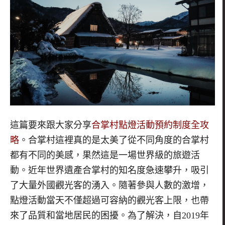
這篇要來跟大家分享
合掌村點燈活動預約制度全攻
略
。合掌村這裡真的是太美了從
不同角度的合掌村
都有不同的美感，
果然這是一場世界級的旅遊活
動。
近年世界遺產合掌村的知名度急速攀升，吸引
了大量外國觀光客的湧入。隨著參與人數的激增，
點燈活動當天不僅超過可容納的觀光客上限，也帶
來了品質和當地居民的困擾。為了解決，自2019年