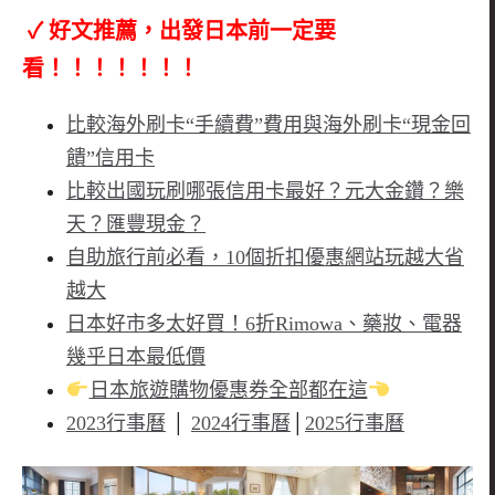
✓ 好文推薦，出發日本前一定要
看！！！！！！！
比較海外刷卡“手續費”費用與海外刷卡“現金回
饋”信用卡
比較出國玩刷哪張信用卡最好？元大金鑽？樂
天？匯豐現金？
自助旅行前必看，10個折扣優惠網站玩越大省
越大
日本好市多太好買！6折Rimowa、藥妝、電器
幾乎日本最低價
日本旅遊購物優惠券全部都在這
2023行事曆
│
2024行事曆
│
2025行事曆