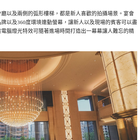
會廳以及兩側的弧形樓梯，都是新人喜歡的拍攝場景。宴會
品牌以及
360
度環境連動螢幕，讓新人以及現場的賓客可以盡
供電腦燈光特效可隨著進場時間打造出一幕幕讓人難忘的精