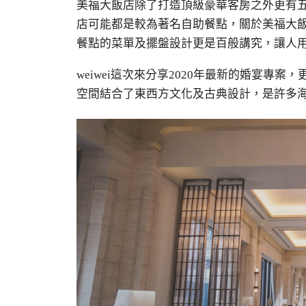
美福大飯店除了打造頂級豪華客房之外更有
店可能都是較為著名自助餐點，關於美福大
餐點的菜單及擺盤設計更是百般講究，讓人
weiwei
這次來分享
2020
年最新的婚宴專案
，
空間結合了東西方文化及古典設計，是許多