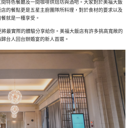
五間特色餐廳及一間咖啡烘焙坊與酒吧
。
大家對於美福大飯
飯店的餐點更是五星主廚團隊所料理，
對於食材的要求以及
用餐就是一種享受。
更將最實際的體驗分享給你。美福大飯店有許多挑高寬敞的
海歸台人回台辦婚宴的新人首選。