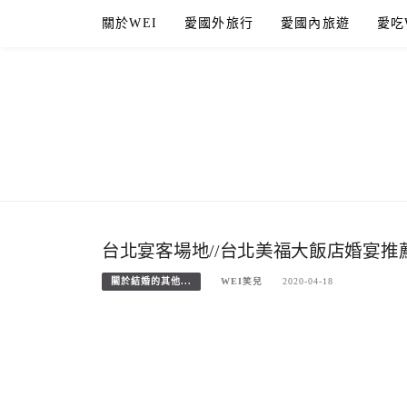
Skip
關於WEI
愛國外旅行
愛國內旅遊
愛吃
to
content
台北宴客場地//台北美福大飯店婚宴
關於結婚的其他...
WEI笑兒
2020-04-18