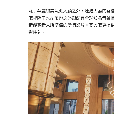
除了華麗絕美氣派大廳之外，連結大廳的宴
廳裡除了水晶吊燈之外跟配有全球知名音響
情觀賞新人所準備的愛情影片。宴會廳更提
彩時刻。