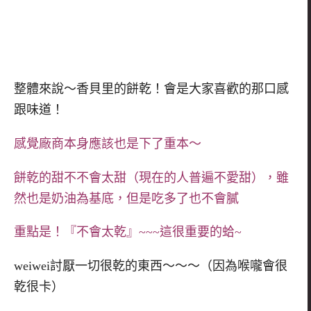
整體來說～香貝里的餅乾！會是大家喜歡的那口感
跟味道！
感覺廠商本身應該也是下了重本～
餅乾的甜不不會太甜（現在的人普遍不愛甜），雖
然也是奶油為基底，但是吃多了也不會膩
重點是！『不會太乾』~~~這很重要的蛤~
weiwei討厭一切很乾的東西～～～（因為喉嚨會很
乾很卡）