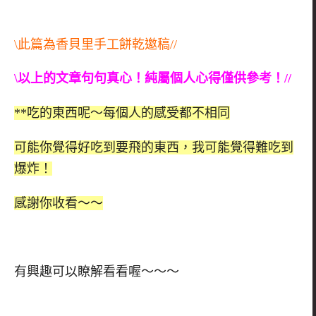
\此篇為香貝里手工餅乾邀稿//
\以上的文章句句真心！純屬個人心得僅供參考！//
**吃的東西呢～每個人的感受都不相同
可能你覺得好吃到要飛的東西，我可能覺得難吃到
爆炸！
感謝你收看～～
有興趣可以瞭解看看喔～～～