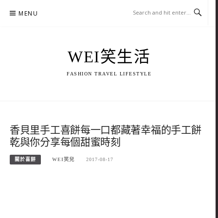
Skip
MENU
to
content
WEI笑生活
FASHION TRAVEL LIFESTYLE
香貝里手工喜餅每一口都藏著幸福的手工餅
乾與你分享每個甜蜜時刻
關於喜餅
WEI笑兒
2017-08-17