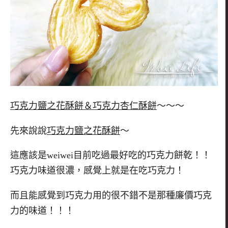
巧克力鹽之花酥餅＆巧克力杏仁酥餅
～～～
先來說說
巧克力鹽之花酥餅
～
這應該是weiwei目前吃過最好吃的巧克力餅乾！！
巧克力味道很濃，感覺上就是在吃巧克力！
而且能感覺到巧克力用的很不錯不是那種廉價巧克
力的味道！！！