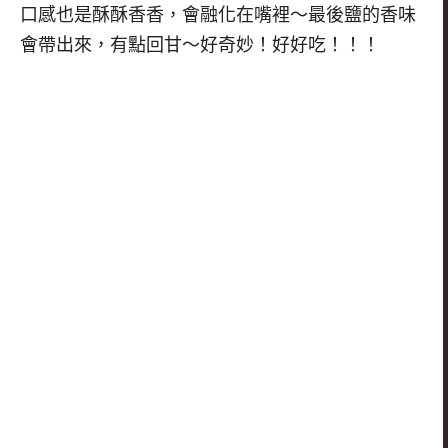
口感也是酥酥香香，會融化在嘴裡～最後鹽的香味
會帶出來，有點回甘～好奇妙！好好吃！！！