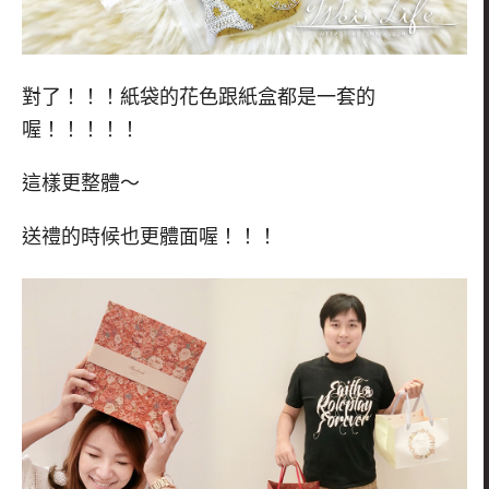
對了！！！紙袋的花色跟紙盒都是一套的
喔！！！！！
這樣更整體～
送禮的時候也更體面喔！！！