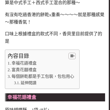
算是中式手工＋西式手工混合的那種～
有沒有吃過香港的餅乾x重奏～～～～就是那種感覺
～那種香氣！
口味上根據禮盒的款式不同，香貝里目前提供了的
是
內容目錄
幸福花語禮盒
富貴花囍禮盒
每個餅乾都是手工包裝，包包用心
延伸閱讀
幸福花語禮盒