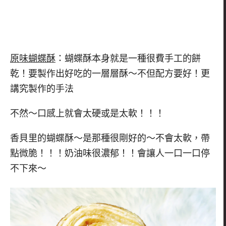
原味蝴蝶酥
：蝴蝶酥本身就是一種很費手工的餅
乾！要製作出好吃的一層層酥～不但配方要好！更
講究製作的手法
不然～口感上就會太硬或是太軟！！！
香貝里的蝴蝶酥～是那種很剛好的～不會太軟，帶
點微脆！！！奶油味很濃郁！！會讓人一口一口停
不下來～