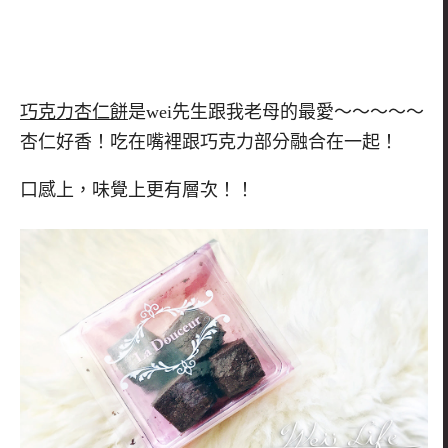
巧克力杏仁餅
是wei先生跟我老母的最愛～～～～～
杏仁好香！吃在嘴裡跟巧克力部分融合在一起！
口感上，味覺上更有層次！！