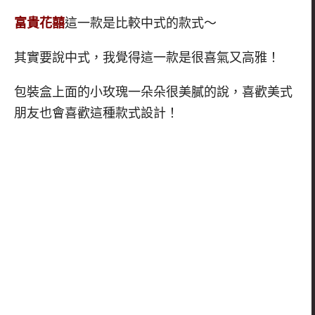
富貴花囍
這一款是比較中式的款式～
其實要說中式，我覺得這一款是很喜氣又高雅！
包裝盒上面的小玫瑰一朵朵很美膩的說，喜歡美式
朋友也會喜歡這種款式設計！