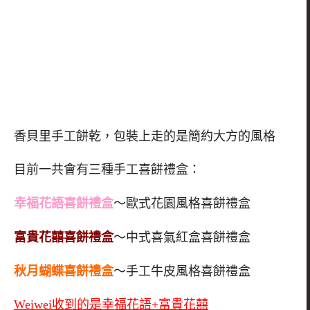
香貝里手工餅乾，包裝上走的是簡約大方的風格
目前一共會有三種手工喜餅禮盒：
幸福花語喜餅禮盒
～歐式花園風格喜餅禮盒
富貴花囍喜餅禮盒
～中式喜氣紅盒喜餅禮盒
秋月蝴蝶喜餅禮盒
～手工牛皮風格喜餅禮盒
Weiwei收到的是幸福花語+富貴花囍