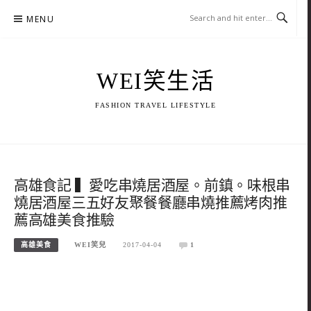
Skip
MENU
to
content
WEI笑生活
FASHION TRAVEL LIFESTYLE
高雄食記 ▍愛吃串燒居酒屋。前鎮。味根串
燒居酒屋三五好友聚餐餐廳串燒推薦烤肉推
薦高雄美食推驗
高雄美食
WEI笑兒
2017-04-04
1