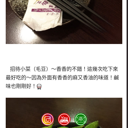
招待小菜（毛豆）～香香的不錯！這幾次吃下來
最好吃的～因為外面有香香的麻又香油的味道！鹹
味也剛剛好！