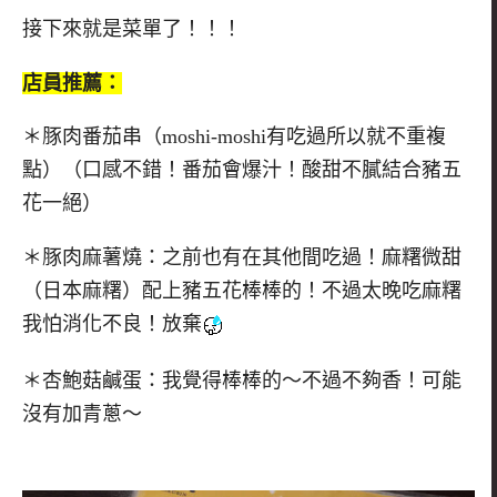
接下來就是菜單了！！！
店員推薦：
＊豚肉番茄串（moshi-moshi有吃過所以就不重複
點）（口感不錯！番茄會爆汁！酸甜不膩結合豬五
花一絕）
＊豚肉麻薯燒：之前也有在其他間吃過！麻糬微甜
（日本麻糬）配上豬五花棒棒的！不過太晚吃麻糬
我怕消化不良！放棄
＊杏鮑菇鹹蛋：我覺得棒棒的～不過不夠香！可能
沒有加青蔥～