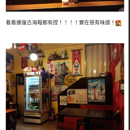
看看連復古海報都有捏！！！！實在很有味道！