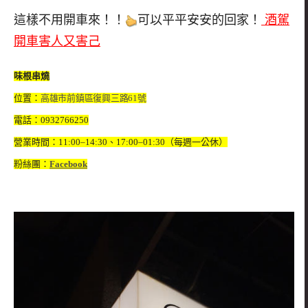
這
樣
不用開車來！！
可以平平安安的回家！
酒駕
開車害人又害己
味根串燒
位置：
高雄市前鎮區復興三路61號
電話：0932766250
營業時間：11:00–14:30、17:00–01:30（每週一公休）
粉絲團：
Facebook