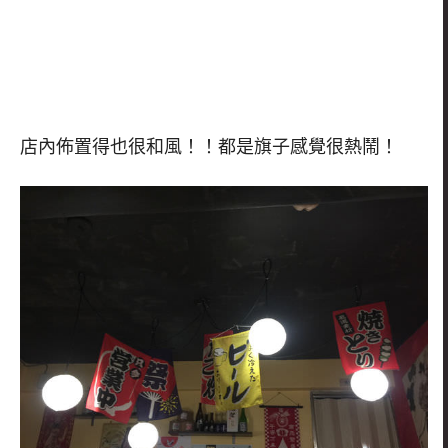
店內佈置得也很和風！！都是旗子感覺很熱鬧！