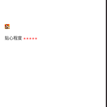
貼心程度
✭✭✭✭✭