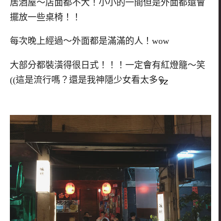
居酒屋～店面都不大！小小的一間但是外面都還會
擺放一些桌椅！！
每次晚上經過～外面都是滿滿的人！wow
大部分都裝潢得很日式！！！一定會有紅燈籠～笑
((這是流行嗎？還是我神隱少女看太多