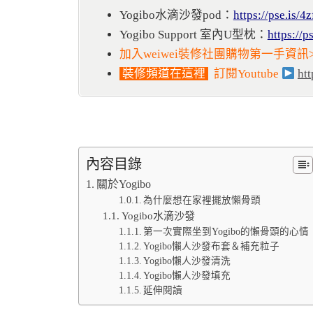
Yogibo
水滴沙發
pod：
https://pse.is/
Yogibo Support 室內U型枕
：
https://p
加入weiwei裝修社團購物第一手資訊
裝修頻道在這裡
訂閱Youtube
htt
內容目錄
關於Yogibo
為什麼想在家裡擺放懶骨頭
Yogibo水滴沙發
第一次實際坐到Yogibo的懶骨頭的心情
Yogibo懶人沙發布套＆補充粒子
Yogibo懶人沙發清洗
Yogibo懶人沙發填充
延伸閱讀