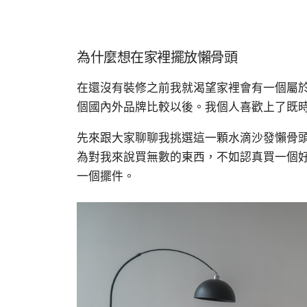
為什麼想在家裡擺放懶骨頭
在還沒有裝修之前我就渴望家裡會有一個屬
個國內外品牌比較以後。我個人喜歡上了既
先來跟大家聊聊我挑選這一顆水滴沙發懶骨
為對我來說買無數的東西，不如認真買一個
一個擺件。