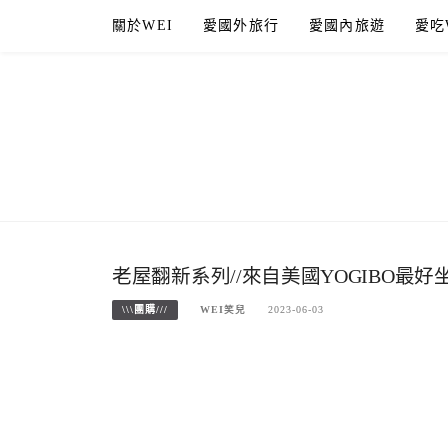
Skip
關於WEI
愛國外旅行
愛國內旅遊
愛吃
to
content
老屋翻新系列//來自美國YOGIBO
\\\團購///
WEI笑兒
2023-06-03