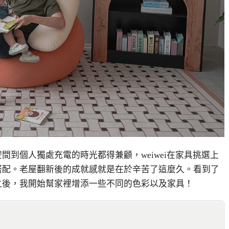
到個人獨處充電的時光都得兼顧，weiwei在家具挑選上
搭配。
老屋翻新後的成就感就是在於辛苦了這麼久。看到了
之後，我開始幫家裡增添一些不同的色彩以及家具！