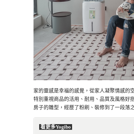
家的靈感是幸福的感覺，從家人凝聚情感的空間
特別重視商品的活用、耐用、品質及風格好
房子的雛型，經歷了粉刷、裝修到了一段落
看更多Yogibo