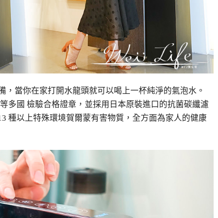
水設備，當你在家打開水龍頭就可以喝上一杯純淨的氣泡水。
、台等多國 檢驗合格證章，並採用日本原裝進口的抗菌碳纖濾
13 種以上特殊環境賀爾蒙有害物質，全方面為家人的健康