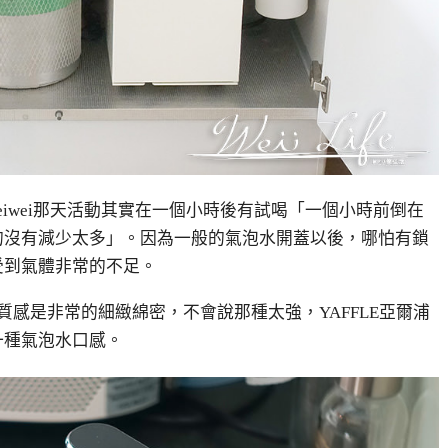
weiwei那天活動其實在一個小時後有試喝「一個小時前倒在
的沒有減少太多」。因為一般的氣泡水開蓋以後，哪怕有鎖
受到氣體非常的不足。
泡質感是非常的細緻綿密，不會說那種太強，YAFFLE亞爾浦
一種氣泡水口感。