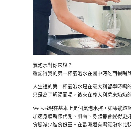
氣泡水對你來說？
還記得我的第一杯氣泡水在國中時吃西餐喝
人生裡的第二杯氣泡水是在意大利留學時喝
只是為了解渴而喝，後來在義大利房東奶奶
Weiwei現在基本上是個氣泡水控，如果能
加速身體新陳代謝、肌膚、身體都會變得更
食慾減少進食份量。在歐洲還有喝氣泡水比