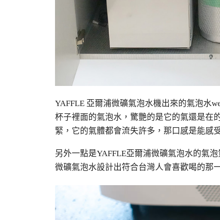
YAFFLE 亞爾浦微礦氣泡水機出來的氣泡水
杯子裡面的氣泡水，驚艷的是它的氣還是在
緊，它的氣體都會流失許多，那口感是能感
另外一點是YAFFLE亞爾浦微礦氣泡水的氣
微礦氣泡水設計出符合台灣人會喜歡喝的那