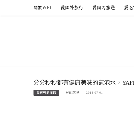
Skip
關於WEI
愛國外旅行
愛國內旅遊
愛吃
to
content
分分秒秒都有健康美味的氣泡水，YAF
愛買有的沒的
WEI笑兒
2018-07-01