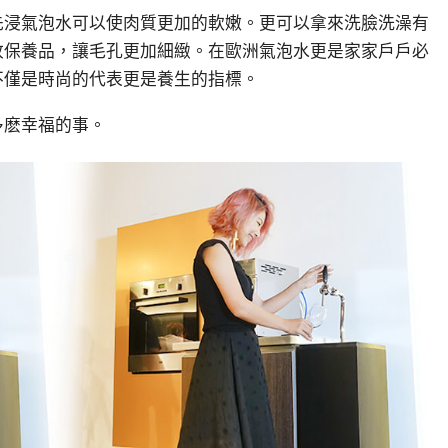
先浸氣泡水可以使肉質更加的軟嫩。更可以拿來洗臉洗澡有
收保養品，讓毛孔更加細緻。在歐洲氣泡水更是家家戶戶必
不僅是時尚的代表更是養生的指標。
多麽幸福的事。