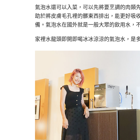
氣泡水還可以入菜，可以先將要烹調的肉類
助於將皮膚毛孔裡的髒東西排出，能更好吸
備。氣泡水在國外就是一般大眾的飲用水，
家裡水龍頭即開即喝冰冰涼涼的氣泡水，是