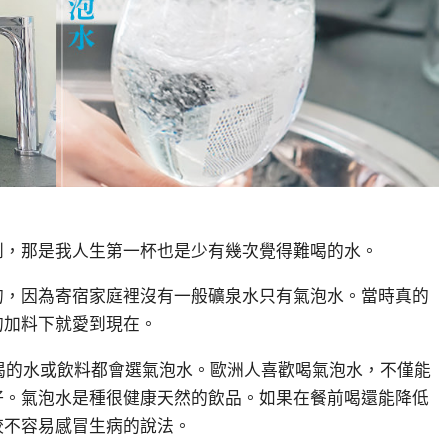
到，那是我人生第一杯也是少有幾次覺得難喝的水。
的，因為寄宿家庭裡沒有一般礦泉水只有氣泡水。當時真的
的加料下就愛到現在。
選喝的水或飲料都會選氣泡水。歐洲人喜歡喝氣泡水，不僅能
好。氣泡水是種很健康天然的飲品。如果在餐前喝還能降低
較不容易感冒生病的說法。