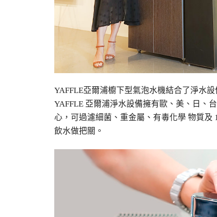
YAFFLE亞爾浦櫥下型氣泡水機結合了淨
YAFFLE 亞爾浦淨水設備擁有歐、美、日
心，可過濾細菌、重金屬、有毒化學 物質及 
飲水做把關。