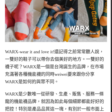
WARX-wear it and love it!
還記得之前常常聽人說，
一雙好的鞋子可以帶你去個美好的地方。一雙好的
襪子呢？
WARX
是一個是台灣誕生的品牌，在市場
充滿著各種機能襪的同時
weiwei
要來跟你分享
WARX
是如何的與眾不同。
WARX
是少數唯一從研發、生產、販售、服務一條
龍的機能襪品牌，就因為如此每個細節都能好好的
把控！特別是產品品質這一塊，有別於一般市面上