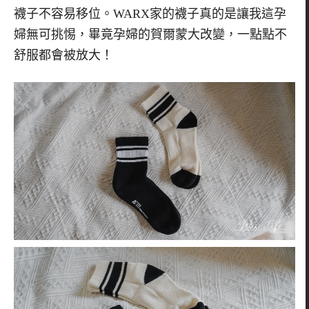
襪子不容易移位。
WARX家的襪子真的是讓我這孕
婦無可挑惕，畢竟孕婦的賀爾蒙大改變，一點點不
舒服都會被放大！