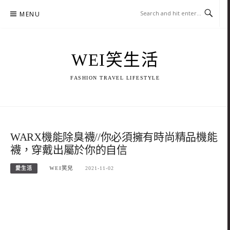
Skip
MENU
to
content
WEI笑生活
FASHION TRAVEL LIFESTYLE
WARX機能除臭襪//你必須擁有時尚精品機能
襪，穿戴出屬於你的自信
愛生活
WEI笑兒
2021-11-02