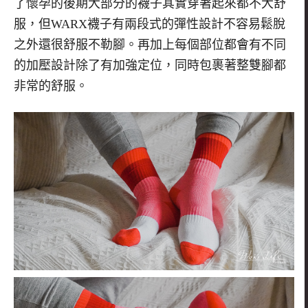
了懷孕的後期大部分的襪子其實穿著起來都不大舒
服，但
WARX
襪子有兩段式的彈性設計不容易鬆脫
之外還很舒服不勒腳。再加上每個部位都會有不同
的加壓設計除了有加強定位，同時包裹著整雙腳都
非常的舒服。