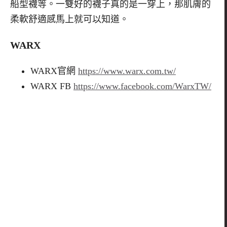
船型襪等。一雙好的襪子真的是一穿上，那肌膚的
柔軟舒適感馬上就可以知道。
WARX
WARX官網
https://www.warx.com.tw/
WARX FB
https://www.facebook.com/WarxTW/