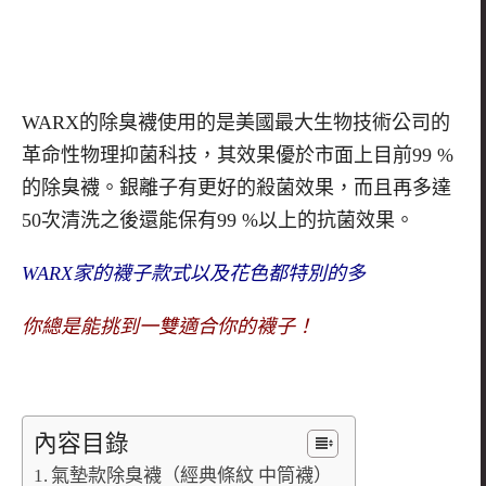
WARX
的除臭襪使用的是美國最大生物技術公司的
革命性物理抑菌科技，其效果優於市面上目前
99 %
的除臭襪。銀離子有更好的殺菌效果，而且再多達
50
次清洗之後還能保有
99 %
以上的抗菌效果。
WARX
家的襪子款式以及花色都特別的多
你總是能挑到一雙適合你的襪子！
內容目錄
氣墊款除臭襪（經典條紋 中筒襪）