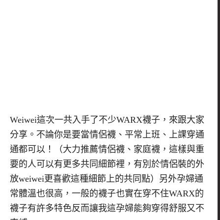
Weiwei
這次一共入手了不少
WARX
襪子，來跟大家
分享。不論你是要當情侶襪、平常上班、上課穿通
通都可以！（大力推薦情侶襪、家庭襪，這樣與重
要的人可以有更多共同細節裡，有別於情侶裝的外
放
weiwei
更喜歡這種細節上的共同點）另外孕婦通
常體溫也很高，一般的襪子也實在穿不住
WARX的
襪子有許多特色反而讓我這孕婦能夠穿得舒服又不