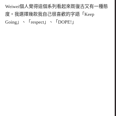
Weiwei
個人覺得這個系列看起來既復古又有一種態
度。我選擇幾款我自己很喜歡的字語「
Keep
Going
」、「
respect
」、「
DOPE!
」