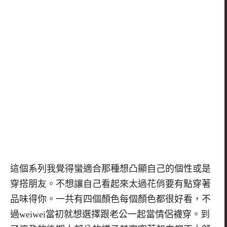
這個系列我覺得蠻適合那種想凸顯自己的個性或是
穿搭朋友。不想讓自己看起來太過花俏要有點穿著
品味得你。一共有四個顏色每個顏色都很好看，不
過
weiwei
當初就想選擇跟老公一起當情侶襪穿。到