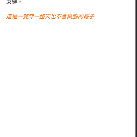
束縛。
這是一雙穿一整天也不會臭腳的襪子