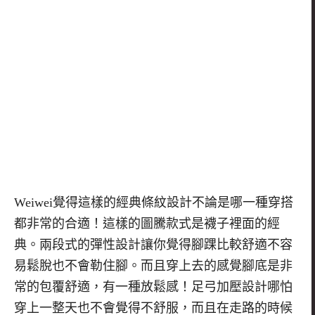
Weiwei
覺得這樣的經典條紋設計不論是哪一種穿搭
都非常的合適！這樣的圖騰款式是襪子裡面的經
典。兩段式的彈性設計讓你覺得腳踝比較舒適不容
易鬆脫也不會勒住腳。而且穿上去的感覺腳底是非
常的包覆舒適，有一種放鬆感！足弓加壓設計哪怕
穿上一整天也不會覺得不舒服，而且在走路的時候