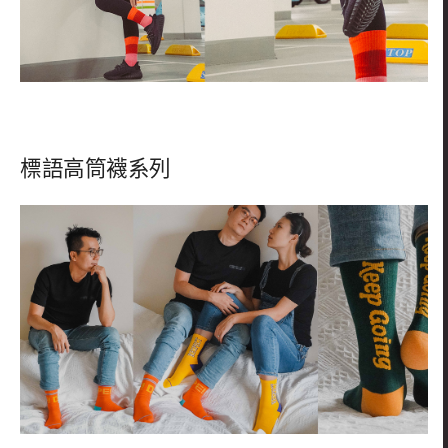
標語高筒襪系列