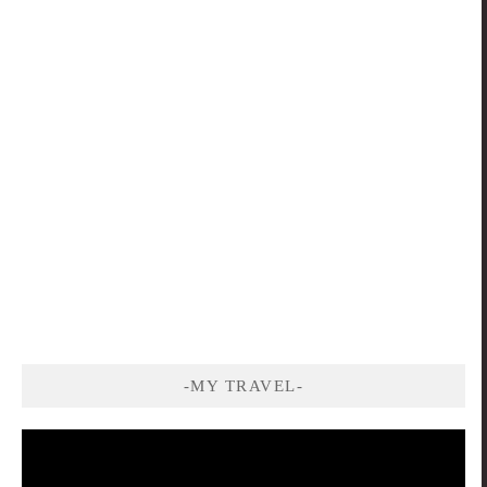
-MY TRAVEL-
視
訊