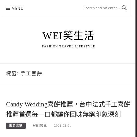
Skip
MENU
to
content
WEI笑生活
FASHION TRAVEL LIFESTYLE
標籤:
手工喜餅
Candy Wedding喜餅推薦，台中法式手工喜餅
推薦首選每一口都讓你回味無窮印象深刻
關於喜餅
WEI笑兒
2021-02-01