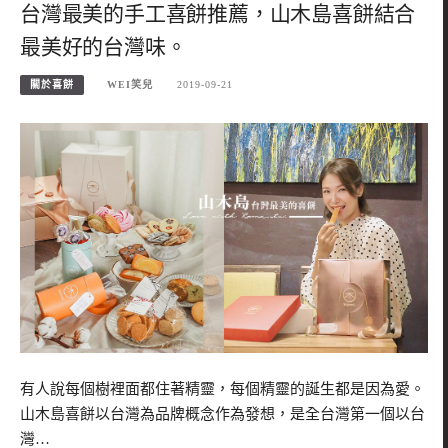
台灣最美的手工喜餅推薦，山木島喜餅結合
最美好的台灣味。
關於喜餅
WEI笑兒
2019-09-21
有人說每個樹裡面都住著精靈，每個精靈的誕生都是因為愛。
山木島喜餅以台灣為品牌概念作為發想，是全台灣第一個以台
灣…