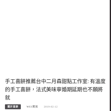
手工喜餅推薦台中二月森甜點工作室: 有溫度
的手工喜餅，法式美味寧婚期延期也不願將
就
關於喜餅
WEI笑兒
2019-02-12