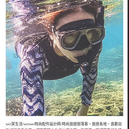
wei笑生活/weiwei時尚配件設計師/時尚旅遊部落客。旅居各地，喜歡自