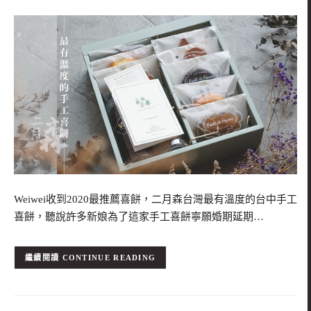
Weiwei收到2020最推薦喜餅，二月森台灣最有溫度的台中手工
喜餅，聽說許多新娘為了這家手工喜餅寧願婚期延期…
CONTINUE READING