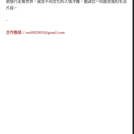
助旅行走看世界，感受不同文化的人情冷暖，邀請您一同感受我的生活
片段。
-
合作聯絡 //
wei002003@gmail.com