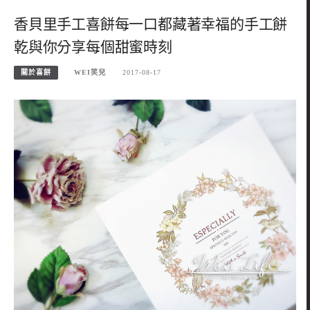
香貝里手工喜餅每一口都藏著幸福的手工餅
乾與你分享每個甜蜜時刻
關於喜餅
WEI笑兒
2017-08-17