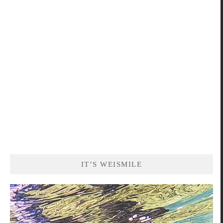
關
鍵
字:
IT’S WEISMILE