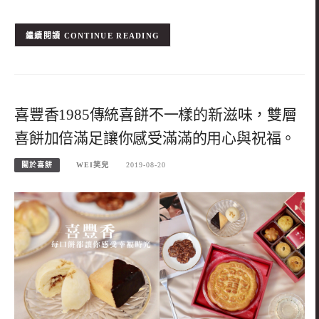
CONTINUE READING
喜豐香1985傳統喜餅不一樣的新滋味，雙層
喜餅加倍滿足讓你感受滿滿的用心與祝福。
關於喜餅
WEI笑兒
2019-08-20