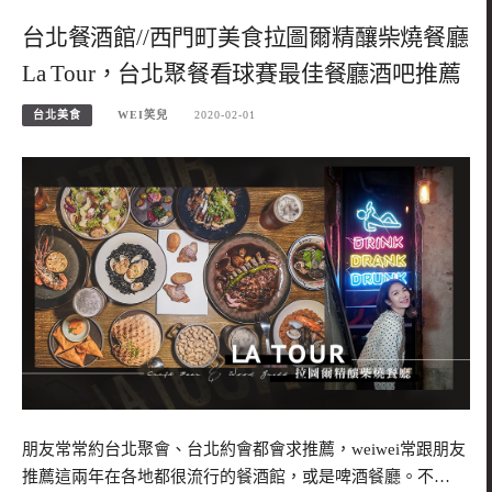
台北餐酒館//西門町美食拉圖爾精釀柴燒餐廳
La Tour，台北聚餐看球賽最佳餐廳酒吧推薦
台北美食
WEI笑兒
2020-02-01
朋友常常約台北聚會、台北約會都會求推薦，weiwei常跟朋友
推薦這兩年在各地都很流行的餐酒館，或是啤酒餐廳。不…