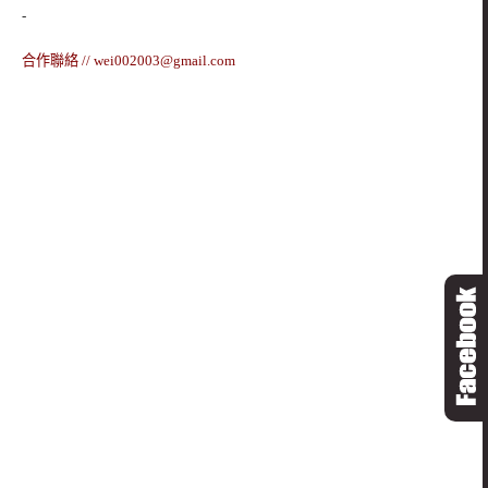
-
合作聯絡 //
wei002003@gmail.com