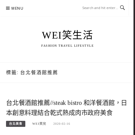
Skip
MENU
to
content
WEI笑生活
FASHION TRAVEL LIFESTYLE
標籤:
台北餐酒館推薦
台北餐酒館推薦//steak bistro 和洋餐酒館，日
本創意料理結合乾式熟成肉市政府美食
台北美食
WEI笑兒
2020-02-16