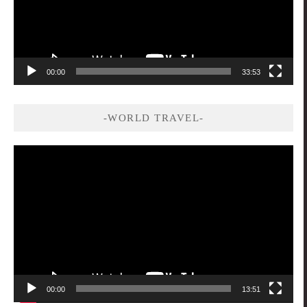
00:00
33:53
-WORLD TRAVEL-
視
訊
播
放
器
00:00
13:51