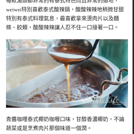
每款湯頭都非常的有泰式特色而且非常的道地，
weiwei
特別喜歡泰式酸辣鍋，酸酸辣辣地稍微甘甜
特別有泰式料理氣息，最喜歡拿來燙肉片以及麵
條、餃類，酸酸辣辣讓人忍不住一口接著一口。
青醬咖哩泰式椰奶咖喱口味，甘醇香濃椰奶，不論
蔬菜或是烹煮肉片那個味道一個潤。