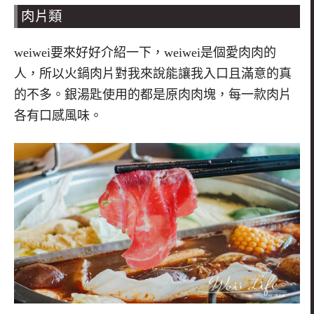
肉片類
weiwei
要來好好介紹一下，
weiwei
是個愛肉肉的
人，所以火鍋肉片對我來說能讓我入口且滿意的真
的不多。銀湯匙使用的都是原肉肉塊，每一款肉片
各有口感風味。