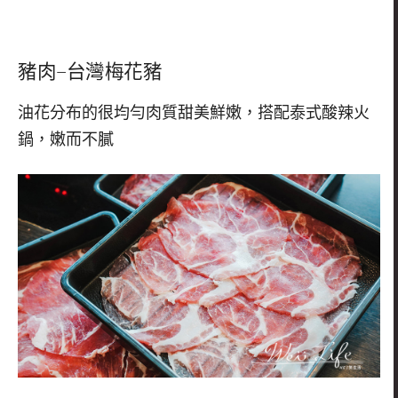
豬肉
–
台灣梅花豬
油花分布的很均勻肉質甜美鮮嫩，搭配泰式酸辣火
鍋，嫩而不膩