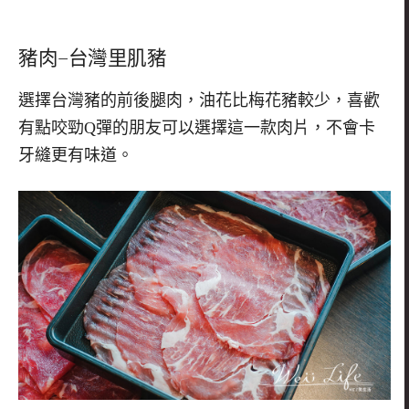
豬肉
–
台灣里肌豬
選擇台灣豬的前後腿肉，油花比梅花豬較少，喜歡
有點咬勁
Q
彈的朋友可以選擇這一款肉片，不會卡
牙縫更有味道。