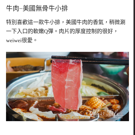
牛肉
–
美國無骨牛小排
特別喜歡這一款牛小排，美國牛肉的香氣，稍微涮
一下入口的軟嫩
Q
彈。肉片的厚度控制的很好，
weiwei
很愛。