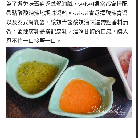
為了避免味蕾疲乏感覺油膩，
weiwei
通常都會搭配
帶點酸酸辣辣地調味醬料。
weiwei
會選擇酸辣青醬
以及泰式腐乳醬，酸辣青醬酸辣油味還帶點香料清
香。酸辣腐乳醬搭配腐乳，溫潤甘醇的口感，讓人
忍不住一口接著一口。