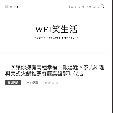
Skip
MENU
to
content
WEI笑生活
FASHION TRAVEL LIFESTYLE
一次讓你擁有兩種幸福，銀湯匙。泰式料理
與泰式火鍋推薦餐廳高雄夢時代店
高雄美食
WEI笑兒
2019-02-08