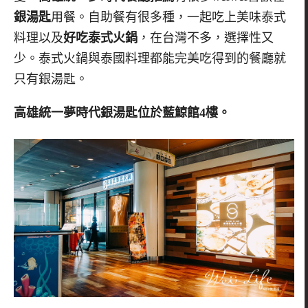
銀湯匙
用餐。自助餐有很多種，一起吃上美味泰式
料理以及
好吃泰式火鍋
，在台灣不多，選擇性又
少。泰式火鍋與泰國料理都能完美吃得到的餐廳就
只有銀湯匙。
高雄統一夢時代銀湯匙位於藍鯨館
4
樓。