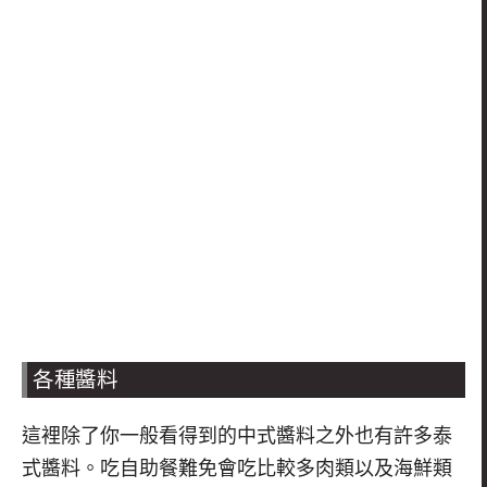
各種醬料
這裡除了你一般看得到的中式醬料之外也有許多泰
式醬料。吃自助餐難免會吃比較多肉類以及海鮮類