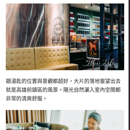
銀湯匙的位置與景觀都超好，大片的落地窗望出去
就是高雄前鎮區的風景。陽光自然灑入室內空間都
非常的清爽舒服。