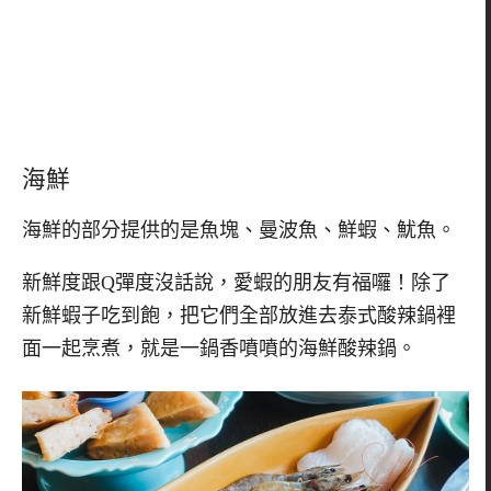
海鮮
海鮮的部分提供的是魚塊、曼波魚、鮮蝦、魷魚。
新鮮度跟
Q
彈度沒話說，愛蝦的朋友有福囉！除了
新鮮蝦子吃到飽，把它們全部放進去泰式酸辣鍋裡
面一起烹煮，就是一鍋香噴噴的海鮮酸辣鍋。