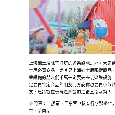
上海迪士尼
除了好玩的遊樂設施之外，大家到
士尼必買
商品，尤其是
上海迪士尼限定商品
樂設施
的朋友們千萬一定要先去玩遊樂設施
定要買特定商品的朋友比方說你想要買小熊
友，建議就在玩玩遊樂設施之後直接購買！
門票：一般票、早享票（檢查行李那邊省走
票、陪同票。