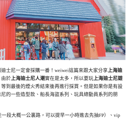
迪士尼一定會採購一番！weiwei這篇來跟大家分享
上海迪
。由於
上海迪士尼人潮
實在是太多，所以要玩
上海迪士尼遊
，等到最後的煙火秀結束後再進行採買。但是如果你是有設
維尼的一些造型款、船長海盜系列、玩具總動員系列的朋
一段大概一公裏路，可以提早一小時進去先抽FP）、vip