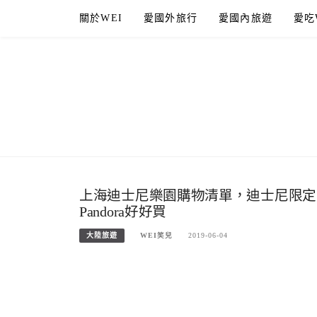
Skip
關於WEI
愛國外旅行
愛國內旅遊
愛吃
to
content
上海迪士尼樂園購物清單，迪士尼限定
Pandora好好買
大陸旅遊
WEI笑兒
2019-06-04