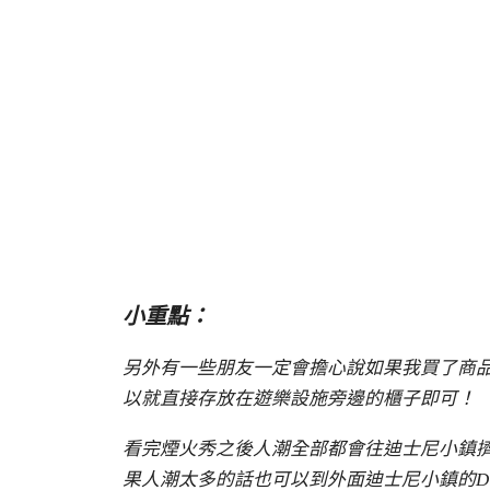
小重點：
另外有一些朋友一定會擔心說如果我買了商
以就直接存放在遊樂設施旁邊的櫃子即可！
看完煙火秀之後人潮全部都會往迪士尼小鎮
果人潮太多的話也可以到外面迪士尼小鎮的
D