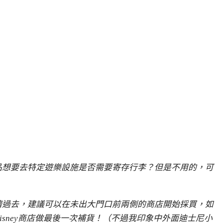
品想要去特定遊樂設施是否需要寄存行李？但是不用的，可
擠過去，建議可以在未出大門口前兩側的商店開始採買，如
isney
商店做最後一次補貨！（不過我印象中外面迪士尼小