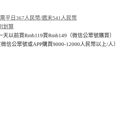
平日367人民幣/週末541人民幣
別划算
以前買Rmb119買Rmb149（微信公眾號購買）
公眾號或APP購買9000-12000人民幣以上/人）