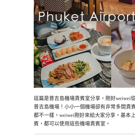
這篇是普吉島機場貴賓室分享，剛好weiwe
普吉島機場！小小一個機場卻有非常多間貴
都不一樣，weiwei剛好來給大家分享。基本
賓，都可以使用這些機場貴賓室。