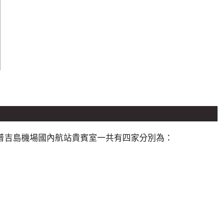
普吉島機場國內航站貴賓室一共有四家分別為：