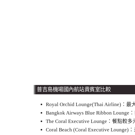
普吉島機場國內航站貴賓室比較
Royal Orchid Lounge(Thai Ai
Bangkok Airways Blue Ribbo
The Coral Executive Loun
Coral Beach (Coral Executive Lounge