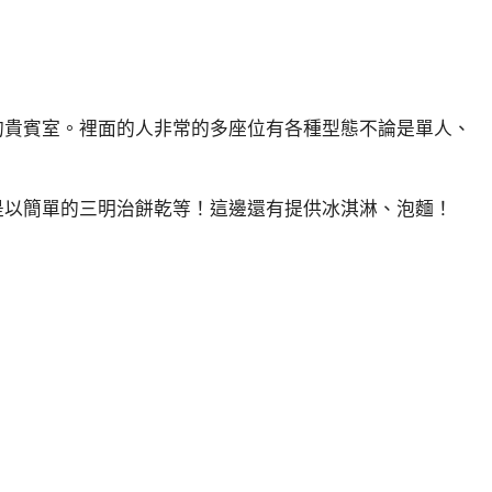
的貴賓室。裡面的人非常的多座位有各種型態不論是單人、
是以簡單的三明治餅乾等！這邊還有提供冰淇淋、泡麵！