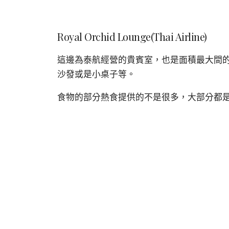
Royal Orchid Lounge(Thai Airline)
這邊為泰航經營的貴賓室，也是面積最大間
沙發或是小桌子等。
食物的部分熱食提供的不是很多，大部分都